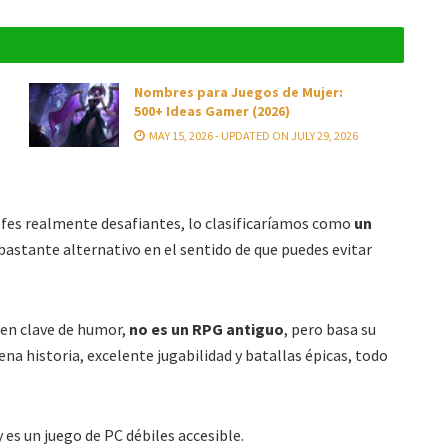
Nombres para Juegos de Mujer:
500+ Ideas Gamer (2026)
MAY 15, 2026 - UPDATED ON JULY 29, 2026
efes realmente desafiantes, lo clasificaríamos como
un
bastante alternativo en el sentido de que puedes evitar
 en clave de humor,
no es un RPG antiguo
, pero basa su
ena historia, excelente jugabilidad y batallas épicas, todo
 es un juego de PC débiles accesible.