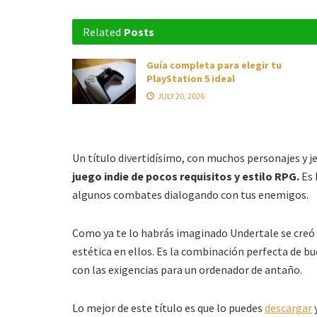
Related
Posts
Guía completa para elegir tu
PlayStation 5 ideal
JULY 20, 2026
Un título divertidísimo, con muchos personajes y j
juego indie de pocos requisitos y estilo RPG.
Es 
algunos combates dialogando con tus enemigos.
Como ya te lo habrás imaginado Undertale se creó
estética en ellos. Es la combinación perfecta de bu
con las exigencias para un ordenador de antaño.
Lo mejor de este título es que lo puedes
descargar
y