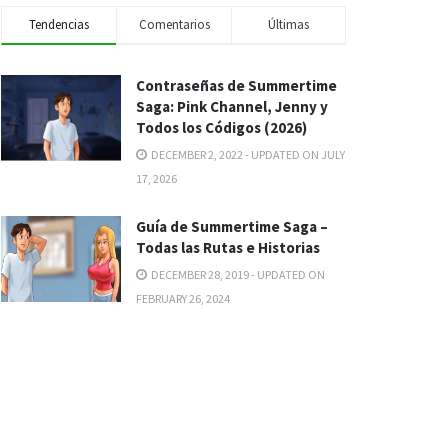
Tendencias
Comentarios
Últimas
Contraseñas de Summertime
Saga: Pink Channel, Jenny y
Todos los Códigos (2026)
DECEMBER 2, 2022 - UPDATED ON JULY
17, 2026
Guía de Summertime Saga –
Todas las Rutas e Historias
DECEMBER 28, 2019 - UPDATED ON
FEBRUARY 26, 2024