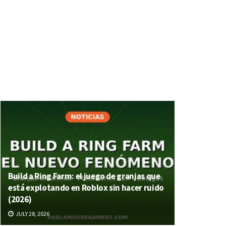
Build a Ring Farm: el juego de granjas que
está explotando en Roblox sin hacer ruido
(2026)
JULY 28, 2026