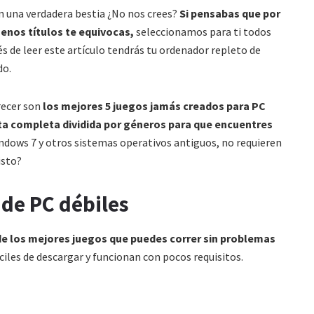
n una verdadera bestia ¿No nos crees?
Si pensabas que por
enos títulos te equivocas,
seleccionamos para ti todos
s de leer este artículo tendrás tu ordenador repleto de
do.
recer son
los mejores 5 juegos jamás creados para PC
sta completa dividida por géneros para que encuentres
dows 7 y otros sistemas operativos antiguos, no requieren
isto?
 de PC débiles
e los mejores juegos que puedes correr sin problemas
ciles de descargar y funcionan con pocos requisitos.