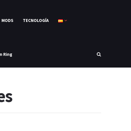
MODS
TECNOLOGÍA
n Ring
es