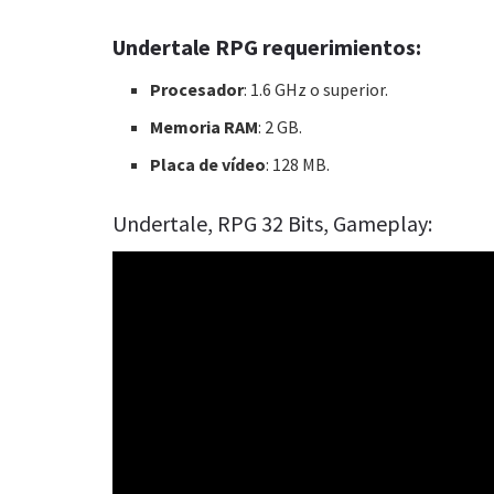
Undertale RPG requerimientos:
Procesador
: 1.6 GHz o superior.
Memoria RAM
: 2 GB.
Placa de vídeo
: 128 MB.
Undertale, RPG 32 Bits, Gameplay: