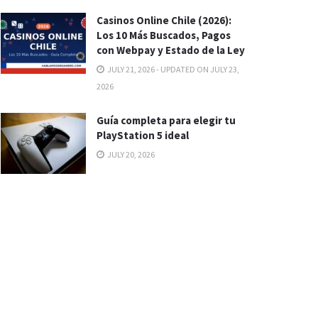
Casinos Online Chile (2026):
Los 10 Más Buscados, Pagos
con Webpay y Estado de la Ley
JULY 21, 2026 - UPDATED ON JULY 23,
2026
Guía completa para elegir tu
PlayStation 5 ideal
JULY 20, 2026