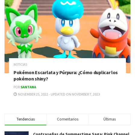
NOTICIAS
Pokémon Escarlata y Púrpura: ¿Cómo duplicar los
pokémon shiny?
POR
SANTANA
NOVEMBER 25, 2022 - UPDATED ON NOVEMBER 7, 2023
Tendencias
Comentarios
Últimas
Contraseñas de Summertime Saga: Pink Channel,