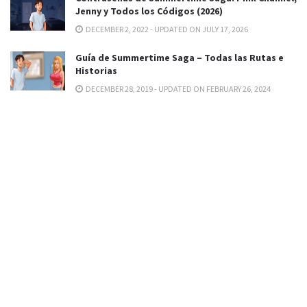
Jenny y Todos los Códigos (2026)
DECEMBER 2, 2022 - UPDATED ON JULY 17, 2026
Guía de Summertime Saga – Todas las Rutas e
Historias
DECEMBER 28, 2019 - UPDATED ON FEBRUARY 26, 2024