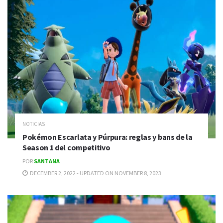
NOTICIAS
Pokémon Escarlata y Púrpura: reglas y bans de la
Season 1 del competitivo
POR
SANTANA
DECEMBER 2, 2022 - UPDATED ON NOVEMBER 8, 2023