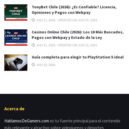
TonyBet Chile (2026): ¿Es Confiable? Licencia,
Opiniones y Pagos con Webpay
JULY 21, 2026 - UPDATED ON JULY 23, 2026
Casinos Online Chile (2026): Los 10 Más Buscados,
Pagos con Webpay y Estado de la Ley
JULY 21, 2026 - UPDATED ON JULY 23, 2026
Guía completa para elegir tu PlayStation 5 ideal
JULY 20, 2026
Acerca de
HablamosDeGamers.com
es tu fuente principal para el contenido
más relevante y atractivo sobre videojuegos y deportes