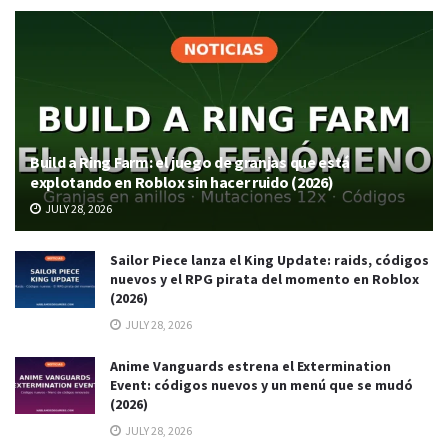
Build a Ring Farm: el juego de granjas que está
explotando en Roblox sin hacer ruido (2026)
JULY 28, 2026
Sailor Piece lanza el King Update: raids, códigos
nuevos y el RPG pirata del momento en Roblox
(2026)
JULY 28, 2026
Anime Vanguards estrena el Extermination
Event: códigos nuevos y un menú que se mudó
(2026)
JULY 28, 2026