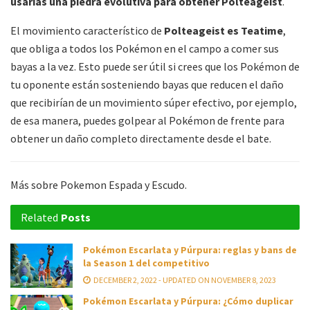
usarías una piedra evolutiva para obtener Polteageist
.
El movimiento característico de
Polteageist es Teatime
,
que obliga a todos los Pokémon en el campo a comer sus
bayas a la vez. Esto puede ser útil si crees que los Pokémon de
tu oponente están sosteniendo bayas que reducen el daño
que recibirían de un movimiento súper efectivo, por ejemplo,
de esa manera, puedes golpear al Pokémon de frente para
obtener un daño completo directamente desde el bate.
Más sobre Pokemon Espada y Escudo.
Related
Posts
Pokémon Escarlata y Púrpura: reglas y bans de
la Season 1 del competitivo
DECEMBER 2, 2022 - UPDATED ON NOVEMBER 8, 2023
Pokémon Escarlata y Púrpura: ¿Cómo duplicar