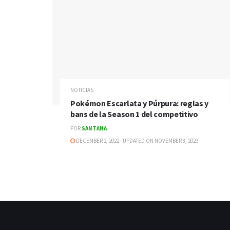
NOTICIAS
Pokémon Escarlata y Púrpura: reglas y
bans de la Season 1 del competitivo
POR
SANTANA
DECEMBER 2, 2022 - UPDATED ON NOVEMBER 8, 2023