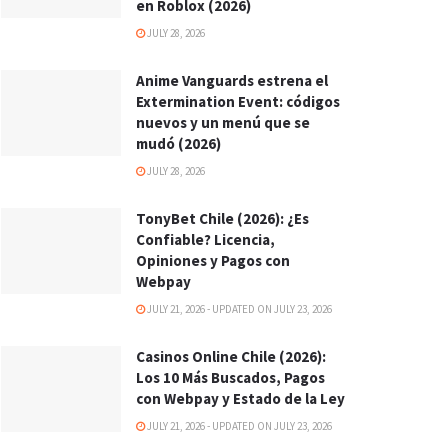
en Roblox (2026)
JULY 28, 2026
Anime Vanguards estrena el
Extermination Event: códigos
nuevos y un menú que se
mudó (2026)
JULY 28, 2026
TonyBet Chile (2026): ¿Es
Confiable? Licencia,
Opiniones y Pagos con
Webpay
JULY 21, 2026 - UPDATED ON JULY 23, 2026
Casinos Online Chile (2026):
Los 10 Más Buscados, Pagos
con Webpay y Estado de la Ley
JULY 21, 2026 - UPDATED ON JULY 23, 2026