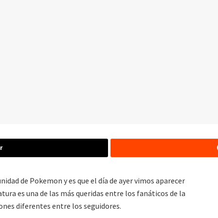
r
idad de Pokemon y es que el día de ayer vimos aparecer
iatura es una de las más queridas entre los fanáticos de la
ones diferentes entre los seguidores.