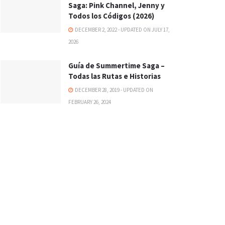
Saga: Pink Channel, Jenny y
Todos los Códigos (2026)
DECEMBER 2, 2022 - UPDATED ON JULY 17,
2026
Guía de Summertime Saga –
Todas las Rutas e Historias
DECEMBER 28, 2019 - UPDATED ON
FEBRUARY 26, 2024