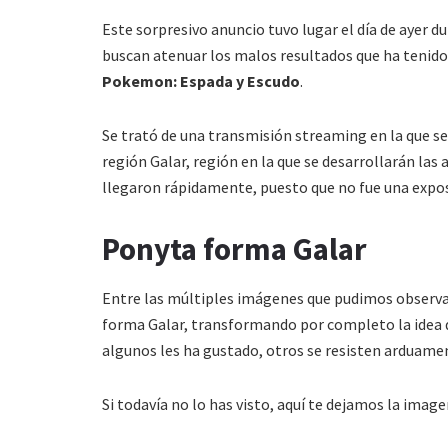
Este sorpresivo anuncio tuvo lugar el día de ayer d
buscan atenuar los malos resultados que ha tenido
Pokemon: Espada y Escudo
.
Se trató de una transmisión streaming en la que s
región Galar, región en la que se desarrollarán las
llegaron rápidamente, puesto que no fue una exposi
Ponyta forma Galar
Entre las múltiples imágenes que pudimos observar
forma Galar, transformando por completo la idea q
algunos les ha gustado, otros se resisten arduamen
Si todavía no lo has visto, aquí te dejamos la image