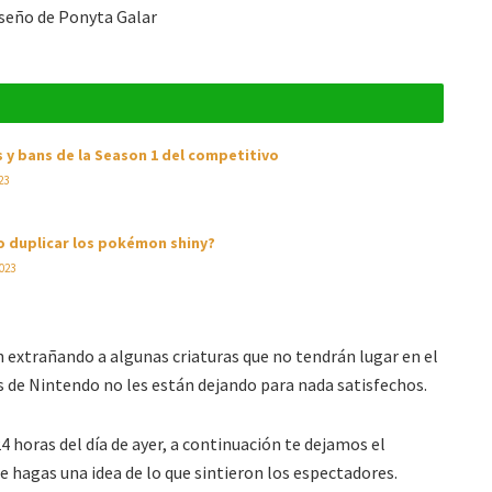
 y bans de la Season 1 del competitivo
23
 duplicar los pokémon shiny?
023
 extrañando a algunas criaturas que no tendrán lugar en el
es de Nintendo no les están dejando para nada satisfechos.
4 horas del día de ayer, a continuación te dejamos el
e hagas una idea de lo que sintieron los espectadores.