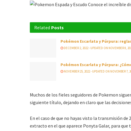
Related
Posts
Pokémon Escarlata y Púrpura: reglas
DECEMBER 2, 2022 - UPDATED ON NOVEMBER 8, 20
Pokémon Escarlata y Púrpura: ¿Cómo
NOVEMBER 25, 2022 - UPDATED ON NOVEMBER 7, 2
Muchos de los fieles seguidores de Pokemon siguen
siguiente título, dejando en claro que las decision
En el caso de que no hayas visto la transmisión de 2
extracto en el que aparece Ponyta Galar, para que t