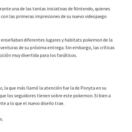
urante una de las tantas iniciativas de Nintendo, quienes
 con las primeras impresiones de su nuevo videojuego
e enseñaban diferentes lugares y habitats pokemon de la
 aventuras de su próxima entrega. Sin embargo, las críticas
ción muy divertida para los fanáticos.
, la que más llamó la atención fue la de Ponyta en su
ue los seguidores tienen sobre este pokemon. Si bien a
te a lo que el nuevo diseño trae.
n.