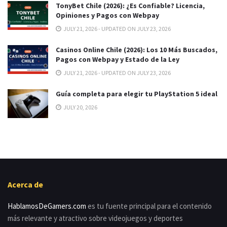
TonyBet Chile (2026): ¿Es Confiable? Licencia,
Opiniones y Pagos con Webpay
JULY 21, 2026 - UPDATED ON JULY 23, 2026
Casinos Online Chile (2026): Los 10 Más Buscados,
Pagos con Webpay y Estado de la Ley
JULY 21, 2026 - UPDATED ON JULY 23, 2026
Guía completa para elegir tu PlayStation 5 ideal
JULY 20, 2026
Acerca de
HablamosDeGamers.com
es tu fuente principal para el contenido
más relevante y atractivo sobre videojuegos y deportes