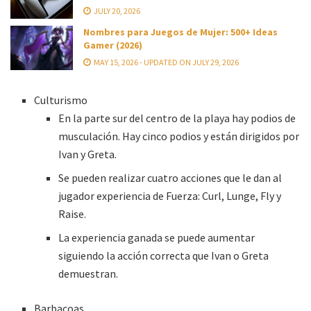
JULY 20, 2026
Nombres para Juegos de Mujer: 500+ Ideas
Gamer (2026)
MAY 15, 2026 - UPDATED ON JULY 29, 2026
Culturismo
En la parte sur del centro de la playa hay podios de
musculación. Hay cinco podios y están dirigidos por
Ivan y Greta.
Se pueden realizar cuatro acciones que le dan al
jugador experiencia de Fuerza: Curl, Lunge, Fly y
Raise.
La experiencia ganada se puede aumentar
siguiendo la acción correcta que Ivan o Greta
demuestran.
Barbacoas