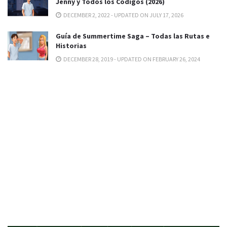
Jenny y Todos los Códigos (2026)
DECEMBER 2, 2022 - UPDATED ON JULY 17, 2026
Guía de Summertime Saga – Todas las Rutas e
Historias
DECEMBER 28, 2019 - UPDATED ON FEBRUARY 26, 2024