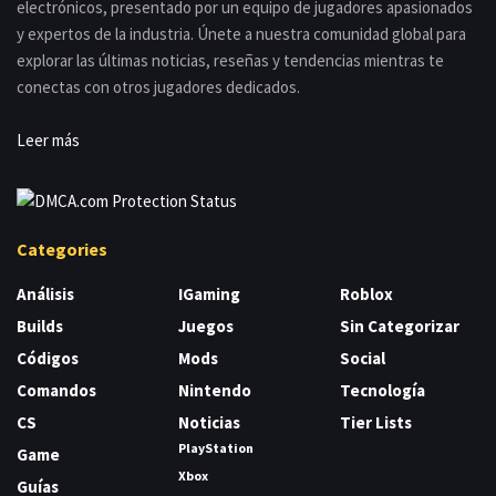
electrónicos, presentado por un equipo de jugadores apasionados
y expertos de la industria. Únete a nuestra comunidad global para
explorar las últimas noticias, reseñas y tendencias mientras te
conectas con otros jugadores dedicados.
Leer más
Categories
Análisis
IGaming
Roblox
Builds
Juegos
Sin Categorizar
Códigos
Mods
Social
Comandos
Nintendo
Tecnología
CS
Noticias
Tier Lists
PlayStation
Game
Xbox
Guías