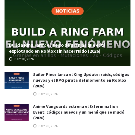
Build a Ring Farm: el juego de granjas que está
explotando en Roblox sin hacer ruido (2026)
JULY 28, 2026
Sailor Piece lanza el King Update: raids, códigos
nuevos y el RPG pirata del momento en Roblox
(2026)
JULY 28, 2026
Anime Vanguards estrena el Extermination
Event: códigos nuevos y un menú que se mudó
(2026)
JULY 28, 2026