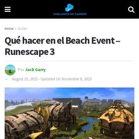
Inicio
Guías
Qué hacer en el Beach Event –
Runescape 3
Por
Jack Garry
August 15, 2022 - Updated On November 8, 2023