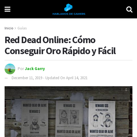
Inicio
Guías
Red Dead Online: Cómo
Conseguir Oro Rápido y Fácil
Por
Jack Garry
December 11, 2019 - Updated On April 14, 2021