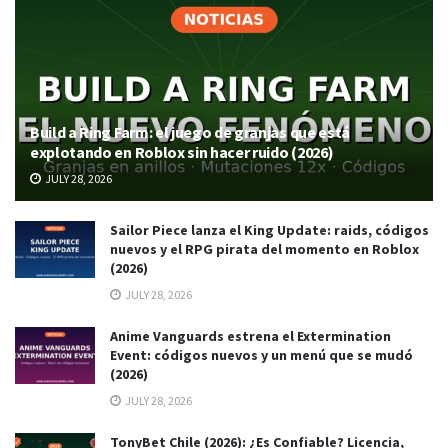
Build a Ring Farm: el juego de granjas que está
explotando en Roblox sin hacer ruido (2026)
JULY 28, 2026
Sailor Piece lanza el King Update: raids, códigos
nuevos y el RPG pirata del momento en Roblox
(2026)
JULY 28, 2026
Anime Vanguards estrena el Extermination
Event: códigos nuevos y un menú que se mudó
(2026)
JULY 28, 2026
TonyBet Chile (2026): ¿Es Confiable? Licencia,