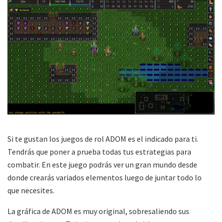
Si te gustan los juegos de rol ADOM es el indicado para ti.
Tendrás que poner a prueba todas tus estrategias para
combatir. En este juego podrás ver un gran mundo desde
donde crearás variados elementos luego de juntar todo lo
que necesites.
La gráfica de ADOM es muy original, sobresaliendo sus