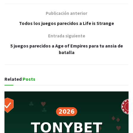
Publicación anterior
Todos los juegos parecidos a Life is Strange
Entrada siguiente
5 juegos parecidos a Age of Empires para tu ansia de
batalla
Related
Posts