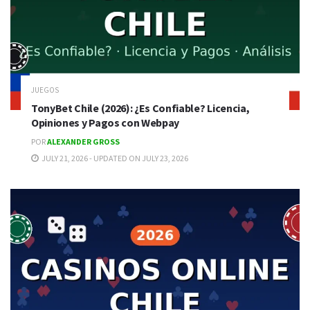
JUEGOS
TonyBet Chile (2026): ¿Es Confiable? Licencia,
Opiniones y Pagos con Webpay
POR
ALEXANDER GROSS
JULY 21, 2026 - UPDATED ON JULY 23, 2026