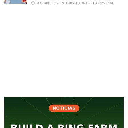
DECEMBER 28, 2019 - UPDATED ON FEBRUARY 26, 2024