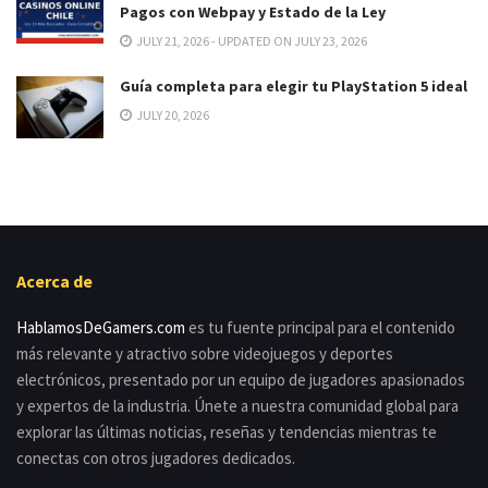
Pagos con Webpay y Estado de la Ley
JULY 21, 2026 - UPDATED ON JULY 23, 2026
Guía completa para elegir tu PlayStation 5 ideal
JULY 20, 2026
Acerca de
HablamosDeGamers.com
es tu fuente principal para el contenido
más relevante y atractivo sobre videojuegos y deportes
electrónicos, presentado por un equipo de jugadores apasionados
y expertos de la industria. Únete a nuestra comunidad global para
explorar las últimas noticias, reseñas y tendencias mientras te
conectas con otros jugadores dedicados.