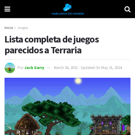
Inicio
Juegos
Lista completa de juegos
parecidos a Terraria
Por
Jack Garry
March 26, 2021 - Updated On May 31, 2024