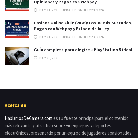
Opiniones y Pagos con Webpay
JULY 21, 2026 - UPDATED ON JULY 23, 2026
Casinos Online Chile (2026): Los 10 Más Buscados,
Pagos con Webpay y Estado de la Ley
JULY 21, 2026 - UPDATED ON JULY 23, 2026
Guía completa para elegir tu PlayStation 5 ideal
JULY 20, 2026
Acerca de
HablamosDeGamers.com
es tu fuente principal para el contenido
más relevante y atractivo sobre videojuegos y deportes
electrónicos, presentado por un equipo de jugadores apasionados