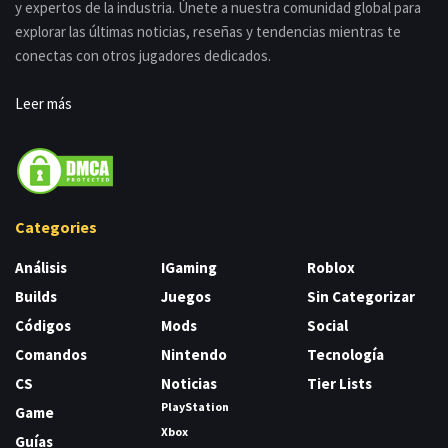
y expertos de la industria. Únete a nuestra comunidad global para
explorar las últimas noticias, reseñas y tendencias mientras te
conectas con otros jugadores dedicados.
Leer más
Categories
Análisis
IGaming
Roblox
Builds
Juegos
Sin Categorizar
Códigos
Mods
Social
Comandos
Nintendo
Tecnología
CS
Noticias
Tier Lists
PlayStation
Game
Xbox
Guías