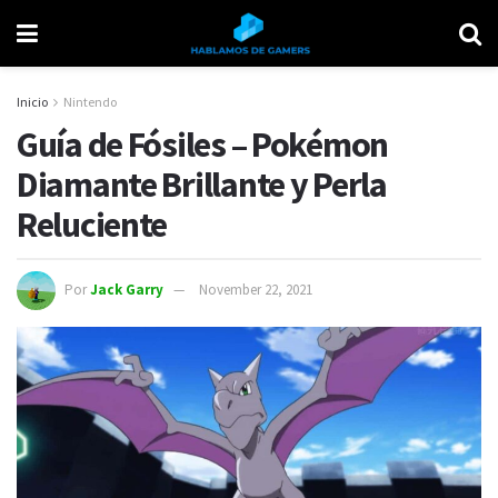
Inicio
Nintendo
Guía de Fósiles – Pokémon
Diamante Brillante y Perla
Reluciente
Por
Jack Garry
November 22, 2021