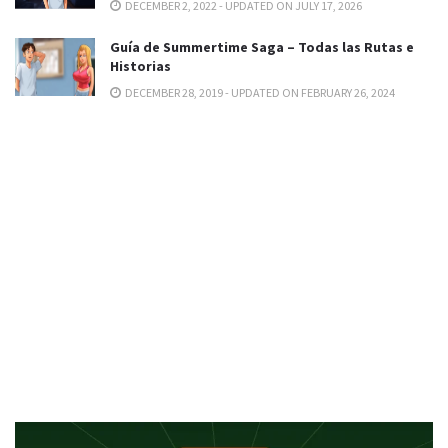
DECEMBER 2, 2022 - UPDATED ON JULY 17, 2026
Guía de Summertime Saga – Todas las Rutas e
Historias
DECEMBER 28, 2019 - UPDATED ON FEBRUARY 26, 2024