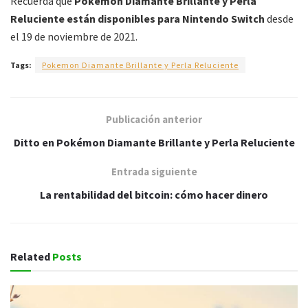
Recuerda que
Pokémon Diamante Brillante y Perla
Reluciente están disponibles para Nintendo Switch
desde
el 19 de noviembre de 2021.
Tags:
Pokemon Diamante Brillante y Perla Reluciente
Publicación anterior
Ditto en Pokémon Diamante Brillante y Perla Reluciente
Entrada siguiente
La rentabilidad del bitcoin: cómo hacer dinero
Related
Posts