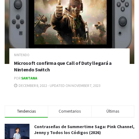
NINTENDO
Microsoft confirma que Call of Duty llegará a
Nintendo Switch
POR
SANTANA
DECEMBER 8, 2022 - UPDATED ON NOVEMBER 7, 2023
Tendencias
Comentarios
Últimas
Contraseñas de Summertime Saga: Pink Channel,
Jenny y Todos los Códigos (2026)