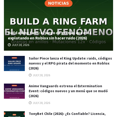
Build a Ring Farm: el juego de granjas que está
explotando en Roblox sin hacer ruido (2026)
JULY 28, 2026
Sailor Piece lanza el King Update: raids, códigos
nuevos y el RPG pirata del momento en Roblox
(2026)
JULY 28, 2026
Anime Vanguards estrena el Extermination
Event: códigos nuevos y un menú que se mudó
(2026)
JULY 28, 2026
TonyBet Chile (2026): ¿Es Confiable? Licencia,