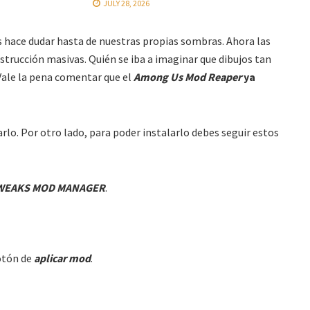
JULY 28, 2026
 hace dudar hasta de nuestras propias sombras. Ahora las
trucción masivas. Quién se iba a imaginar que dibujos tan
 Vale la pena comentar que el
Among Us Mod Reaper
ya
arlo. Por otro lado, para poder instalarlo debes seguir estos
WEAKS MOD MANAGER
.
otón de
aplicar mod
.