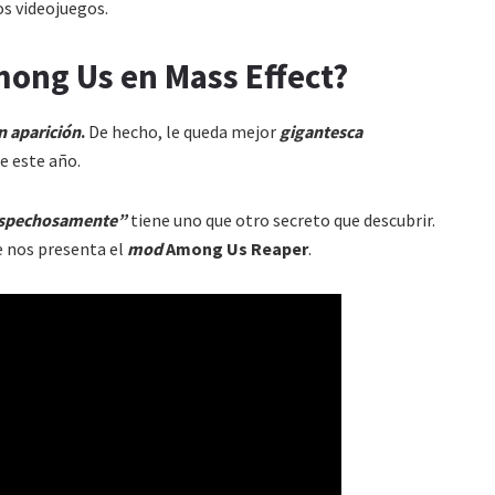
os videojuegos.
mong Us en Mass Effect?
n aparición
.
De hecho, le queda mejor
gigantesca
e este año.
spechosamente”
tiene uno que otro secreto que descubrir.
 nos presenta el
mod
Among Us Reaper
.