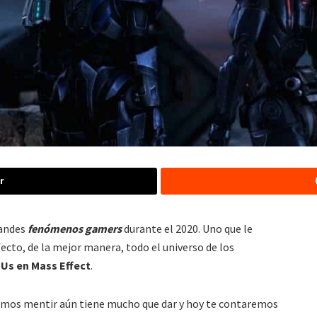
r
randes
fenómenos gamers
durante el 2020. Uno que le
fecto, de la mejor manera, todo el universo de los
Us en Mass Effect
.
emos mentir aún tiene mucho que dar y hoy te contaremos