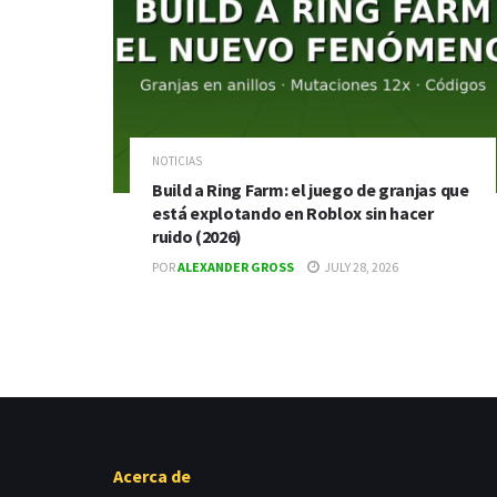
NOTICIAS
Build a Ring Farm: el juego de granjas que
está explotando en Roblox sin hacer
ruido (2026)
POR
ALEXANDER GROSS
JULY 28, 2026
Acerca de