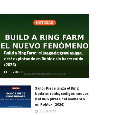
Build a Ring Farm: el juego de granjas que
está explotando en Roblox sin hacer ruido
(2026)
JULY 28, 2026
Sailor Piece lanza el King
Update: raids, códigos nuevos
y el RPG pirata del momento
en Roblox (2026)
JULY 28, 2026