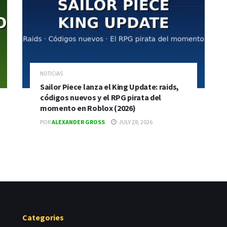
NOTICIAS
Sailor Piece lanza el King Update: raids,
códigos nuevos y el RPG pirata del
momento en Roblox (2026)
POR
ALEXANDER GROSS
JULY 28, 2026
Categories