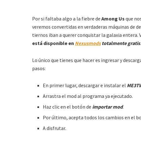
Por si faltaba algo a la fiebre de
Among Us
que nos
veremos convertidas en verdaderas máquinas de des
tiernos iban a querer conquistar la galaxia entera.
está disponible en
Nexusmods
totalmente gratis
.
Lo único que tienes que hacer es ingresar y descarg
pasos:
En primer lugar, descargar e instalar el
ME3T
Arrastra el mod al programa ya ejecutado.
Haz clic en el botón de
importar mod
.
Por último, acepta todos los cambios en el b
A disfrutar.