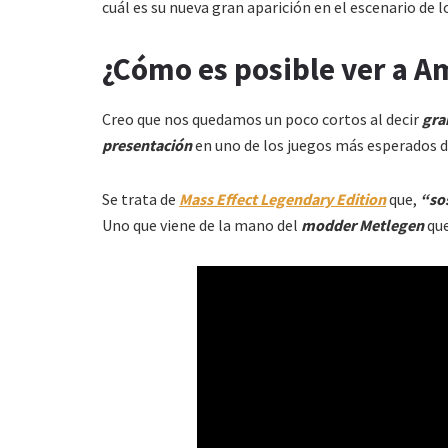
cuál es su nueva gran aparición en el escenario de l
¿Cómo es posible ver a A
Creo que nos quedamos un poco cortos al decir
gra
presentación
en uno de los juegos más esperados d
Se trata de
Mass Effect Legendary Edition
que,
“so
Uno que viene de la mano del
modder Metlegen
que