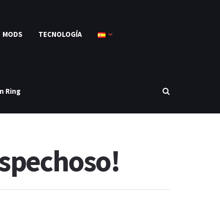
MODS
TECNOLOGÍA
n Ring
ospechoso!