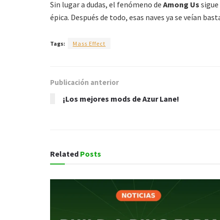
Sin lugar a dudas, el fenómeno de
Among Us
sigue
épica. Después de todo, esas naves ya se veían bas
Tags:
Mass Effect
Publicación anterior
¡Los mejores mods de Azur Lane!
Related
Posts