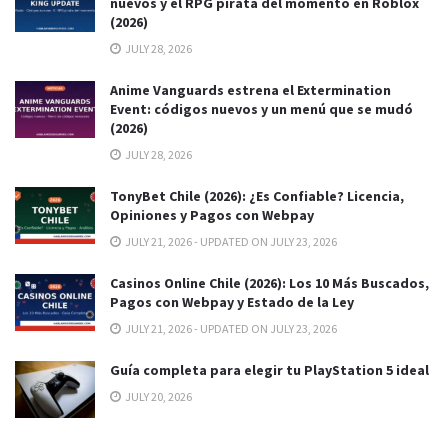
nuevos y el RPG pirata del momento en Roblox
(2026)
JULY 28, 2026
Anime Vanguards estrena el Extermination
Event: códigos nuevos y un menú que se mudó
(2026)
JULY 28, 2026
TonyBet Chile (2026): ¿Es Confiable? Licencia,
Opiniones y Pagos con Webpay
JULY 21, 2026 - UPDATED ON JULY 23, 2026
Casinos Online Chile (2026): Los 10 Más Buscados,
Pagos con Webpay y Estado de la Ley
JULY 21, 2026 - UPDATED ON JULY 23, 2026
Guía completa para elegir tu PlayStation 5 ideal
JULY 20, 2026