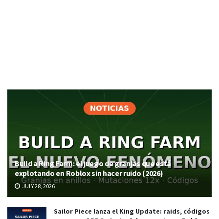
Build a Ring Farm: el juego de granjas que está
explotando en Roblox sin hacer ruido (2026)
JULY 28, 2026
Sailor Piece lanza el King Update: raids, códigos