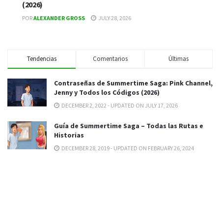
(2026)
POR
ALEXANDER GROSS
JULY 28, 2026
Tendencias
Comentarios
Últimas
Contraseñas de Summertime Saga: Pink Channel,
Jenny y Todos los Códigos (2026)
DECEMBER 2, 2022 - UPDATED ON JULY 17, 2026
Guía de Summertime Saga – Todas las Rutas e
Historias
DECEMBER 28, 2019 - UPDATED ON FEBRUARY 26, 2024