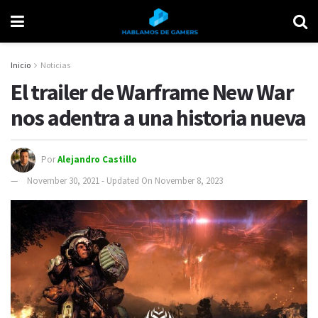
Inicio
Noticias
El trailer de Warframe New War
nos adentra a una historia nueva
Por
Alejandro Castillo
November 30, 2021 - Updated On November 8, 2023