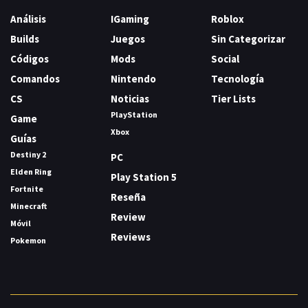
Análisis
IGaming
Roblox
Builds
Juegos
Sin Categorizar
Códigos
Mods
Social
Comandos
Nintendo
Tecnología
CS
Noticias
Tier Lists
PlayStation
Game
Xbox
Guías
Destiny 2
PC
Elden Ring
Play Station 5
Fortnite
Reseña
Minecraft
Review
Móvil
Reviews
Pokemon