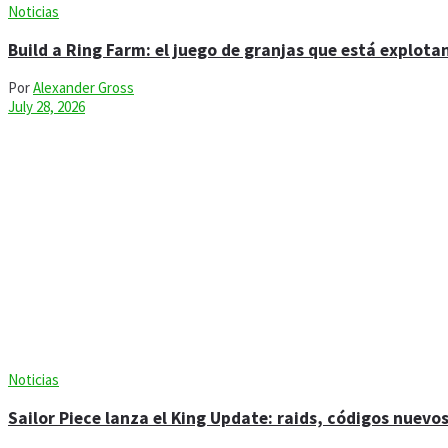
Noticias
Build a Ring Farm: el juego de granjas que está explota
Por
Alexander Gross
July 28, 2026
Noticias
Sailor Piece lanza el King Update: raids, códigos nuevo