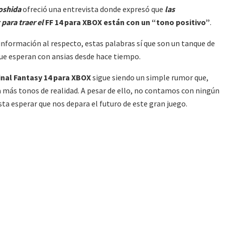
oshida
ofreció una entrevista donde expresó que
las
para traer el
FF 14 para XBOX
están con un “tono positivo”
.
información al respecto, estas palabras sí que son un tanque de
que esperan con ansias desde hace tiempo.
inal Fantasy 14 para XBOX
sigue siendo un simple rumor que,
ra más tonos de realidad. A pesar de ello, no contamos con ningún
sta esperar que nos depara el futuro de este gran juego.