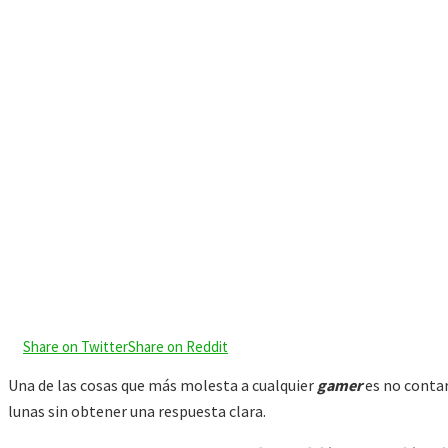
Share on Twitter
Share on Reddit
Una de las cosas que más molesta a cualquier
gamer
es no contar
lunas sin obtener una respuesta clara.