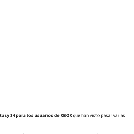
ntasy 14 para los usuarios de XBOX
que han visto pasar varias