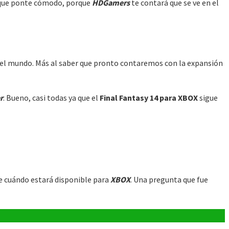
í que ponte cómodo, porque
HDGamers
te contará que se ve en el
el mundo. Más al saber que pronto contaremos con la expansión
r
. Bueno, casi todas ya que el
Final Fantasy 14 para XBOX
sigue
 de cuándo estará disponible para
XBOX
. Una pregunta que fue