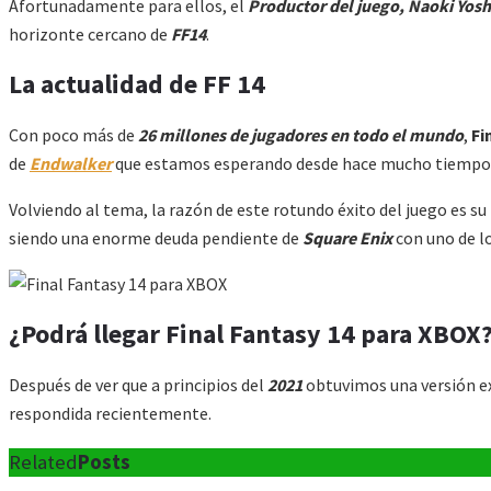
Afortunadamente para ellos, el
Productor del juego, Naoki Yos
horizonte cercano de
FF14
.
La actualidad de FF 14
Con poco más de
26 millones de jugadores en todo el mundo
,
Fi
de
Endwalker
que estamos esperando desde hace mucho tiempo
Volviendo al tema, la razón de este rotundo éxito del juego es su
siendo una enorme deuda pendiente de
Square Enix
con uno de lo
¿Podrá llegar Final Fantasy 14 para XBOX
Después de ver que a principios del
2021
obtuvimos una versión e
respondida recientemente.
Related
Posts