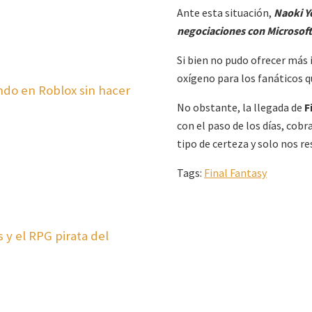
Ante esta situación,
Naoki Y
negociaciones con Microsoft 
Si bien no pudo ofrecer más 
oxígeno para los fanáticos 
ando en Roblox sin hacer
No obstante, la llegada de
F
con el paso de los días, cob
tipo de certeza y solo nos re
Tags:
Final Fantasy
 y el RPG pirata del