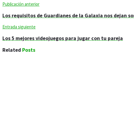
Publicación anterior
Los requisitos de Guardianes de la Galaxia nos dejan s
Entrada siguiente
Los 5 mejores videojuegos para jugar con tu pareja
Related
Posts