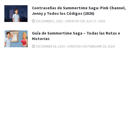
Contraseñas de Summertime Saga: Pink Channel,
Jenny y Todos los Códigos (2026)
DECEMBER 2, 2022 - UPDATED ON JULY 17, 2026
Guía de Summertime Saga – Todas las Rutas e
Historias
DECEMBER 28, 2019 - UPDATED ON FEBRUARY 26, 2024