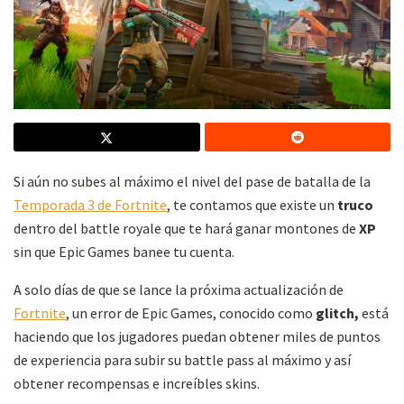
Si aún no subes al máximo el nivel del pase de batalla de la
Temporada 3 de Fortnite
, te contamos que existe un
truco
dentro del battle royale que te hará ganar montones de
XP
sin que Epic Games banee tu cuenta.
A solo días de que se lance la próxima actualización de
Fortnite
, un error de Epic Games, conocido como
glitch,
está
haciendo que los jugadores puedan obtener miles de puntos
de experiencia para subir su battle pass al máximo y así
obtener recompensas e increíbles skins.