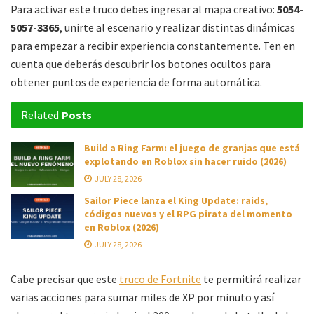
Para activar este truco debes ingresar al mapa creativo:
5054-
5057-3365
, unirte al escenario y realizar distintas dinámicas
para empezar a recibir experiencia constantemente. Ten en
cuenta que deberás descubrir los botones ocultos para
obtener puntos de experiencia de forma automática.
Related
Posts
Build a Ring Farm: el juego de granjas que está
explotando en Roblox sin hacer ruido (2026)
JULY 28, 2026
Sailor Piece lanza el King Update: raids,
códigos nuevos y el RPG pirata del momento
en Roblox (2026)
JULY 28, 2026
Cabe precisar que este
truco de Fortnite
te permitirá realizar
varias acciones para sumar miles de XP por minuto y así