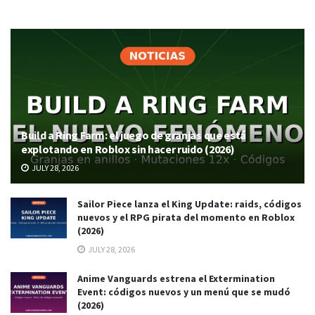
Build a Ring Farm: el juego de granjas que está
explotando en Roblox sin hacer ruido (2026)
JULY 28, 2026
Sailor Piece lanza el King Update: raids, códigos
nuevos y el RPG pirata del momento en Roblox
(2026)
JULY 28, 2026
Anime Vanguards estrena el Extermination
Event: códigos nuevos y un menú que se mudó
(2026)