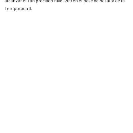
alcanzar el tan preciado nivel 200 en el pase de batalla de la
Temporada 3.