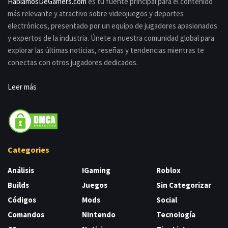
HablamosDeGamers.com
es tu fuente principal para el contenido
más relevante y atractivo sobre videojuegos y deportes
electrónicos, presentado por un equipo de jugadores apasionados
y expertos de la industria. Únete a nuestra comunidad global para
explorar las últimas noticias, reseñas y tendencias mientras te
conectas con otros jugadores dedicados.
Leer más
Categories
Análisis
IGaming
Roblox
Builds
Juegos
Sin Categorizar
Códigos
Mods
Social
Comandos
Nintendo
Tecnología