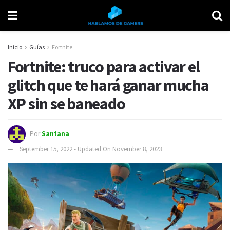
Inicio
Guías
Fortnite
Fortnite: truco para activar el
glitch que te hará ganar mucha
XP sin se baneado
Por
Santana
September 15, 2022 - Updated On November 8, 2023