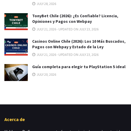
JULY 28, 2026
TonyBet Chile (2026): ¿Es Confiable? Licencia,
Opiniones y Pagos con Webpay
JULY 21, 2026 - UPDATED ON JULY 23, 2026
Casinos Online Chile (2026): Los 10 Más Buscados,
Pagos con Webpay y Estado de la Ley
JULY 21, 2026 - UPDATED ON JULY 23, 2026
Guía completa para elegir tu PlayStation 5 ideal
JULY 20, 2026
Acerca de