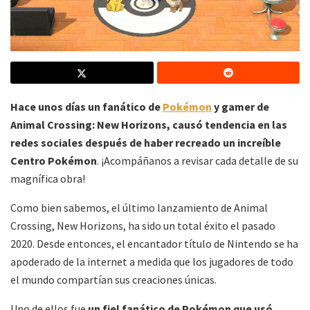
Hace unos días
un fanático de
Pokémon
y gamer de
Animal Crossing
: New Horizons,
causó tendencia en las
redes sociales después de haber recreado un increíble
Centro Pokémon
. ¡Acompáñanos a revisar cada detalle de su
magnífica obra!
Como bien sabemos, el último lanzamiento de Animal
Crossing, New Horizons, ha sido un total éxito el pasado
2020. Desde entonces, el encantador título de Nintendo se ha
apoderado de la internet a medida que los jugadores de todo
el mundo compartían sus creaciones únicas.
Uno de ellos fue
un fiel fanático de Pokémon que usó