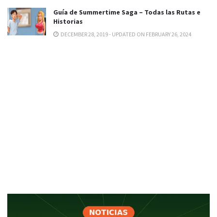
Guía de Summertime Saga – Todas las Rutas e
Historias
DECEMBER 28, 2019 - UPDATED ON FEBRUARY 26, 2024