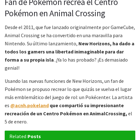
Fan de Pokémon recrea el Centro
Pokémon en Animal Crossing
Desde el 2011, que fue lanzado originalmente por GameCube,
Animal Crossing se ha convertido en una maravilla para
Nintendo. Su último lanzamiento,
New Horizons, ha dado a
todos los gamers una libertad inimaginable para dar
forma a su propia isla
. ¿Ya lo has probado? ¡Es demasiado
genial!
Usando las nuevas funciones de New Horizons, un fan de
Pokémon se propuso recrear lo que quizás se vuelva el lugar
más emblemático del juego de rol: un Pokécenter. La artista
es
@acnh.pokeland
que compartió su impresionante
recreación de un Centro Pokémon en AnimalCrossing,
el
5 de enero.
Related
Posts