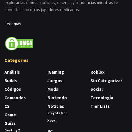
explorar las últimas noticias, reseñas y tendencias mientras te
conectas con otros jugadores dedicados.
Leer más
Categories
Análisis
IGaming
Roblox
Builds
Juegos
Sin Categorizar
Códigos
Mods
Social
Comandos
Nintendo
Tecnología
CS
Noticias
Tier Lists
PlayStation
Game
Xbox
Guías
Destiny 2
PC