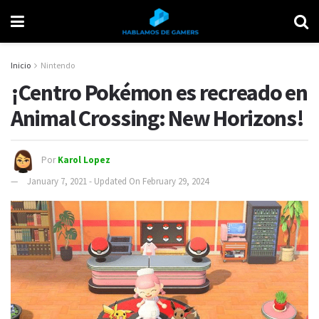
Inicio
Nintendo
¡Centro Pokémon es recreado en
Animal Crossing: New Horizons!
Por
Karol Lopez
January 7, 2021 - Updated On February 29, 2024