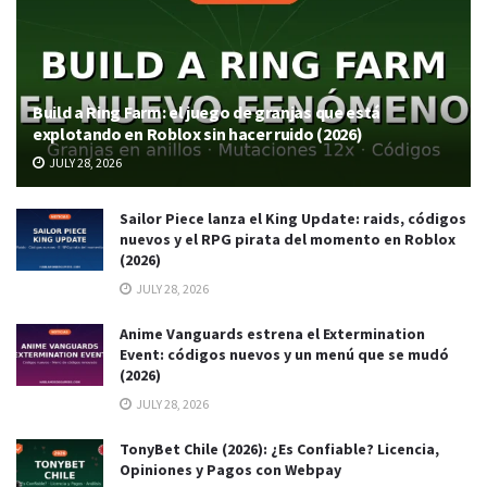
Build a Ring Farm: el juego de granjas que está
explotando en Roblox sin hacer ruido (2026)
JULY 28, 2026
Sailor Piece lanza el King Update: raids, códigos
nuevos y el RPG pirata del momento en Roblox
(2026)
JULY 28, 2026
Anime Vanguards estrena el Extermination
Event: códigos nuevos y un menú que se mudó
(2026)
JULY 28, 2026
TonyBet Chile (2026): ¿Es Confiable? Licencia,
Opiniones y Pagos con Webpay