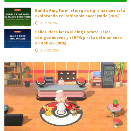
Build a Ring Farm: el juego de granjas que está
explotando en Roblox sin hacer ruido (2026)
JULY 28, 2026
Sailor Piece lanza el King Update: raids,
códigos nuevos y el RPG pirata del momento
en Roblox (2026)
JULY 28, 2026