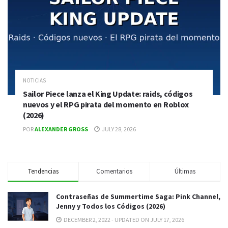
NOTICIAS
Sailor Piece lanza el King Update: raids, códigos
nuevos y el RPG pirata del momento en Roblox
(2026)
POR
ALEXANDER GROSS
JULY 28, 2026
Tendencias
Comentarios
Últimas
Contraseñas de Summertime Saga: Pink Channel,
Jenny y Todos los Códigos (2026)
DECEMBER 2, 2022 - UPDATED ON JULY 17, 2026