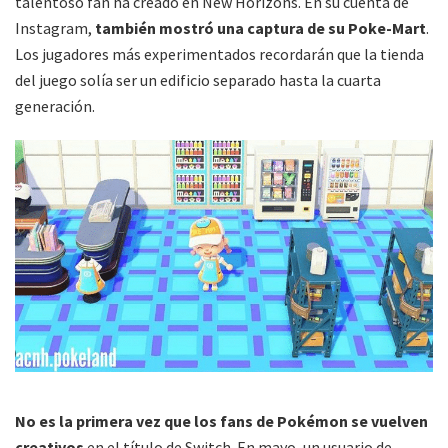
talentoso fan ha creado en New Horizons. En su cuenta de
Instagram,
también mostró una captura de su Poke-Mart
.
Los jugadores más experimentados recordarán que la tienda
del juego solía ser un edificio separado hasta la cuarta
generación.
No es la primera vez que los fans de Pokémon se vuelven
creativos
en el título de Switch. En mayo, un usuario de