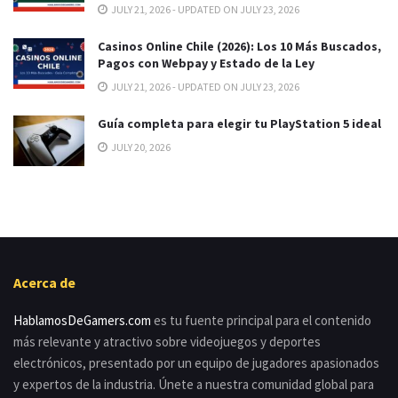
JULY 21, 2026 - UPDATED ON JULY 23, 2026
Casinos Online Chile (2026): Los 10 Más Buscados,
Pagos con Webpay y Estado de la Ley
JULY 21, 2026 - UPDATED ON JULY 23, 2026
Guía completa para elegir tu PlayStation 5 ideal
JULY 20, 2026
Acerca de
HablamosDeGamers.com
es tu fuente principal para el contenido
más relevante y atractivo sobre videojuegos y deportes
electrónicos, presentado por un equipo de jugadores apasionados
y expertos de la industria. Únete a nuestra comunidad global para