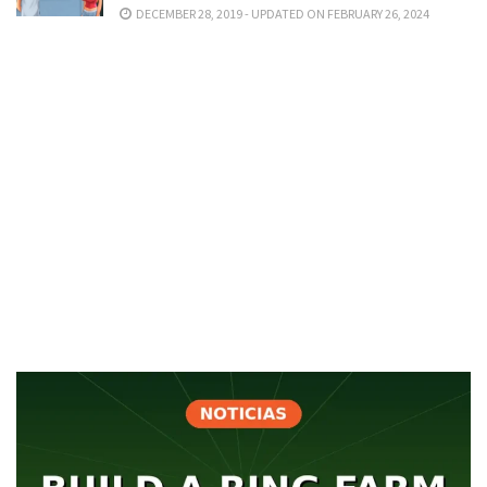
DECEMBER 28, 2019 - UPDATED ON FEBRUARY 26, 2024