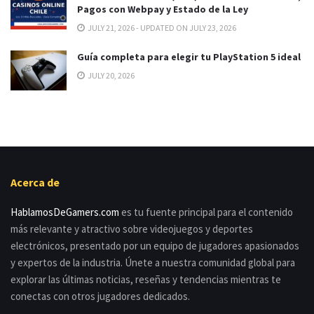
Pagos con Webpay y Estado de la Ley
JULY 21, 2026 - UPDATED ON JULY 23, 2026
Guía completa para elegir tu PlayStation 5 ideal
JULY 20, 2026
Acerca de
HablamosDeGamers.com
es tu fuente principal para el contenido
más relevante y atractivo sobre videojuegos y deportes
electrónicos, presentado por un equipo de jugadores apasionados
y expertos de la industria. Únete a nuestra comunidad global para
explorar las últimas noticias, reseñas y tendencias mientras te
conectas con otros jugadores dedicados.