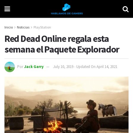
Inicio
Noticias
PlayStation
Red Dead Online regala esta
semana el Paquete Explorador
Por
Jack Garry
July 10, 2019 - Updated On April 14, 2021