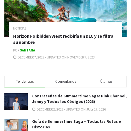
NOTICIAS
Horizon Forbidden West recibiría un DLC y se filtra
su nombre
POR
SANTANA
DECEMBER 7, 2022 - UPDATED ON NOVEMBER 7, 2023
Tendencias
Comentarios
Últimas
Contraseñas de Summertime Saga: Pink Channel,
Jenny y Todos los Códigos (2026)
DECEMBER 2, 2022 - UPDATED ON JULY 17, 2026
Guía de Summertime Saga – Todas las Rutas e
Historias