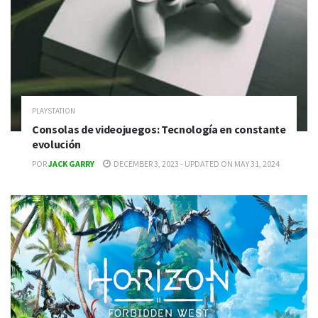
PLAYSTATION
Consolas de videojuegos: Tecnología en constante
evolución
POR
JACK GARRY
DECEMBER 3, 2023 - UPDATED ON MAY 31, 2024