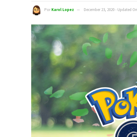
Por
Karol Lopez
December 23, 2020 - Updated On