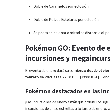
Doble de Caramelos por eclosión
Doble de Polvos Estelares por eclosión
Se podrá eclosionar a mitad de distancia al p
Pokémon GO: Evento de en
incursiones y megaincur
El evento de enero dará su comienzo
desde el vier
febrero de 2021 a las 22:00 CET (13:00 PST)
. Tend
Pokémon destacados en las incu
¡Las incursiones de enero están que arden! Los si
incursiones de cinco estrellas a lo largo de enero, 