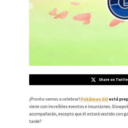
Share on Twitte
¡Pronto vamos a celebrar!
Pokémon GO
está prep
viene con increíbles eventos e incursiones. Slowp
acompañarán, excepto que él estará vestido con ga
tarde?