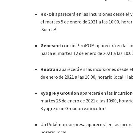
Ho-Oh
aparecerá en las incursiones desde el v
el martes 5 de enero de 2021 a las 10:00, horar
¡Suerte!
Genesect
con un PiroROM aparecerá en las inc
hasta el martes 12 de enero de 2021 a las 10:00
Heatran
aparecerá en las incursiones desde el
de enero de 2021 a las 10:00, horario local. Ha
Kyogre y Groudon
aparecerá en las incursione
martes 26 de enero de 2021 a las 10:00, horari
Kyogre o un Groudon variocolor!
Un Pokémon sorpresa aparecerá en las incursio
horario local.