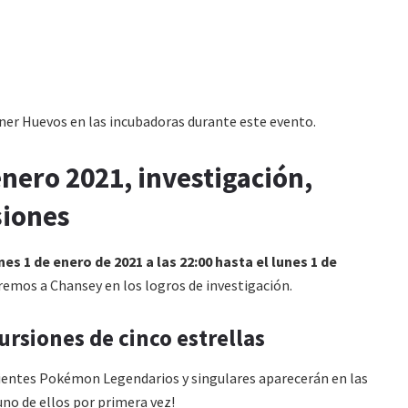
oner Huevos en las incubadoras durante este evento.
ero 2021, investigación,
siones
nes 1 de enero de 2021 a las 22:00 hasta el lunes 1 de
remos a Chansey en los logros de investigación.
rsiones de cinco estrellas
guientes Pokémon Legendarios y singulares aparecerán en las
¡uno de ellos por primera vez!