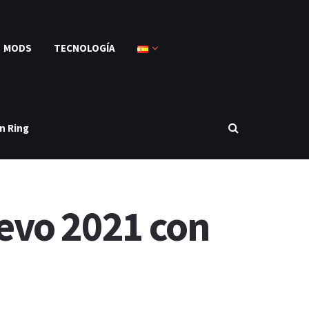
MODS
TECNOLOGÍA
n Ring
evo 2021 con