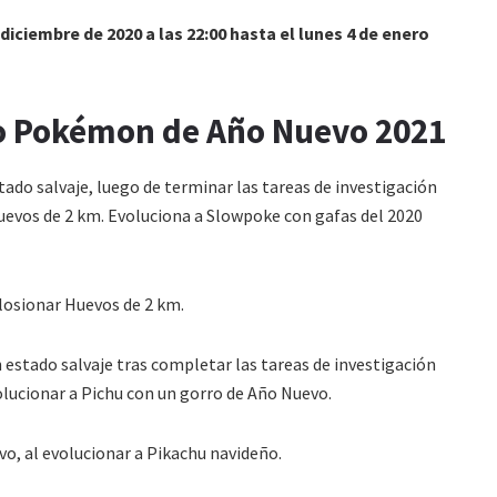
 diciembre de 2020 a las 22:00 hasta el lunes 4 de enero
to Pokémon de Año Nuevo 2021
ado salvaje, luego de terminar las tareas de investigación
Huevos de 2 km. Evoluciona a Slowpoke con gafas del 2020
.
losionar Huevos de 2 km.
estado salvaje tras completar las tareas de investigación
lucionar a Pichu con un gorro de Año Nuevo.
o, al evolucionar a Pikachu navideño.