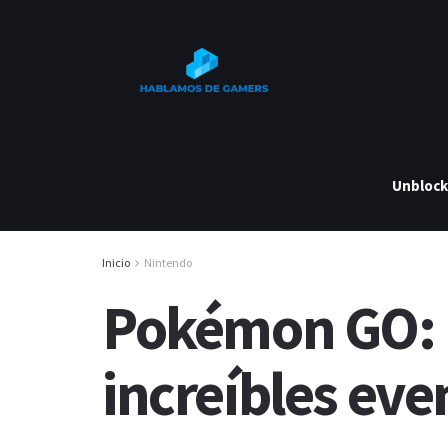
Unbloc
Inicio
Nintendo
Pokémon GO: ¡
increíbles eve