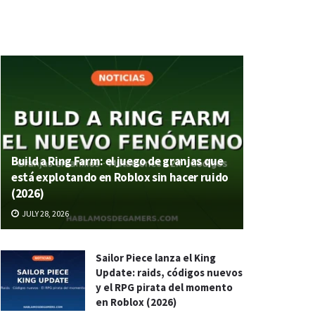
Build a Ring Farm: el juego de granjas que
está explotando en Roblox sin hacer ruido
(2026)
JULY 28, 2026
Sailor Piece lanza el King
Update: raids, códigos nuevos
y el RPG pirata del momento
en Roblox (2026)