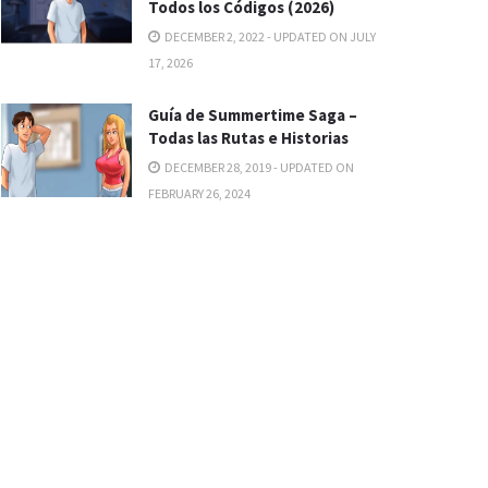
Todos los Códigos (2026)
DECEMBER 2, 2022 - UPDATED ON JULY
17, 2026
Guía de Summertime Saga –
Todas las Rutas e Historias
DECEMBER 28, 2019 - UPDATED ON
FEBRUARY 26, 2024