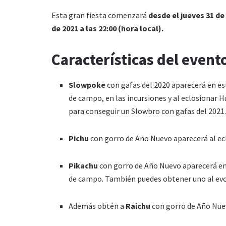
Esta gran fiesta comenzará
desde el jueves 31 de
de 2021 a las 22:00 (hora local).
Características del even
Slowpoke
con gafas del 2020 aparecerá en est
de campo, en las incursiones y al eclosionar 
para conseguir un Slowbro con gafas del 2021
Pichu
con gorro de Año Nuevo aparecerá al ec
Pikachu
con gorro de Año Nuevo aparecerá en 
de campo. También puedes obtener uno al evo
Además obtén a
Raichu
con gorro de Año Nuev