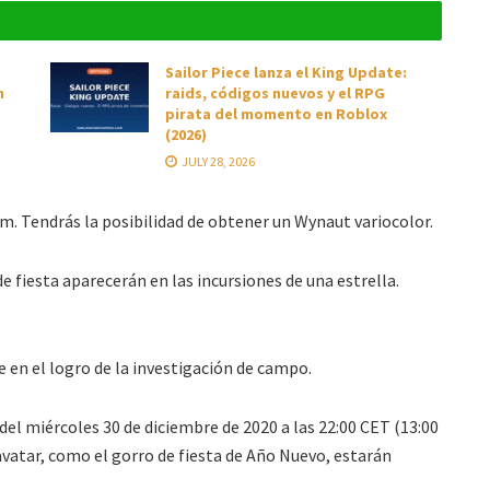
Sailor Piece lanza el King Update:
n
raids, códigos nuevos y el RPG
pirata del momento en Roblox
(2026)
JULY 28, 2026
m. Tendrás la posibilidad de obtener un Wynaut variocolor.
e fiesta aparecerán en las incursiones de una estrella.
e en el logro de la investigación de campo.
 del miércoles 30 de diciembre de 2020 a las 22:00 CET (13:00
l avatar, como el gorro de fiesta de Año Nuevo, estarán