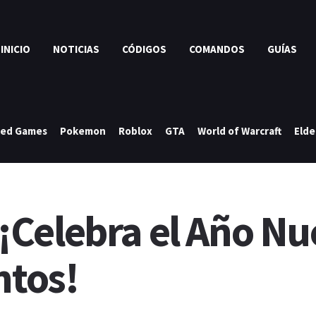
INICIO
NOTICIAS
CÓDIGOS
COMANDOS
GUÍAS
ked Games
Pokemon
Roblox
GTA
World of Warcraft
Elde
Celebra el Año Nu
ntos!