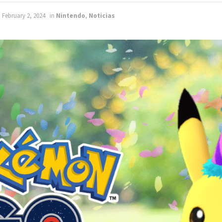
 February 2, 2024
in
Nintendo
,
Noticias