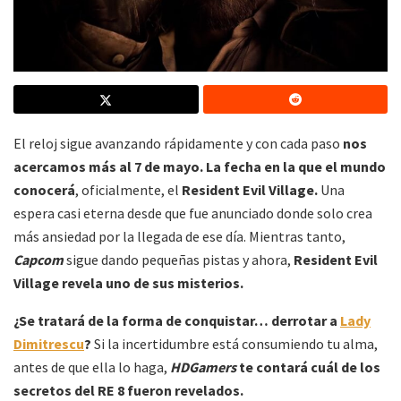
El reloj sigue avanzando rápidamente y con cada paso
nos
acercamos más al 7 de mayo. La fecha en la que el mundo
conocerá
, oficialmente, el
Resident Evil Village.
Una
espera casi eterna desde que fue anunciado donde solo crea
más ansiedad por la llegada de ese día. Mientras tanto,
Capcom
sigue dando pequeñas pistas y ahora,
Resident Evil
Village revela uno de sus misterios.
¿Se tratará de la forma de conquistar… derrotar a
Lady
Dimitrescu
?
Si la incertidumbre está consumiendo tu alma,
antes de que ella lo haga,
HDGamers
te contará cuál de los
secretos del RE 8 fueron revelados.