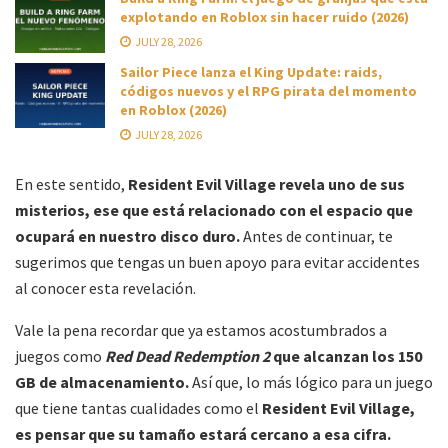
explotando en Roblox sin hacer ruido (2026)
JULY 28, 2026
Sailor Piece lanza el King Update: raids,
códigos nuevos y el RPG pirata del momento
en Roblox (2026)
JULY 28, 2026
En este sentido,
Resident Evil Village revela uno de sus
misterios, ese que está relacionado con el espacio que
ocupará en nuestro disco duro.
Antes de continuar, te
sugerimos que tengas un buen apoyo para evitar accidentes
al conocer esta revelación.
Vale la pena recordar que ya estamos acostumbrados a
juegos como
Red Dead Redemption 2
que alcanzan los 150
GB de almacenamiento.
Así que, lo más lógico para un juego
que tiene tantas cualidades como el
Resident Evil Village,
es pensar que su tamaño estará cercano a esa cifra.