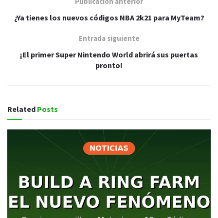
Publicación anterior
¿Ya tienes los nuevos códigos NBA 2k21 para MyTeam?
Entrada siguiente
¡El primer Super Nintendo World abrirá sus puertas
pronto!
Related
Posts