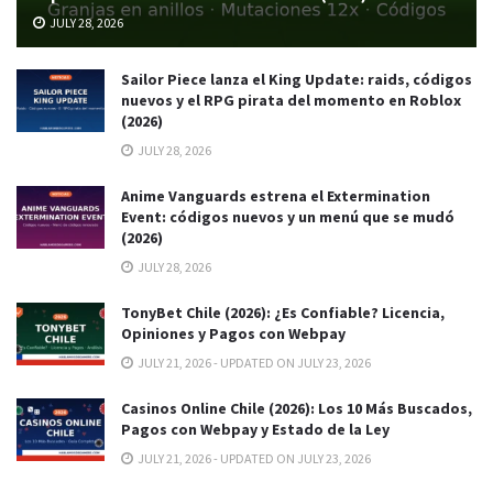
JULY 28, 2026
Sailor Piece lanza el King Update: raids, códigos
nuevos y el RPG pirata del momento en Roblox
(2026)
JULY 28, 2026
Anime Vanguards estrena el Extermination
Event: códigos nuevos y un menú que se mudó
(2026)
JULY 28, 2026
TonyBet Chile (2026): ¿Es Confiable? Licencia,
Opiniones y Pagos con Webpay
JULY 21, 2026 - UPDATED ON JULY 23, 2026
Casinos Online Chile (2026): Los 10 Más Buscados,
Pagos con Webpay y Estado de la Ley
JULY 21, 2026 - UPDATED ON JULY 23, 2026