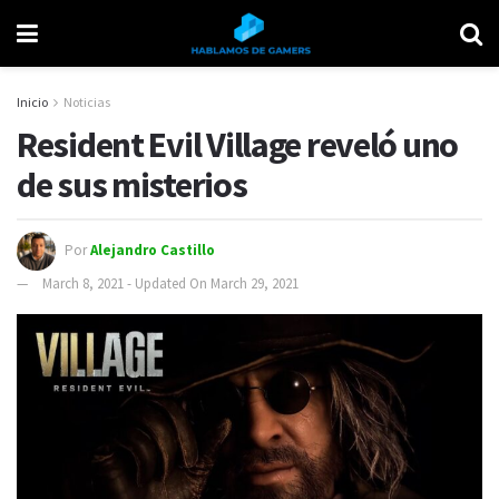
Inicio
Noticias
Resident Evil Village reveló uno
de sus misterios
Por
Alejandro Castillo
March 8, 2021 - Updated On March 29, 2021