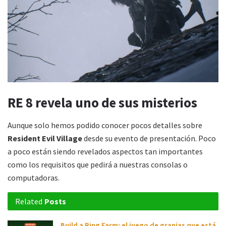
RE 8 revela uno de sus misterios
Aunque solo hemos podido conocer pocos detalles sobre
Resident Evil Village
desde su evento de presentación. Poco
a poco están siendo revelados aspectos tan importantes
como los requisitos que pedirá a nuestras consolas o
computadoras.
Related
Posts
Build a Ring Farm: el juego de granjas que está