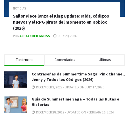
NOTICIAS
Sailor Piece lanza el King Update: raids, códigos
nuevos y el RPG pirata del momento en Roblox
(2026)
POR
ALEXANDER GROSS
JULY 28, 2026
Tendencias
Comentarios
Últimas
Contraseñas de Summertime Saga: Pink Channel,
Jenny y Todos los Códigos (2026)
DECEMBER 2, 2022 - UPDATED ON JULY 17, 2026
Guía de Summertime Saga – Todas las Rutas e
Historias
DECEMBER 28, 2019 - UPDATED ON FEBRUARY 26, 2024