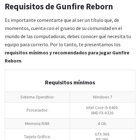
Requisitos de Gunfire Reborn
Es importante comentarte que al ser un título que, de
momentos, cuenta con el grueso de su comunidad en el
mundo de las computadoras, debes conocer qué necesita tu
equipo para correrlo. Por lo tanto, te presentamos los
requisitos mínimos y recomendados para jugar Gunfire
Reborn
.
Requisitos mínimos
Sistema Operativo:
Windows 7
Intel Core i5-6400.
Procesador:
AMD FX-8320.
Memoria RAM:
4 Gb.
GTX 960.
Tarjeta Gráfica:
R9 280.