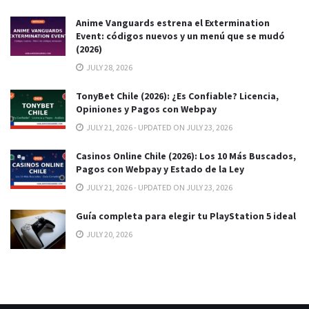
Anime Vanguards estrena el Extermination
Event: códigos nuevos y un menú que se mudó
(2026)
JULY 28, 2026
TonyBet Chile (2026): ¿Es Confiable? Licencia,
Opiniones y Pagos con Webpay
JULY 21, 2026 - UPDATED ON JULY 23, 2026
Casinos Online Chile (2026): Los 10 Más Buscados,
Pagos con Webpay y Estado de la Ley
JULY 21, 2026 - UPDATED ON JULY 23, 2026
Guía completa para elegir tu PlayStation 5 ideal
JULY 20, 2026