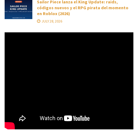
Sailor Piece lanza el King Update: raids,
códigos nuevos y el RPG pirata del momento
en Roblox (2026)
JULY 28, 2026