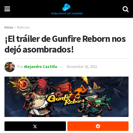
Inicio
Noticias
¡El tráiler de Gunfire Reborn nos
dejó asombrados!
Por
Alejandro Castillo
November 18, 2021