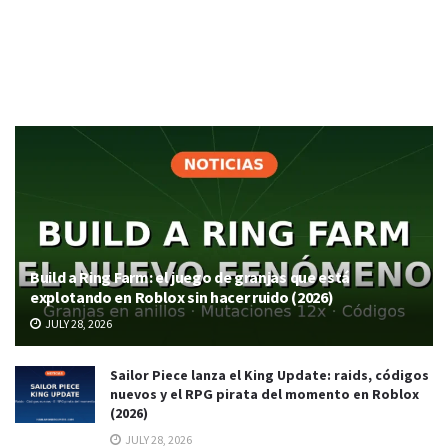
Build a Ring Farm: el juego de granjas que está
explotando en Roblox sin hacer ruido (2026)
JULY 28, 2026
Sailor Piece lanza el King Update: raids, códigos
nuevos y el RPG pirata del momento en Roblox
(2026)
JULY 28, 2026