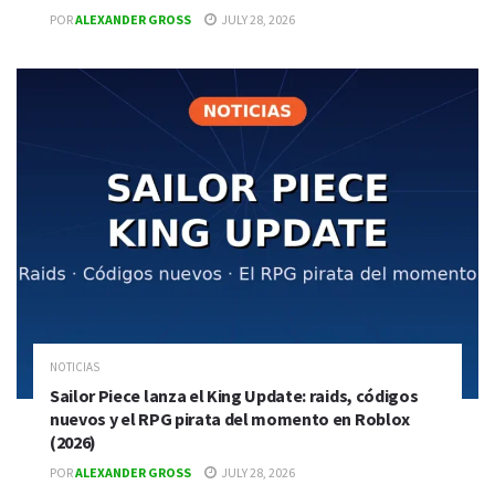
POR
ALEXANDER GROSS
JULY 28, 2026
NOTICIAS
Sailor Piece lanza el King Update: raids, códigos
nuevos y el RPG pirata del momento en Roblox
(2026)
POR
ALEXANDER GROSS
JULY 28, 2026