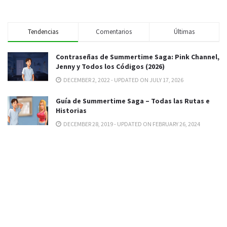
Tendencias
Comentarios
Últimas
Contraseñas de Summertime Saga: Pink Channel,
Jenny y Todos los Códigos (2026)
DECEMBER 2, 2022 - UPDATED ON JULY 17, 2026
Guía de Summertime Saga – Todas las Rutas e
Historias
DECEMBER 28, 2019 - UPDATED ON FEBRUARY 26, 2024