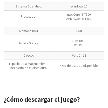
Sistema Operativo:
Windows 10
Intel Core i5-7500.
Procesador:
AMD Ryzen 5 1400.
Memoria RAM:
8 GB.
GTX 1060.
Tarjeta Gráfica:
R9 390.
DirectX:
Versión 11
Espacio de almacenamiento
4 GB de espacio disponible.
necesario en el disco duro:
¿Cómo descargar el juego?