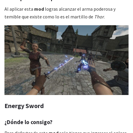
Al aplicar esta
mod
logras alcanzar el arma poderosa y
temible que existe como lo es el martillo de
Thor
.
Energy Sword
¿Dónde lo consigo?
Para disfrutar de este
mod
solo tienes que ingresar al enlace