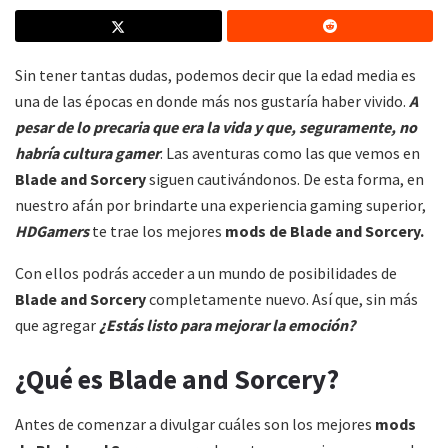
Sin tener tantas dudas, podemos decir que la edad media es
una de las épocas en donde más nos gustaría haber vivido.
A
pesar de lo precaria que era la vida y que, seguramente, no
habría cultura gamer
. Las aventuras como las que vemos en
Blade and Sorcery
siguen cautivándonos. De esta forma, en
nuestro afán por brindarte una experiencia gaming superior,
HDGamers
te trae los mejores
mods de Blade and Sorcery.
Con ellos podrás acceder a un mundo de posibilidades de
Blade and Sorcery
completamente nuevo. Así que, sin más
que agregar
¿Estás listo para mejorar la emoción?
¿Qué es Blade and Sorcery?
Antes de comenzar a divulgar cuáles son los mejores
mods