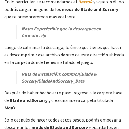
En lo particular, te recomendamos el
Bassdk
ya que sin él, no
podrás cargar ninguno de los
mods de Blade and Sorcery
que te presentaremos más adelante.
Nota: Es preferible que lo descargues en
formato .zip
Luego de culminar la descarga, lo único que tienes que hacer
es descomprimir ese archivo dentro de esta dirección ubicada
en la carpeta donde tienes instalado el juego:
Ruta de instalación: common/Blade &
Sorcery/BladeAndSorcery_Data
Después de haber hecho este paso, regresa a la carpeta base
de
Blade and Sorcery
y crea una nueva carpeta titulada
Mods
.
Solo después de hacer todos estos pasos, podrás empezar a
descargar los
mods de Blade and Sorcery
y guardarlos en