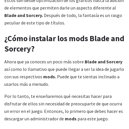
Estos van desde optimización de los gráficos hasta la adición
de elementos que permiten darle un aspecto diferente al
Blade and Sorcery.
Después de todo, la fantasía es un rasgo
peculiar de este tipo de títulos.
¿Cómo instalar los mods Blade and
Sorcery?
Ahora que ya conoces un poco más sobre
Blade and Sorcery
así como lo llamativo que puede llegar a ser la idea de jugarlo
con sus respectivos
mods.
Puede que te sientas inclinado a
usarlos más a menudo.
Por lo tanto, te enseñaremos qué necesitas hacer para
disfrutar de ellos sin necesidad de preocuparte de que ocurra
un error en el juego. Entonces, lo primero que debes hacer es
descargar un administrador de
mods
para este juego.