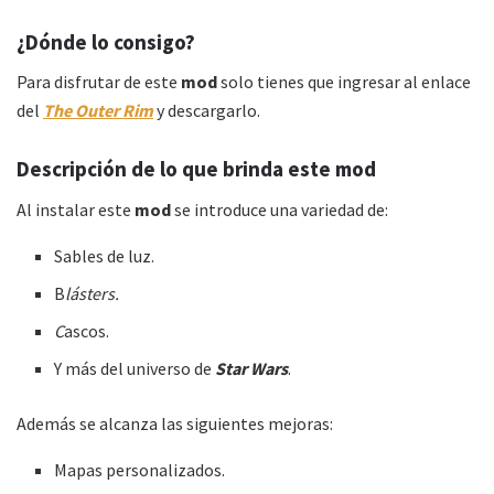
¿Dónde lo consigo?
Para disfrutar de este
mod
solo tienes que ingresar al enlace
del
The Outer Rim
y descargarlo.
Descripción de lo que brinda este mod
Al instalar este
mod
se introduce una variedad de:
Sables de luz.
B
lásters.
C
ascos.
Y más del universo de
Star Wars
.
Además se alcanza las siguientes mejoras:
Mapas personalizados.