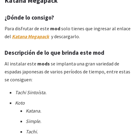
Katana Megapack
¿Dónde lo consigo?
Para disfrutar de este
mod
solo tienes que ingresar al enlace
del
Katana Megapack
y descargarlo.
Descripción de lo que brinda este mod
Al instalar este
mods
se implanta una gran variedad de
espadas japonesas de varios períodos de tiempo, entre estas
se consiguen:
Tachi Sintoísta.
Koto
Katana.
Simple.
Tachi.