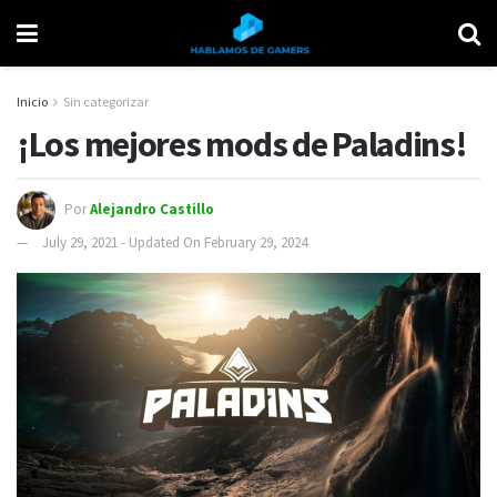
Inicio
Sin categorizar
¡Los mejores mods de Paladins!
Por
Alejandro Castillo
July 29, 2021 - Updated On February 29, 2024