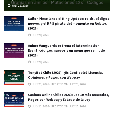
JULY 28, 2026
Sailor Piece lanza el King Update: raids, códigos
nuevos y el RPG pirata del momento en Roblox
(2026)
JULY 28, 2026
Anime Vanguards estrena el Extermination
Event: códigos nuevos y un menú que se mudó
(2026)
JULY 28, 2026
TonyBet Chile (2026): ¿Es Confiable? Licencia,
Opiniones y Pagos con Webpay
JULY 21, 2026 - UPDATED ON JULY 23, 2026
Casinos Online Chile (2026): Los 10 Más Buscados,
Pagos con Webpay y Estado de la Ley
JULY 21, 2026 - UPDATED ON JULY 23, 2026