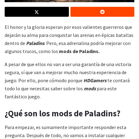
El honor y la gloria esperan por esos valientes guerreros que
dejarán su alma para conquistar las arenas en épicas batallas
dentro de
Paladins
. Pero, esa adrenalina podría mejorar con
algunos trucos, como los
mods de Paladins.
A pesar de que ellos no van a ser una garantía de una victoria
segura, sí que van a mejorar mucho nuestra experiencia de
juego. Por ello, pone cómodo porque
HDGamers
te contará
todo lo que necesitas saber sobre los
mods
para este
fantástico juego.
¿Qué son los mods de Paladins?
Para empezar, es sumamente importante responder esta
pregunta. Después de todo, no vamos a instalar cualquier