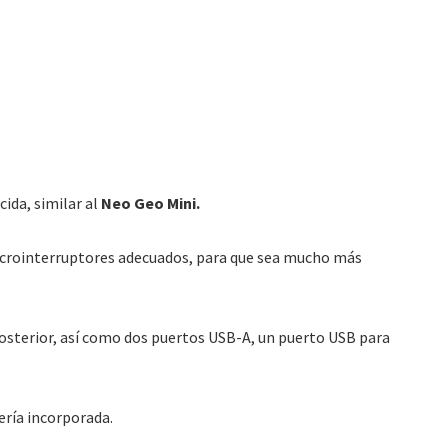
ida, similar al
Neo Geo Mini.
microinterruptores adecuados, para que sea mucho más
posterior, así como dos puertos USB-A, un puerto USB para
ería incorporada.