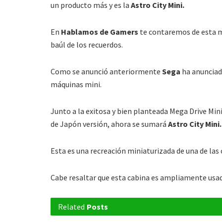
un producto más y es la
Astro City Mini.
En
Hablamos de Gamers
te contaremos de esta m
baúl de los recuerdos.
Como se anunció anteriormente
Sega
ha anunciad
máquinas mini.
Junto a la exitosa y bien planteada Mega Drive Mini
de Japón versión, ahora se sumará
Astro City Mini.
Esta es una recreación miniaturizada de una de la
Cabe resaltar que esta cabina es ampliamente usad
Related
Posts