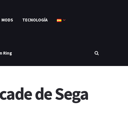
MODS
TECNOLOGÍA
n Ring
rcade de Sega