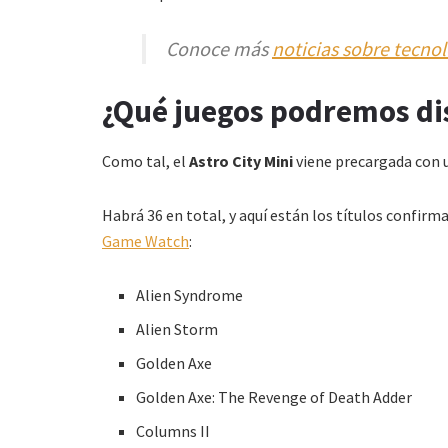
Conoce más
noticias sobre tecno
¿Qué juegos podremos dis
Como tal, el
Astro City Mini
viene precargada con 
Habrá 36 en total, y aquí están los títulos confir
Game Watch
:
Alien Syndrome
Alien Storm
Golden Axe
Golden Axe: The Revenge of Death Adder
Columns II