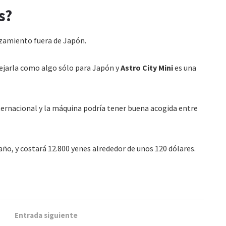
s?
zamiento fuera de Japón.
ejarla como algo sólo para Japón y
Astro City Mini
es una
ernacional y la máquina podría tener buena acogida entre
año, y costará 12.800 yenes alrededor de unos 120 dólares.
Entrada siguiente