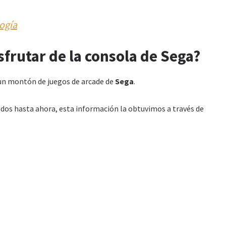
logía
frutar de la consola de Sega?
un montón de juegos de arcade de
Sega
.
mados hasta ahora, esta información la obtuvimos a través de