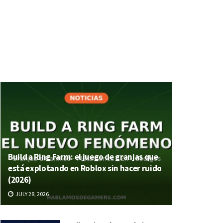
Build a Ring Farm: el juego de granjas que
está explotando en Roblox sin hacer ruido
(2026)
JULY 28, 2026