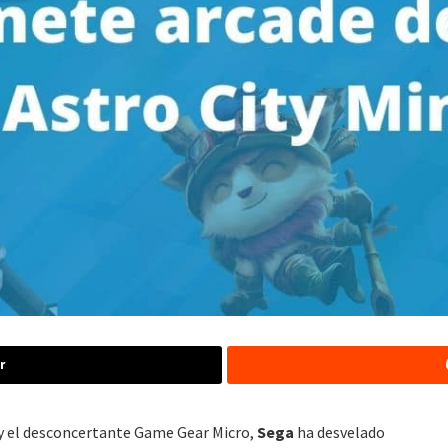
r
y el desconcertante Game Gear Micro,
Sega
ha desvelado