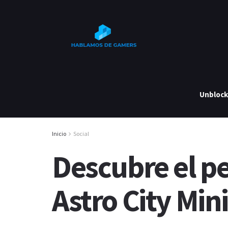
Unbloc
Inicio
Social
Descubre el p
Astro City Min