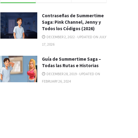
Contraseñas de Summertime
Saga: Pink Channel, Jenny y
Todos los Códigos (2026)
DECEMBER 2, 2022 - UPDATED ON JULY
17, 2026
Guía de Summertime Saga –
Todas las Rutas e Historias
DECEMBER 28, 2019 - UPDATED ON
FEBRUARY 26, 2024