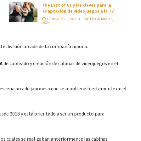
The Last of Us y las claves para la
adaptación de videojuegos a la TV
FEBRUARY 28, 2023 - UPDATED ON MAY 31,
2024
nte división arcade de la compañía nipona.
A
de cableado y creación de cabinas de videojuegos en el
te escena arcade japonesa que se mantiene fuertemente en el
sde 2018 y está orientado a ser un producto para
os cuales se realizaban anteriormente las cabinas.