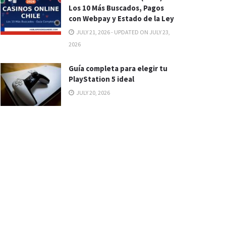
Los 10 Más Buscados, Pagos
con Webpay y Estado de la Ley
JULY 21, 2026 - UPDATED ON JULY 23,
2026
Guía completa para elegir tu
PlayStation 5 ideal
JULY 20, 2026