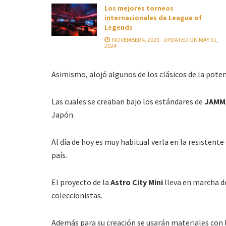
Los mejores torneos
internacionales de League of
Legends
NOVEMBER 4, 2023 - UPDATED ON MAY 31,
2024
Asimismo, alojó algunos de los clásicos de la pote
Las cuales se creaban bajo los estándares de
JAMM
Japón.
Al día de hoy es muy habitual verla en la resisten
país.
El proyecto de la
Astro City Mini
lleva en marcha de
coleccionistas.
Además para su creación se usarán materiales con l