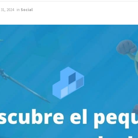
 31, 2024
in
Social