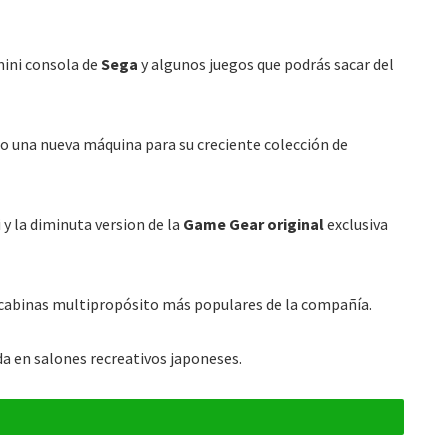
ini consola de
Sega
y algunos juegos que podrás sacar del
o una nueva máquina para su creciente colección de
 y la diminuta version de la
Game Gear original
exclusiva
s cabinas multipropósito más populares de la compañía.
a en salones recreativos japoneses.