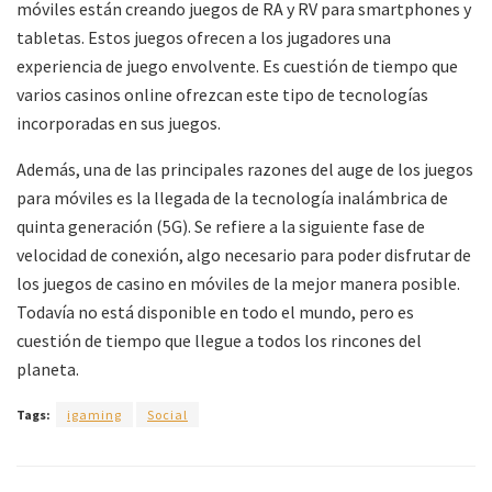
móviles están creando juegos de RA y RV para smartphones y
tabletas. Estos juegos ofrecen a los jugadores una
experiencia de juego envolvente. Es cuestión de tiempo que
varios casinos online ofrezcan este tipo de tecnologías
incorporadas en sus juegos.
Además, una de las principales razones del auge de los juegos
para móviles es la llegada de la tecnología inalámbrica de
quinta generación (5G). Se refiere a la siguiente fase de
velocidad de conexión, algo necesario para poder disfrutar de
los juegos de casino en móviles de la mejor manera posible.
Todavía no está disponible en todo el mundo, pero es
cuestión de tiempo que llegue a todos los rincones del
planeta.
Tags:
igaming
Social