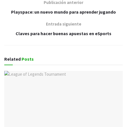
Publicación anterior
Playspace: un nuevo mundo para aprender jugando
Entrada siguiente
Claves para hacer buenas apuestas en eSports
Related
Posts