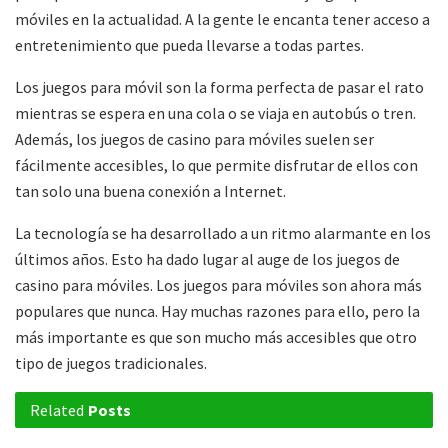
móviles en la actualidad. A la gente le encanta tener acceso a
entretenimiento que pueda llevarse a todas partes.
Los juegos para móvil son la forma perfecta de pasar el rato
mientras se espera en una cola o se viaja en autobús o tren.
Además, los juegos de casino para móviles suelen ser
fácilmente accesibles, lo que permite disfrutar de ellos con
tan solo una buena conexión a Internet.
La tecnología se ha desarrollado a un ritmo alarmante en los
últimos años. Esto ha dado lugar al auge de los juegos de
casino para móviles. Los juegos para móviles son ahora más
populares que nunca. Hay muchas razones para ello, pero la
más importante es que son mucho más accesibles que otro
tipo de juegos tradicionales.
Related
Posts