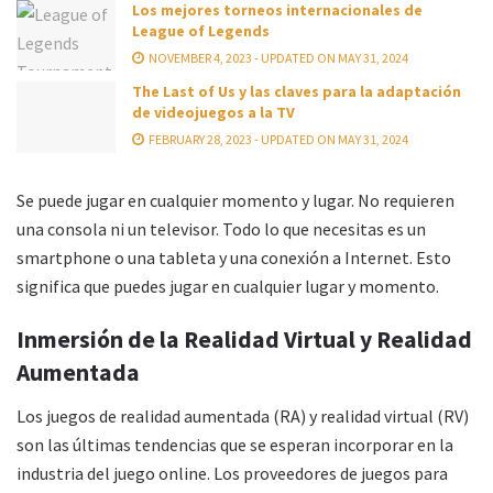
Los mejores torneos internacionales de
League of Legends
NOVEMBER 4, 2023 - UPDATED ON MAY 31, 2024
The Last of Us y las claves para la adaptación
de videojuegos a la TV
FEBRUARY 28, 2023 - UPDATED ON MAY 31, 2024
Se puede jugar en cualquier momento y lugar. No requieren
una consola ni un televisor. Todo lo que necesitas es un
smartphone o una tableta y una conexión a Internet. Esto
significa que puedes jugar en cualquier lugar y momento.
Inmersión de la Realidad Virtual y Realidad
Aumentada
Los juegos de realidad aumentada (RA) y realidad virtual (RV)
son las últimas tendencias que se esperan incorporar en la
industria del juego online. Los proveedores de juegos para