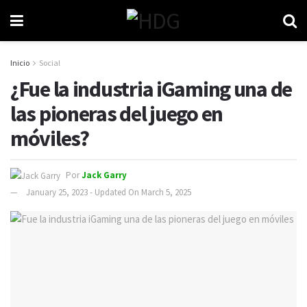
Inicio
Social
¿Fue la industria iGaming una de
las pioneras del juego en
móviles?
Por
Jack Garry
January 25, 2023 - Updated On March 5, 2025