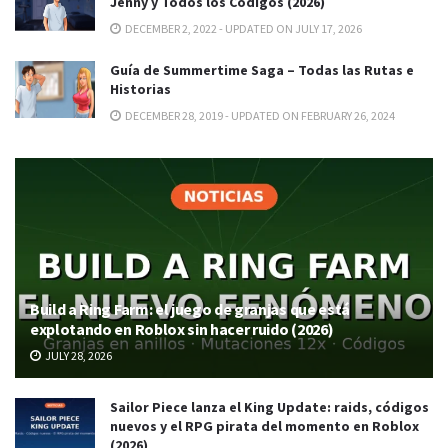
Jenny y Todos los Códigos (2026)
DECEMBER 2, 2022 - UPDATED ON JULY 17, 2026
Guía de Summertime Saga – Todas las Rutas e
Historias
DECEMBER 28, 2019 - UPDATED ON FEBRUARY 26, 2024
Build a Ring Farm: el juego de granjas que está
explotando en Roblox sin hacer ruido (2026)
JULY 28, 2026
Sailor Piece lanza el King Update: raids, códigos
nuevos y el RPG pirata del momento en Roblox
(2026)