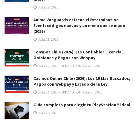
JULY 28, 2026
Anime Vanguards estrena el Extermination
Event: códigos nuevos y un menú que se mudó
(2026)
JULY 28, 2026
TonyBet Chile (2026): ¿Es Confiable? Licencia,
Opiniones y Pagos con Webpay
JULY 21, 2026 - UPDATED ON JULY 23, 2026
Casinos Online Chile (2026): Los 10 Más Buscados,
Pagos con Webpay y Estado de la Ley
JULY 21, 2026 - UPDATED ON JULY 23, 2026
Guía completa para elegir tu PlayStation 5 ideal
JULY 20, 2026