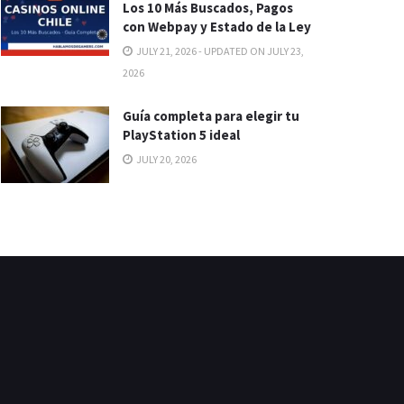
Los 10 Más Buscados, Pagos
con Webpay y Estado de la Ley
JULY 21, 2026 - UPDATED ON JULY 23,
2026
Guía completa para elegir tu
PlayStation 5 ideal
JULY 20, 2026