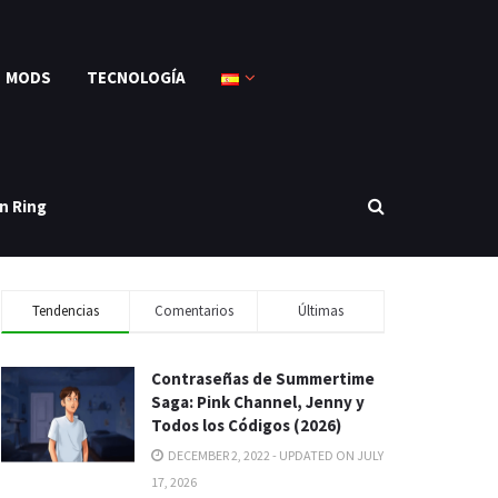
MODS
TECNOLOGÍA
n Ring
Tendencias
Comentarios
Últimas
Contraseñas de Summertime
Saga: Pink Channel, Jenny y
Todos los Códigos (2026)
DECEMBER 2, 2022 - UPDATED ON JULY
17, 2026