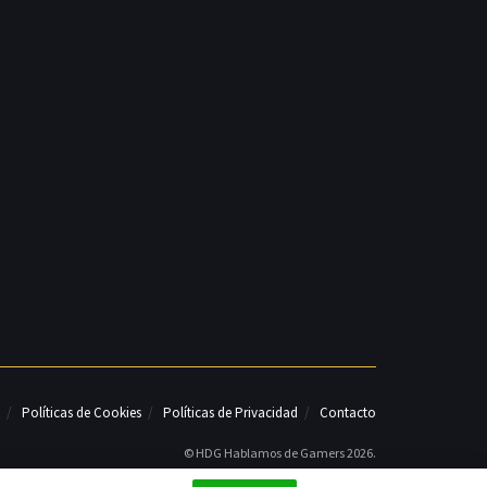
Políticas de Cookies
Políticas de Privacidad
Contacto
© HDG Hablamos de Gamers 2026.