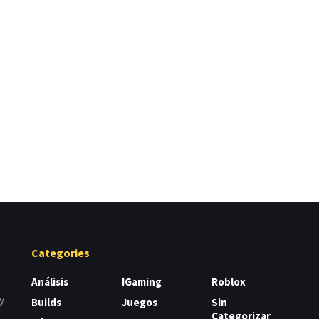
Categories
Análisis
IGaming
Roblox
y
Builds
Juegos
Sin
Categorizar