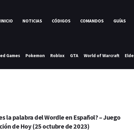
INICIO
NOTICIAS
CÓDIGOS
COMANDOS
GUÍAS
ked Games
Pokemon
Roblox
GTA
World of Warcraft
Elde
es la palabra del Wordle en Español? – Juego
ción de Hoy (25 octubre de 2023)