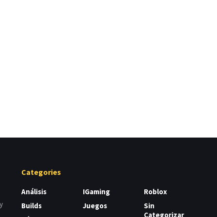
Categories
Análisis
IGaming
Roblox
y
Builds
Juegos
Sin
Categorizar