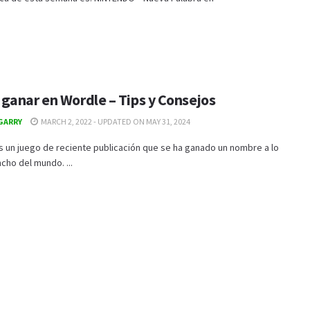
ganar en Wordle – Tips y Consejos
GARRY
MARCH 2, 2022 - UPDATED ON MAY 31, 2024
 un juego de reciente publicación que se ha ganado un nombre a lo
ncho del mundo. ...