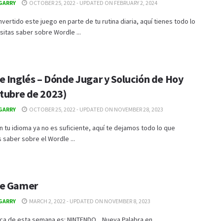
GARRY
OCTOBER 25, 2022 - UPDATED ON FEBRUARY 2, 2024
nvertido este juego en parte de tu rutina diaria, aquí tienes todo lo
itas saber sobre Wordle ...
e Inglés – Dónde Jugar y Solución de Hoy
ctubre de 2023)
GARRY
OCTOBER 25, 2022 - UPDATED ON NOVEMBER 28, 2023
en tu idioma ya no es suficiente, aquí te dejamos todo lo que
 saber sobre el Wordle ...
e Gamer
GARRY
MARCH 2, 2022 - UPDATED ON NOVEMBER 8, 2023
ica de esta semana es: NINTENDO Nueva Palabra en