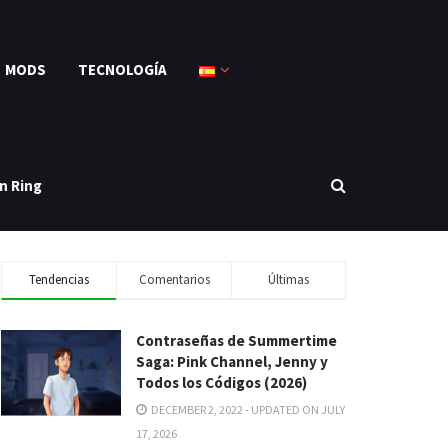
MODS
TECNOLOGÍA
n Ring
Tendencias
Comentarios
Últimas
Contraseñas de Summertime
Saga: Pink Channel, Jenny y
Todos los Códigos (2026)
DECEMBER 2, 2022 - UPDATED ON JULY
17, 2026