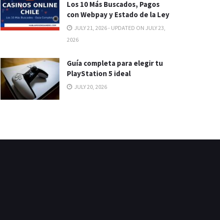
Los 10 Más Buscados, Pagos
con Webpay y Estado de la Ley
JULY 21, 2026 - UPDATED ON JULY 23,
2026
Guía completa para elegir tu
PlayStation 5 ideal
JULY 20, 2026