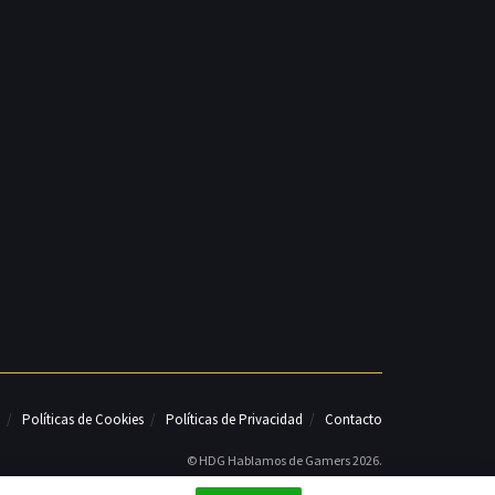
Políticas de Cookies
Políticas de Privacidad
Contacto
© HDG Hablamos de Gamers 2026.