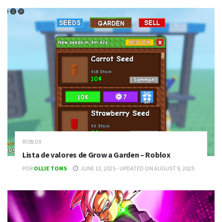
ROBLOX
Lista de valores de Grow a Garden – Roblox
POR
OLLIE TOMS
JUNE 13, 2025 - UPDATED ON AUGUST 9, 2025