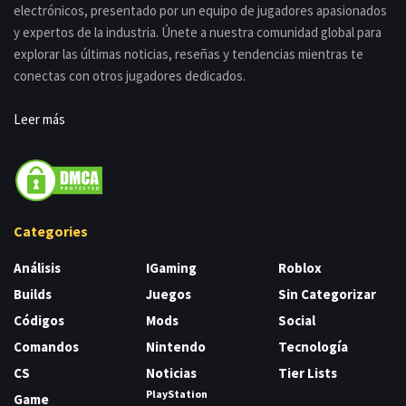
electrónicos, presentado por un equipo de jugadores apasionados
y expertos de la industria. Únete a nuestra comunidad global para
explorar las últimas noticias, reseñas y tendencias mientras te
conectas con otros jugadores dedicados.
Leer más
Categories
Análisis
IGaming
Roblox
Builds
Juegos
Sin Categorizar
Códigos
Mods
Social
Comandos
Nintendo
Tecnología
CS
Noticias
Tier Lists
PlayStation
Game