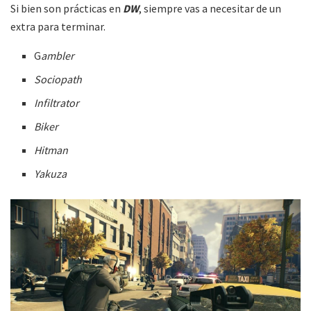
Si bien son prácticas en
DW
, siempre vas a necesitar de un
extra para terminar.
G
ambler
Sociopath
Infiltrator
Biker
Hitman
Yakuza