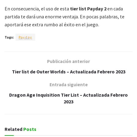
En consecuencia, el uso de esta
tier list Payday 2
en cada
partida te dará una enorme ventaja. En pocas palabras, te
aportará ese extra rumbo al éxito en el juego.
Tags:
Payday
Publicación anterior
Tier list de Outer Worlds – Actualizada Febrero 2023
Entrada siguiente
Dragon Age Inquisition Tier List – Actualizada Febrero
2023
Related
Posts