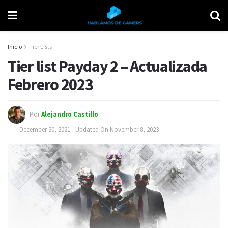
Inicio
Tier Lists
Tier list Payday 2 – Actualizada
Febrero 2023
Por
Alejandro Castillo
December 30, 2021 - Updated On November 8, 2023