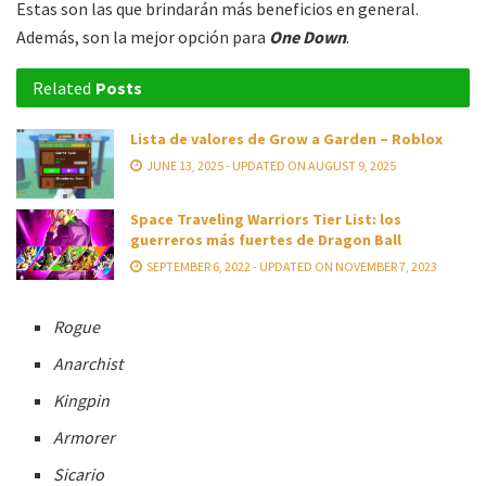
Estas son las que brindarán más beneficios en general.
Además, son la mejor opción para
One Down
.
Related
Posts
Lista de valores de Grow a Garden – Roblox
JUNE 13, 2025 - UPDATED ON AUGUST 9, 2025
Space Traveling Warriors Tier List: los
guerreros más fuertes de Dragon Ball
SEPTEMBER 6, 2022 - UPDATED ON NOVEMBER 7, 2023
Rogue
Anarchist
Kingpin
Armorer
Sicario