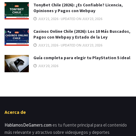
TonyBet Chile (2026): ¿Es Confiable? Licencia,
Opiniones y Pagos con Webpay
JULY 21, 2026 - UPDATED ON JULY 23, 2026
Casinos Online Chile (2026): Los 10 Más Buscados,
Pagos con Webpay y Estado de la Ley
JULY 21, 2026 - UPDATED ON JULY 23, 2026
Guía completa para elegir tu PlayStation 5 ideal
JULY 20, 2026
Acerca de
HablamosDeGamers.com
es tu fuente principal para el contenido
más relevante y atractivo sobre videojuegos y deportes