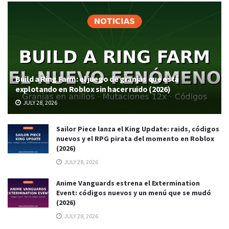
Build a Ring Farm: el juego de granjas que está
explotando en Roblox sin hacer ruido (2026)
JULY 28, 2026
Sailor Piece lanza el King Update: raids, códigos
nuevos y el RPG pirata del momento en Roblox
(2026)
JULY 28, 2026
Anime Vanguards estrena el Extermination
Event: códigos nuevos y un menú que se mudó
(2026)
JULY 28, 2026