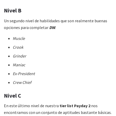
Nivel B
Un segundo nivel de habilidades que son realmente buenas
opciones para completar
DW
.
Muscle
Crook
Grinder
Maniac
Ex-President
Crew Chief
Nivel C
En este último nivel de nuestra
tier list Payday 2
nos
encontramos con un conjunto de aptitudes bastante básicas.