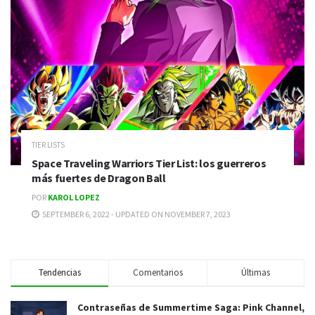
TIER LISTS
Space Traveling Warriors Tier List: los guerreros
más fuertes de Dragon Ball
POR
KAROL LOPEZ
SEPTEMBER 6, 2022 - UPDATED ON NOVEMBER 7, 2023
Tendencias
Comentarios
Últimas
Contraseñas de Summertime Saga: Pink Channel,