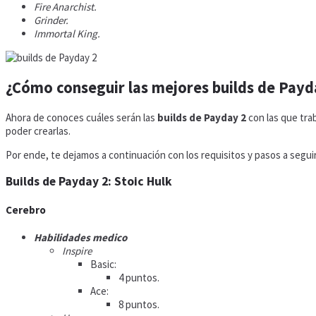
Fire Anarchist.
Grinder.
Immortal King.
¿Cómo conseguir las mejores
builds de Payd
Ahora de conoces cuáles serán las
builds de Payday 2
con las que tra
poder crearlas.
Por ende, te dejamos a continuación con los requisitos y pasos a segui
Builds de Payday 2:
Stoic Hulk
Cerebro
Habilidades medico
Inspire
Basic:
4 puntos.
Ace:
8 puntos.