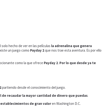
el solo hecho de ver en las películas
la adrenalina que genera
existe un juego como
Payday 2
que nos trae esta aventura. Es por ello
mocionante como la que ofrece
Payday 2
.
Por lo que desde ya te
2
partiendo desde el conocimiento del juego.
el de recaudar la mayor cantidad de dinero que puedas
.
s establecimientos de gran valor
en Washington D.C.