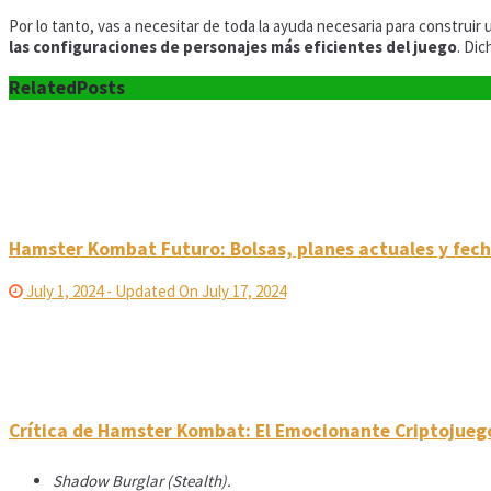
Por lo tanto, vas a necesitar de toda la ayuda necesaria para construir 
las configuraciones de personajes más eficientes del juego
. Di
Related
Posts
Hamster Kombat Futuro: Bolsas, planes actuales y fech
July 1, 2024 - Updated On July 17, 2024
Crítica de Hamster Kombat: El Emocionante Criptojueg
Shadow Burglar (Stealth).