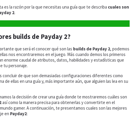
sta es la razón por la que necesitas una guía que te describa
cuales son
ayday 2
.
ores builds de Payday 2?
rtante que será el conocer qué son las
builds de Payday 2
, podemos
ellas nos encontraremos en el juego. Más cuando demos los primeros
 enorme caudal de atributos, datos, habilidades y estadísticas que
e tu personaje.
 concluir de que son demasiadas configuraciones diferentes como
a de ellas en una guía y, más importante aún, que alguien las lea en su
amos la decisión de crear una guía donde te mostraremos cuáles son
2
así como la manera precisa para obtenerlas y convertirte en el
l mundo gamer. A continuación, te presentamos cuales son las mejores
aje en
Payday2
: