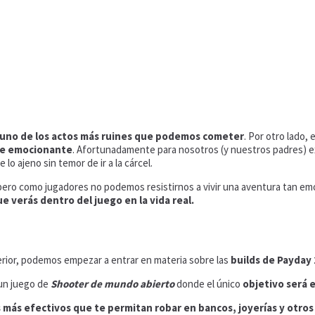
s uno de los actos más ruines que podemos cometer
. Por otro lado, 
nte emocionante
. Afortunadamente para nosotros (y nuestros padres) 
 lo ajeno sin temor de ir a la cárcel.
ero como jugadores no podemos resistirnos a vivir una aventura tan e
 verás dentro del juego en la vida real.
rior, podemos empezar a entrar en materia sobre las
builds de Payday 
un juego de
Shooter de mundo abierto
donde el único
objetivo será 
s más efectivos que te permitan robar en bancos, joyerías y otro