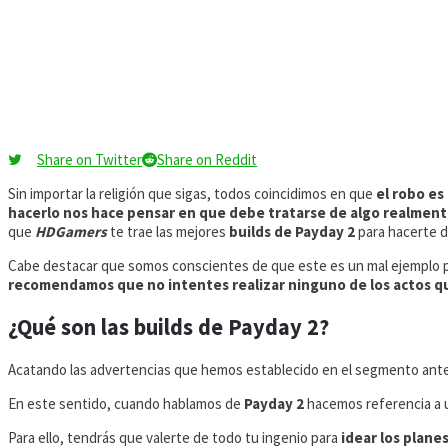
Share on Twitter
Share on Reddit
Sin importar la religión que sigas, todos coincidimos en que
el robo e
hacerlo nos hace pensar en que debe tratarse de algo realme
que
HDGamers
te trae las mejores
builds de Payday 2
para hacerte de
Cabe destacar que somos conscientes de que este es un mal ejemplo p
recomendamos que no intentes realizar ninguno de los actos que
¿Qué son las builds de Payday 2?
Acatando las advertencias que hemos establecido en el segmento ante
En este sentido, cuando hablamos de
Payday 2
hacemos referencia a 
Para ello, tendrás que valerte de todo tu ingenio para
idear los plane