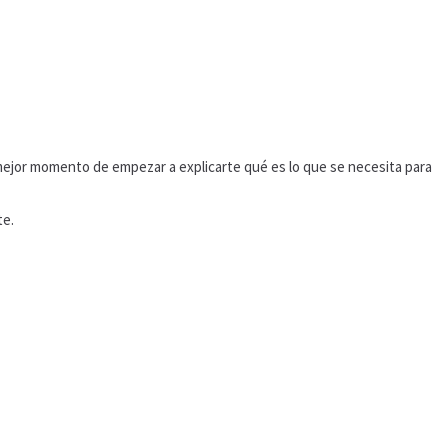
l mejor momento de empezar a explicarte qué es lo que se necesita para
te.