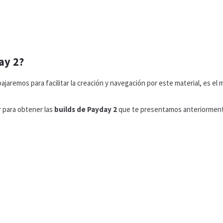
ay 2?
bajaremos para facilitar la creación y navegación por este material, es e
r para obtener las
builds de Payday 2
que te presentamos anteriormen