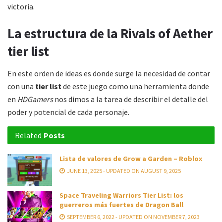
victoria.
La estructura de la Rivals of Aether
tier list
En este orden de ideas es donde surge la necesidad de contar
con una
tier list
de este juego como una herramienta donde
en
HDGamers
nos dimos a la tarea de describir el detalle del
poder y potencial de cada personaje.
Related
Posts
Lista de valores de Grow a Garden – Roblox
JUNE 13, 2025 - UPDATED ON AUGUST 9, 2025
Space Traveling Warriors Tier List: los
guerreros más fuertes de Dragon Ball
SEPTEMBER 6, 2022 - UPDATED ON NOVEMBER 7, 2023