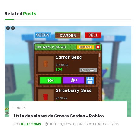
Related
Posts
ROBLOX
Lista de valores de Grow a Garden – Roblox
POR
OLLIE TOMS
JUNE 13, 2025 - UPDATED ON AUGUST 9, 2025