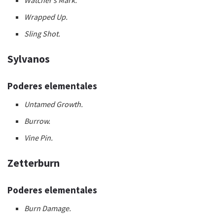
Wrapped Up.
Sling Shot.
Sylvanos
Poderes elementales
Untamed Growth.
Burrow.
Vine Pin.
Zetterburn
Poderes elementales
Burn Damage.