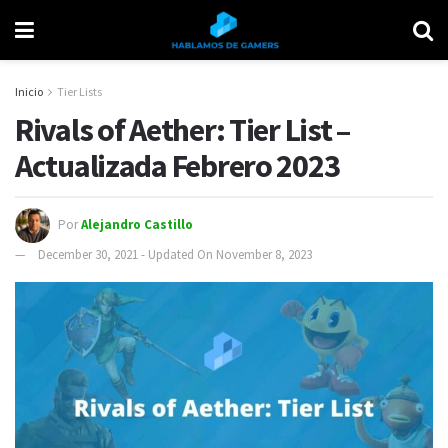
Inicio
Tier Lists
Rivals of Aether: Tier List –
Actualizada Febrero 2023
Por
Alejandro Castillo
December 30, 2021 - Updated On November 8, 2023