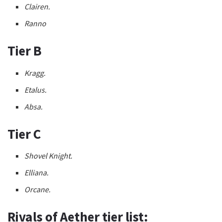
Clairen.
Ranno
Tier B
Kragg.
Etalus.
Absa.
Tier C
Shovel Knight.
Elliana.
Orcane.
Rivals of Aether tier list: