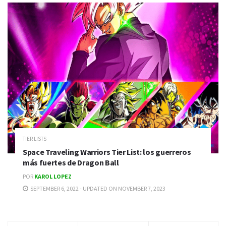
TIER LISTS
Space Traveling Warriors Tier List: los guerreros
más fuertes de Dragon Ball
POR
KAROL LOPEZ
SEPTEMBER 6, 2022 - UPDATED ON NOVEMBER 7, 2023