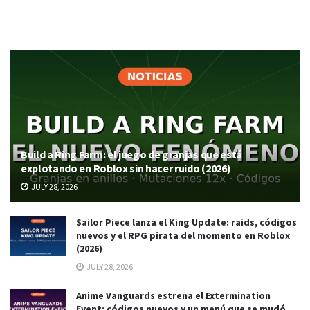
Build a Ring Farm: el juego de granjas que está
explotando en Roblox sin hacer ruido (2026)
JULY 28, 2026
Sailor Piece lanza el King Update: raids, códigos
nuevos y el RPG pirata del momento en Roblox
(2026)
JULY 28, 2026
Anime Vanguards estrena el Extermination
Event: códigos nuevos y un menú que se mudó