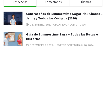
Tendencias
Comentarios
Últimas
Contraseñas de Summertime Saga: Pink Channel,
Jenny y Todos los Códigos (2026)
DECEMBER 2, 2022 - UPDATED ON JULY 17, 2026
Guía de Summertime Saga – Todas las Rutas e
Historias
DECEMBER 28, 2019 - UPDATED ON FEBRUARY 26, 2024