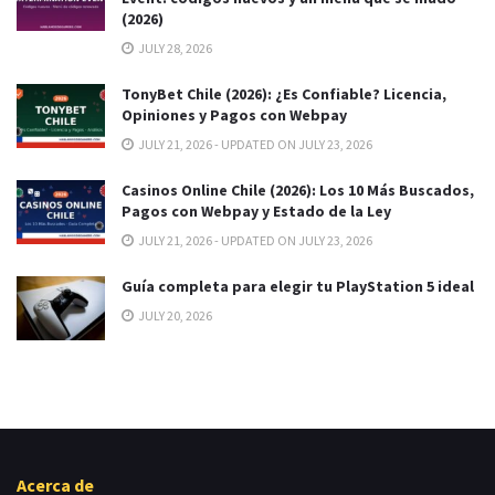
(2026)
JULY 28, 2026
TonyBet Chile (2026): ¿Es Confiable? Licencia,
Opiniones y Pagos con Webpay
JULY 21, 2026 - UPDATED ON JULY 23, 2026
Casinos Online Chile (2026): Los 10 Más Buscados,
Pagos con Webpay y Estado de la Ley
JULY 21, 2026 - UPDATED ON JULY 23, 2026
Guía completa para elegir tu PlayStation 5 ideal
JULY 20, 2026
Acerca de