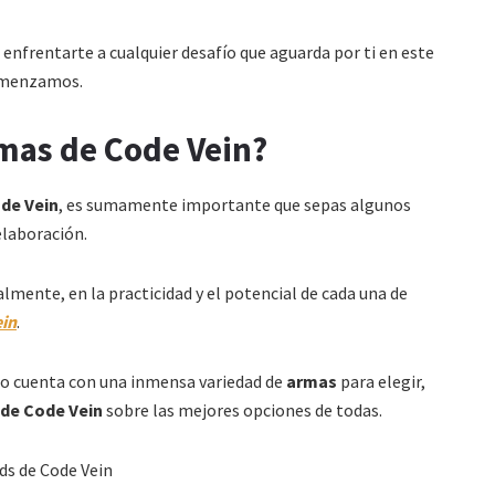
a enfrentarte a cualquier desafío que aguarda por ti en este
omenzamos.
armas de Code Vein?
ode Vein
, es sumamente importante que sepas algunos
elaboración.
lmente, en la practicidad y el potencial de cada una de
ein
.
ego cuenta con una inmensa variedad de
armas
para elegir,
s de Code Vein
sobre las mejores opciones de todas.