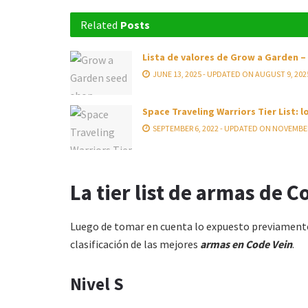
Related
Posts
Lista de valores de Grow a Garden –
JUNE 13, 2025 - UPDATED ON AUGUST 9, 202
Space Traveling Warriors Tier List: 
SEPTEMBER 6, 2022 - UPDATED ON NOVEMBER
La tier list de armas de C
Luego de tomar en cuenta lo expuesto previamente, 
clasificación de las mejores
armas en Code Vein
.
Nivel S