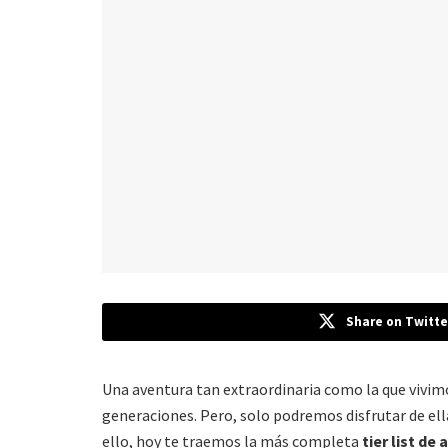
Share on Twitte
Una aventura tan extraordinaria como la que vivi
generaciones. Pero, solo podremos disfrutar de ell
ello, hoy te traemos la más completa
tier list de