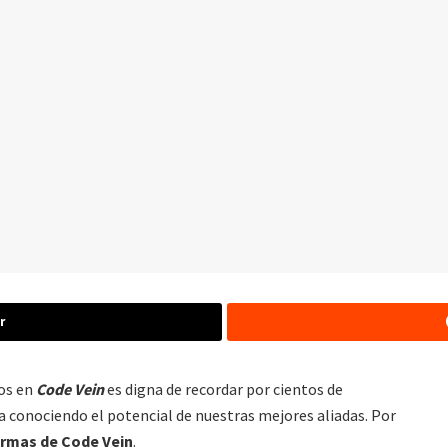
r
mos en
Code Vein
es digna de recordar por cientos de
a conociendo el potencial de nuestras mejores aliadas. Por
 armas de Code Vein
.