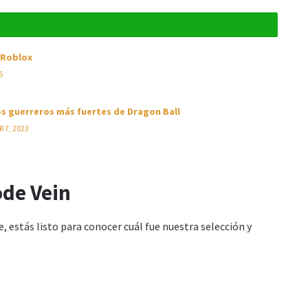
 Roblox
5
los guerreros más fuertes de Dragon Ball
 7, 2023
ode Vein
estás listo para conocer cuál fue nuestra selección y