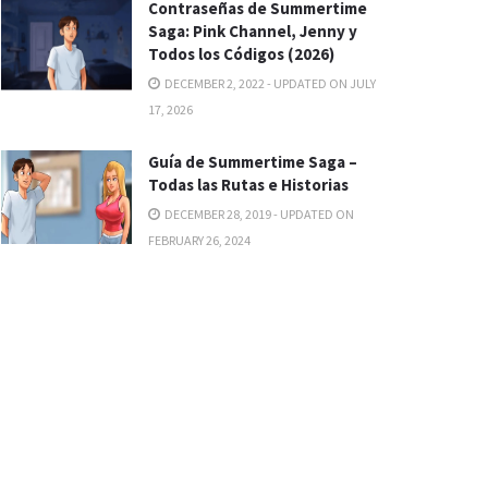
Contraseñas de Summertime
Saga: Pink Channel, Jenny y
Todos los Códigos (2026)
DECEMBER 2, 2022 - UPDATED ON JULY
17, 2026
Guía de Summertime Saga –
Todas las Rutas e Historias
DECEMBER 28, 2019 - UPDATED ON
FEBRUARY 26, 2024