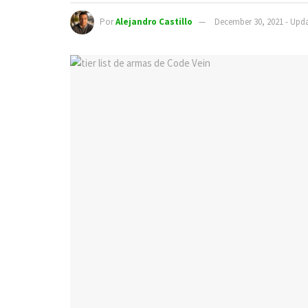
Por
Alejandro Castillo
December 30, 2021 - Upda