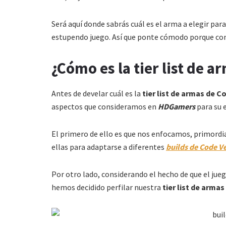
Será aquí donde sabrás cuál es el arma a elegir par
estupendo juego. Así que ponte cómodo porque c
¿Cómo es la tier list de 
Antes de develar cuál es la
tier list de armas de C
aspectos que consideramos en
HDGamers
para su 
El primero de ello es que nos enfocamos, primordia
ellas para adaptarse a diferentes
builds de Code V
Por otro lado, considerando el hecho de que el ju
hemos decidido perfilar nuestra
tier list de arma