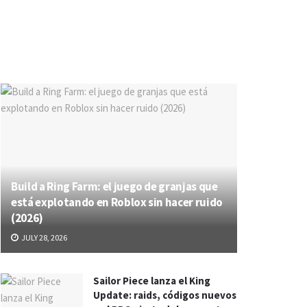
Build a Ring Farm: el juego de granjas que
está explotando en Roblox sin hacer ruido
(2026)
JULY 28, 2026
Sailor Piece lanza el King
Update: raids, códigos nuevos