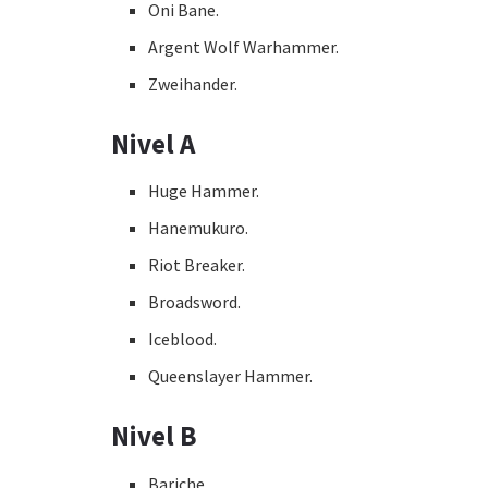
Oni Bane.
Argent Wolf Warhammer.
Zweihander.
Nivel A
Huge Hammer.
Hanemukuro.
Riot Breaker.
Broadsword.
Iceblood.
Queenslayer Hammer.
Nivel B
Bariche.