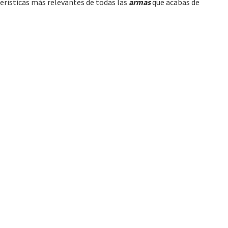
erísticas más relevantes de todas las
armas
que acabas de