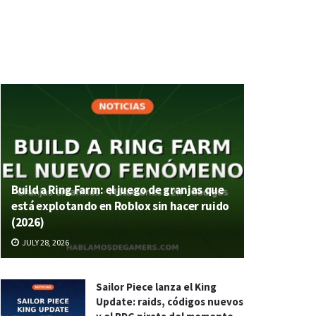
Build a Ring Farm: el juego de granjas que
está explotando en Roblox sin hacer ruido
(2026)
JULY 28, 2026
Sailor Piece lanza el King
Update: raids, códigos nuevos