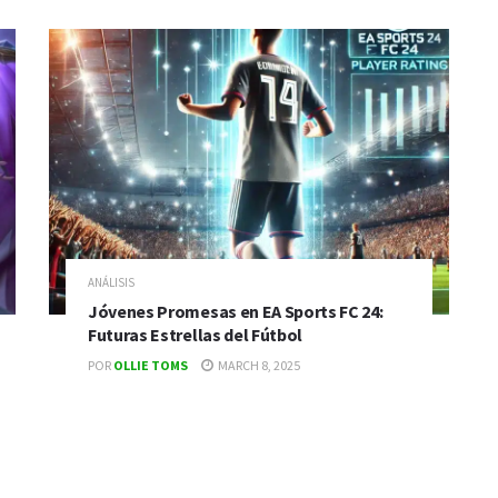
ANÁLISIS
Jóvenes Promesas en EA Sports FC 24:
Futuras Estrellas del Fútbol
POR
OLLIE TOMS
MARCH 8, 2025