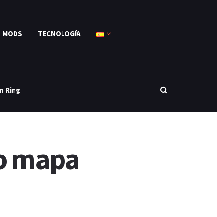
MODS
TECNOLOGÍA
n Ring
vo mapa