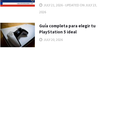
JULY 21, 2026 - UPDATED ON JULY 23,
2026
Guía completa para elegir tu
PlayStation 5 ideal
JULY 20, 2026