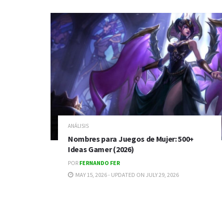
ANÁLISIS
Nombres para Juegos de Mujer: 500+
Ideas Gamer (2026)
POR
FERNANDO FER
MAY 15, 2026 - UPDATED ON JULY 29, 2026