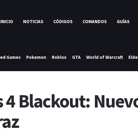
INICIO
NOTICIAS
CÓDIGOS
COMANDOS
GUÍAS
ked Games
Pokemon
Roblox
GTA
World of Warcraft
Elde
 4 Blackout: Nue
raz