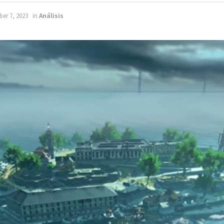
ber 7, 2023
in
Análisis