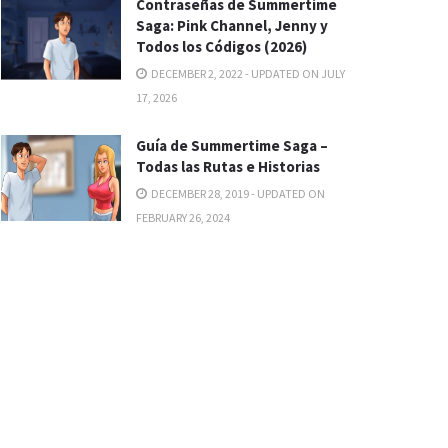
Contraseñas de Summertime
Saga: Pink Channel, Jenny y
Todos los Códigos (2026)
DECEMBER 2, 2022 - UPDATED ON JULY
17, 2026
Guía de Summertime Saga –
Todas las Rutas e Historias
DECEMBER 28, 2019 - UPDATED ON
FEBRUARY 26, 2024