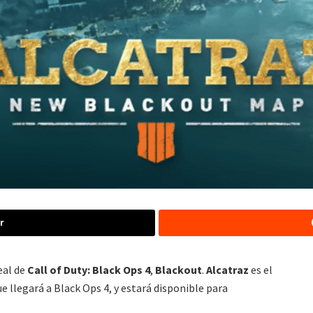
r
eal de
Call of Duty: Black Ops 4
,
Blackout
.
Alcatraz
es el
 llegará a Black Ops 4, y estará disponible para