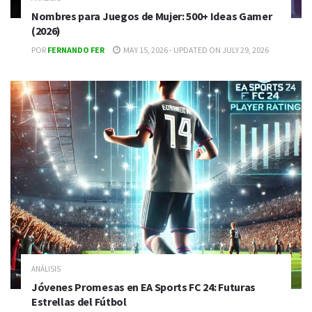
Nombres para Juegos de Mujer: 500+ Ideas Gamer
(2026)
POR
FERNANDO FER
MAY 15, 2026 - UPDATED ON JULY 29, 2026
ANÁLISIS
Jóvenes Promesas en EA Sports FC 24: Futuras
Estrellas del Fútbol