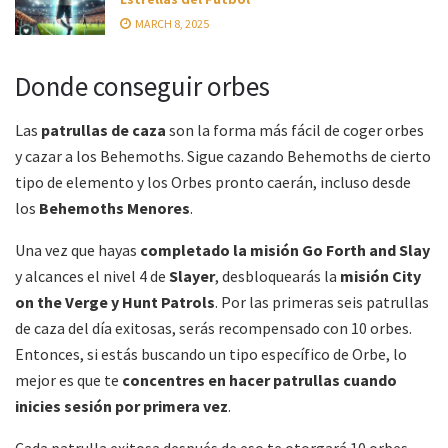
MARCH 8, 2025
Donde conseguir orbes
Las
patrullas de caza
son la forma más fácil de coger orbes
y cazar a los Behemoths. Sigue cazando Behemoths de cierto
tipo de elemento y los Orbes pronto caerán, incluso desde
los
Behemoths Menores
.
Una vez que hayas
completado la misión Go Forth and Slay
y alcances el nivel 4 de
Slayer
, desbloquearás la
misión City
on the Verge y Hunt Patrols
. Por las primeras seis patrullas
de caza del día exitosas, serás recompensado con 10 orbes.
Entonces, si estás buscando un tipo específico de Orbe, lo
mejor es que te
concentres en hacer patrullas cuando
inicies sesión por primera vez
.