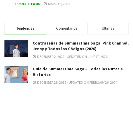
POR
OLLIE TOMS
MARCH 8, 2025
Tendencias
Comentarios
Últimas
Contraseñas de Summertime Saga: Pink Channel,
Jenny y Todos los Códigos (2026)
DECEMBER 2, 2022 - UPDATED ON JULY 17, 2026
Guía de Summertime Saga – Todas las Rutas e
Historias
DECEMBER 28, 2019 - UPDATED ON FEBRUARY 26, 2024