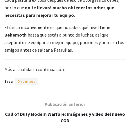
Cada patrulla exitosa después de eso te otorgará 10 orbes,
por lo que
no te llevará mucho obtener los orbes que
necesitas para mejorar tu equipo
.
El único inconveniente es que no sabes qué nivel tiene
Behemoth
hasta que estás a punto de luchar, así que
asegúrate de equipar tu mejor equipo, pociones y unirte a tus
amigos antes de saltar a Patrullas.
Más actualidad a continuación:
Tags:
Dauntless
Publicación anterior
Call of Duty Modern Warfare: Imágenes y video del nuevo
COD