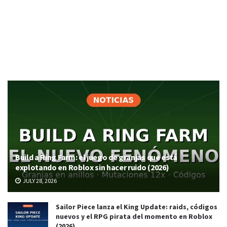
Build a Ring Farm: el juego de granjas que está
explotando en Roblox sin hacer ruido (2026)
JULY 28, 2026
Sailor Piece lanza el King Update: raids, códigos
nuevos y el RPG pirata del momento en Roblox
(2026)