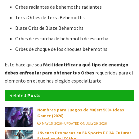
Orbes radiantes de behemoths radiantes
Terra Orbes de Terra Behemoths
Blaze Orbs de Blaze Behemoths
Orbes de escarcha de behemoth de escarcha
Orbes de choque de los choques behemoths
Esto hace que sea
fácil identificar a qué tipo de enemigo
debes enfrentar para obtener tus Orbes
requeridos para el
elemento en el que has elegido especializarte.
Related
Posts
Nombres para Juegos de Mujer: 500+ Ideas
Gamer (2026)
MAY 15, 2026 - UPDATED ON JULY 29, 2026
Jóvenes Promesas en EA Sports FC 24: Futuras
Estrellas del Fútbol