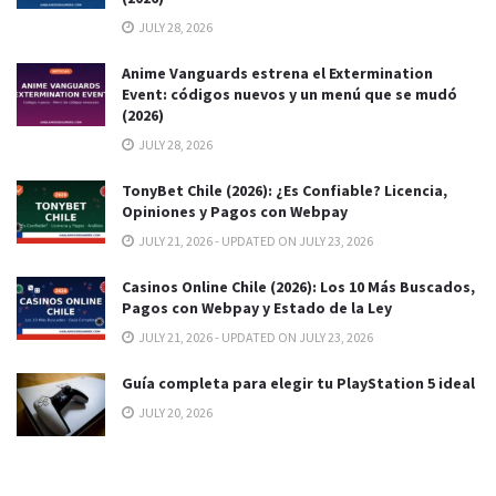
JULY 28, 2026
Anime Vanguards estrena el Extermination
Event: códigos nuevos y un menú que se mudó
(2026)
JULY 28, 2026
TonyBet Chile (2026): ¿Es Confiable? Licencia,
Opiniones y Pagos con Webpay
JULY 21, 2026 - UPDATED ON JULY 23, 2026
Casinos Online Chile (2026): Los 10 Más Buscados,
Pagos con Webpay y Estado de la Ley
JULY 21, 2026 - UPDATED ON JULY 23, 2026
Guía completa para elegir tu PlayStation 5 ideal
JULY 20, 2026