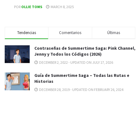
POR
OLLIE TOMS
MARCH 8, 2025
Tendencias
Comentarios
Últimas
Contraseñas de Summertime Saga: Pink Channel,
Jenny y Todos los Códigos (2026)
DECEMBER 2, 2022 - UPDATED ON JULY 17, 2026
Guía de Summertime Saga – Todas las Rutas e
Historias
DECEMBER 28, 2019 - UPDATED ON FEBRUARY 26, 2024