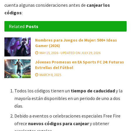
cuenta algunas consideraciones antes de
canjear los
códigos
:
Related
Posts
Nombres para Juegos de Mujer: 500+ Ideas
Gamer (2026)
MAY 15, 2026 - UPDATED ON JULY 29, 2026
Jóvenes Promesas en EA Sports FC 24: Futuras
Estrellas del Fútbol
MARCH 8, 2025
Todos los códigos tienen un
tiempo de caducidad
y la
mayoría están disponibles en un periodo de uno a dos
días.
Debido a eventos o celebraciones especiales Free Fire
ofrece
nuevos códigos para canjear
y obtener
excelentes regalos.