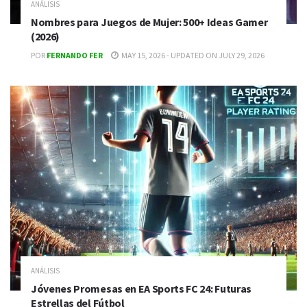
ANÁLISIS
Nombres para Juegos de Mujer: 500+ Ideas Gamer
(2026)
POR
FERNANDO FER
MAY 15, 2026 - UPDATED ON JULY 29, 2026
ANÁLISIS
Jóvenes Promesas en EA Sports FC 24: Futuras
Estrellas del Fútbol