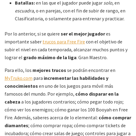
Batallas:
en las que el jugador puede jugar
solo
, en
escuadra
, o en parejas, con el fin de subir de rango, en
Clasificatoria, o solamente para entrenar y practicar.
Por lo anterior, si se quiere
ser el
mejor jugador
es
importante saber
trucos para Free Fire
con el objetivo de
subir el nivel en cada temporada, alcanzar muchos puntos y
lograr el
grado máximo de la liga
: Gran Maestro.
Para ello, los
mejores trucos
se podrán encontrar en
MyTruko.com
para
incrementar las habilidades y
conocimientos
en uno de los juegos para móvil más
famosos del mundo. Por ejemplo,
cómo disparar en la
cabeza
a los jugadores contrarios; cómo pegar todo rojo;
cómo ver los enemigos; cómo ganar los 100 Booyah en Free
Fire. Además, saberes acerca de lo elemental:
cómo comprar
diamantes
; cómo comprar ropa; cómo comprar tickets de
incubadora; cómo crear salas de juego; controles para jugar a