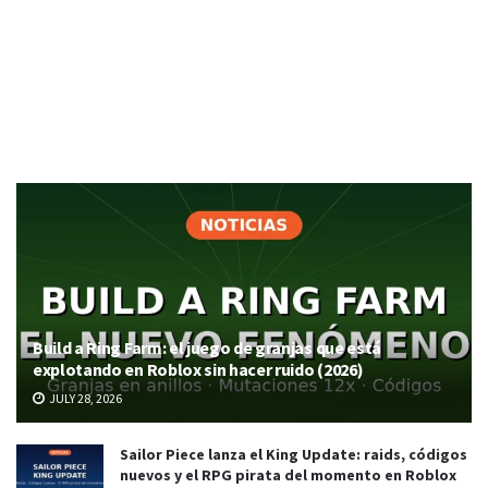
Build a Ring Farm: el juego de granjas que está
explotando en Roblox sin hacer ruido (2026)
JULY 28, 2026
Sailor Piece lanza el King Update: raids, códigos
nuevos y el RPG pirata del momento en Roblox