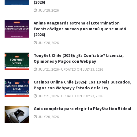
(2026)
JULY 28, 2026
Anime Vanguards estrena el Extermination
Event: códigos nuevos y un menú que se mudó
(2026)
JULY 28, 2026
TonyBet Chile (2026): ¿Es Confiable? Licencia,
Opiniones y Pagos con Webpay
JULY 21, 2026 - UPDATED ON JULY 23, 2026
Casinos Online Chile (2026): Los 10 Más Buscados,
Pagos con Webpay y Estado de la Ley
JULY 21, 2026 - UPDATED ON JULY 23, 2026
Guía completa para elegir tu PlayStation 5 ideal
JULY 20, 2026