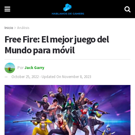
Inicio
Análisis
Free Fire: El mejor juego del
Mundo para móvil
Por
Jack Garry
October 25, 2022 - Updated On November 8, 2023