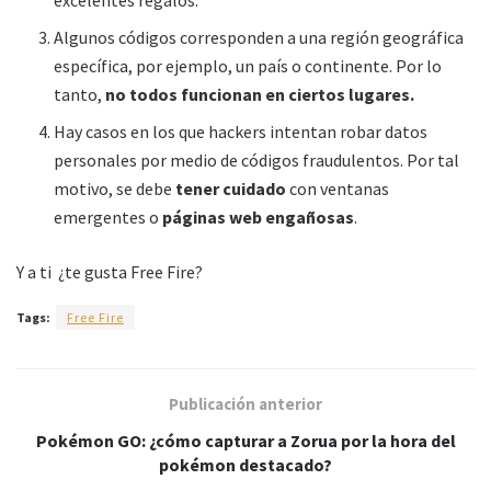
Algunos códigos corresponden a una región geográfica
específica, por ejemplo, un país o continente. Por lo
tanto,
no todos funcionan en ciertos lugares.
Hay casos en los que hackers intentan robar datos
personales por medio de códigos fraudulentos. Por tal
motivo, se debe
tener cuidado
con ventanas
emergentes o
páginas web engañosas
.
Y a ti ¿te gusta Free Fire?
Tags:
Free Fire
Publicación anterior
Pokémon GO: ¿cómo capturar a Zorua por la hora del
pokémon destacado?