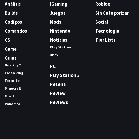
Análisis
IGaming
Roblox
Builds
Juegos
Sin Categorizar
Códigos
Mods
Social
Comandos
Nintendo
Tecnología
CS
Noticias
Tier Lists
PlayStation
Game
Xbox
Guías
Destiny 2
PC
Elden Ring
Play Station 5
Fortnite
Reseña
Minecraft
Review
Móvil
Reviews
Pokemon