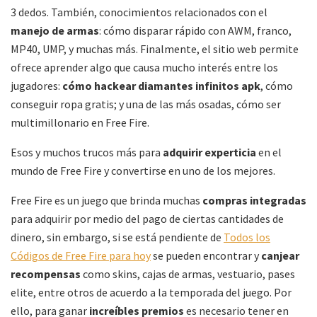
3 dedos. También, conocimientos relacionados con el
manejo de armas
: cómo disparar rápido con AWM, franco,
MP40, UMP, y muchas más. Finalmente, el sitio web permite
ofrece aprender algo que causa mucho interés entre los
jugadores:
cómo hackear diamantes infinitos
apk
, cómo
conseguir ropa gratis; y una de las más osadas, cómo ser
multimillonario en Free Fire.
Esos y muchos trucos más para
adquirir experticia
en el
mundo de Free Fire y convertirse en uno de los mejores.
Free Fire es un juego que brinda muchas
compras integradas
para adquirir por medio del pago de ciertas cantidades de
dinero, sin embargo, si se está pendiente de
Todos los
Códigos de Free Fire para hoy
se pueden encontrar y
canjear
recompensas
como skins, cajas de armas, vestuario, pases
elite, entre otros de acuerdo a la temporada del juego. Por
ello, para ganar
increíbles premios
es necesario tener en