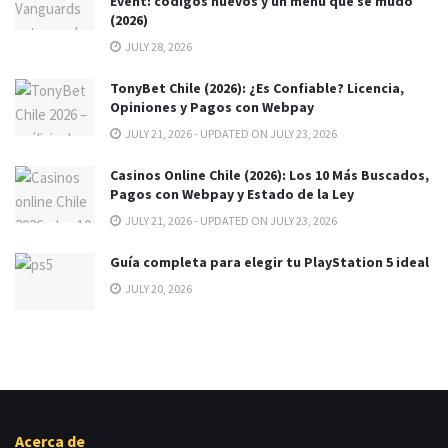
Event: códigos nuevos y un menú que se mudó
(2026)
JULY 28, 2026
TonyBet Chile (2026): ¿Es Confiable? Licencia,
Opiniones y Pagos con Webpay
JULY 21, 2026 - UPDATED ON JULY 23, 2026
Casinos Online Chile (2026): Los 10 Más Buscados,
Pagos con Webpay y Estado de la Ley
JULY 21, 2026 - UPDATED ON JULY 23, 2026
Guía completa para elegir tu PlayStation 5 ideal
JULY 20, 2026
Acerca de