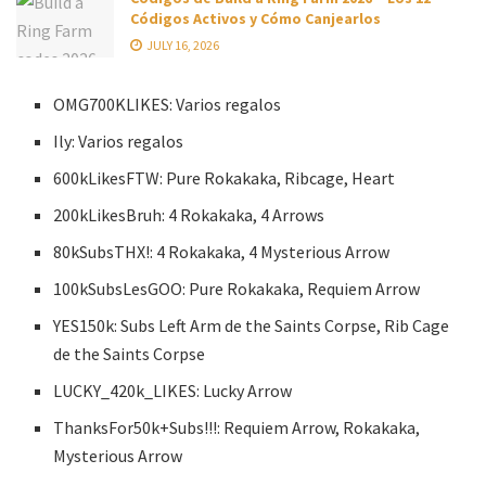
Códigos Activos y Cómo Canjearlos
JULY 16, 2026
OMG700KLIKES: Varios regalos
Ily: Varios regalos
600kLikesFTW: Pure Rokakaka, Ribcage, Heart
200kLikesBruh: 4 Rokakaka, 4 Arrows
80kSubsTHX!: 4 Rokakaka, 4 Mysterious Arrow
100kSubsLesGOO: Pure Rokakaka, Requiem Arrow
YES150k: Subs Left Arm de the Saints Corpse, Rib Cage
de the Saints Corpse
LUCKY_420k_LIKES: Lucky Arrow
ThanksFor50k+Subs!!!: Requiem Arrow, Rokakaka,
Mysterious Arrow