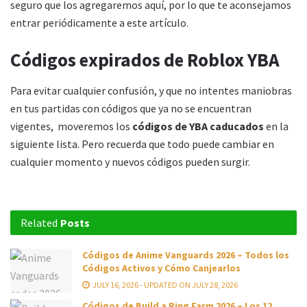
seguro que los agregaremos aquí, por lo que te aconsejamos
entrar periódicamente a este artículo.
Códigos expirados de Roblox YBA
Para evitar cualquier confusión, y que no intentes maniobras
en tus partidas con códigos que ya no se encuentran
vigentes, moveremos los
códigos de YBA caducados
en la
siguiente lista. Pero recuerda que todo puede cambiar en
cualquier momento y nuevos códigos pueden surgir.
Related
Posts
Códigos de Anime Vanguards 2026 – Todos los
Códigos Activos y Cómo Canjearlos
JULY 16, 2026 - UPDATED ON JULY 28, 2026
Códigos de Build a Ring Farm 2026 – Los 12