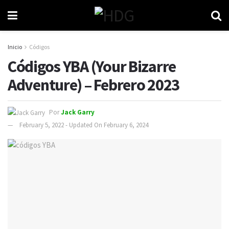
Inicio
Códigos
Códigos YBA (Your Bizarre
Adventure) – Febrero 2023
Por
Jack Garry
February 5, 2022 - Updated On February 6, 2024