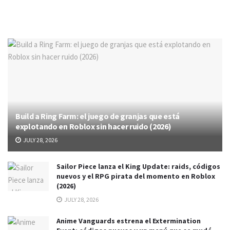
Build a Ring Farm: el juego de granjas que está
explotando en Roblox sin hacer ruido (2026)
JULY 28, 2026
Sailor Piece lanza el King Update: raids, códigos
nuevos y el RPG pirata del momento en Roblox
(2026)
JULY 28, 2026
Anime Vanguards estrena el Extermination