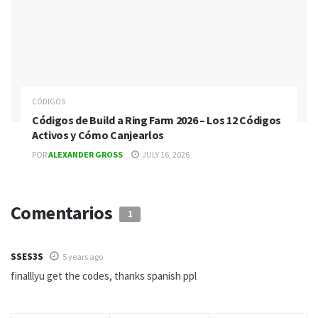
CÓDIGOS
Códigos de Build a Ring Farm 2026 – Los 12 Códigos
Activos y Cómo Canjearlos
POR
ALEXANDER GROSS
JULY 16, 2026
Comentarios
1
SSES3S
5 years ago
finalllyu get the codes, thanks spanish ppl