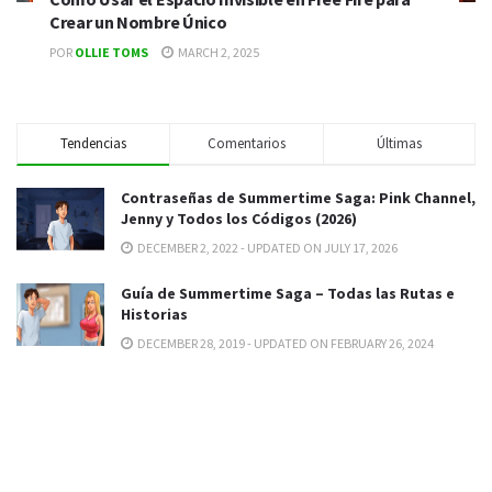
Crear un Nombre Único
POR
OLLIE TOMS
MARCH 2, 2025
Tendencias
Comentarios
Últimas
Contraseñas de Summertime Saga: Pink Channel,
Jenny y Todos los Códigos (2026)
DECEMBER 2, 2022 - UPDATED ON JULY 17, 2026
Guía de Summertime Saga – Todas las Rutas e
Historias
DECEMBER 28, 2019 - UPDATED ON FEBRUARY 26, 2024