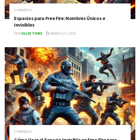
COMANDOS
Espacios para Free Fire: Nombres Únicos e
Invisibles
POR
OLLIE TOMS
MARCH 17, 2025
COMANDOS
Cómo Usar el Espacio Invisible en Free Fire para