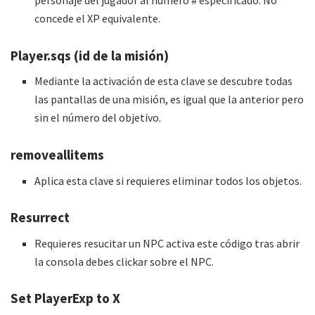
personaje del jugador al número # especificado. No
concede el XP equivalente.
Player.sqs (id de la misión)
Mediante la activación de esta clave se descubre todas
las pantallas de una misión, es igual que la anterior pero
sin el número del objetivo.
removeallitems
Aplica esta clave si requieres eliminar todos los objetos.
Resurrect
Requieres resucitar un NPC activa este código tras abrir
la consola debes clickar sobre el NPC.
Set PlayerExp to X