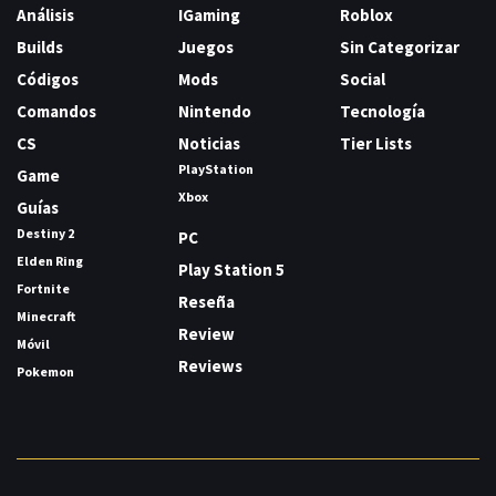
Análisis
IGaming
Roblox
Builds
Juegos
Sin Categorizar
Códigos
Mods
Social
Comandos
Nintendo
Tecnología
CS
Noticias
Tier Lists
PlayStation
Game
Xbox
Guías
Destiny 2
PC
Elden Ring
Play Station 5
Fortnite
Reseña
Minecraft
Review
Móvil
Reviews
Pokemon