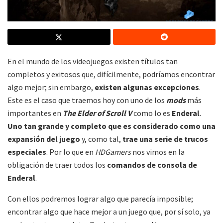
En el mundo de los videojuegos existen títulos tan
completos y exitosos que, difícilmente, podríamos encontrar
algo mejor; sin embargo,
existen algunas excepciones
.
Este es el caso que traemos hoy con uno de los
mods
más
importantes en
The Elder of Scroll V
como lo es
Enderal
.
Uno tan grande y completo que es considerado como una
expansión del juego
y, como tal,
trae una serie de trucos
especiales
. Por lo que en
HDGamers
nos vimos en la
obligación de traer todos los
comandos de consola de
Enderal
.
Con ellos podremos lograr algo que parecía imposible;
encontrar algo que hace mejor a un juego que, por sí solo, ya