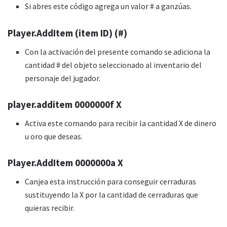
Si abres este código agrega un valor # a ganzúas.
Player.AddItem (item ID) (#)
Con la activación del presente comando se adiciona la
cantidad # del objeto seleccionado al inventario del
personaje del jugador.
player.additem 0000000f X
Activa este comando para recibir la cantidad X de dinero
u oro que deseas.
Player.AddItem 0000000a X
Canjea esta instrucción para conseguir cerraduras
sustituyendo la X por la cantidad de cerraduras que
quieras recibir.