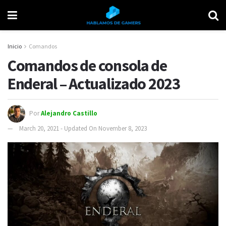
Inicio
Comandos
Comandos de consola de
Enderal – Actualizado 2023
Por
Alejandro Castillo
March 20, 2021 - Updated On November 8, 2023