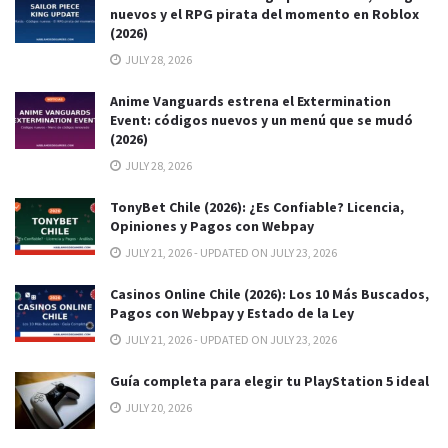
nuevos y el RPG pirata del momento en Roblox
(2026)
JULY 28, 2026
Anime Vanguards estrena el Extermination
Event: códigos nuevos y un menú que se mudó
(2026)
JULY 28, 2026
TonyBet Chile (2026): ¿Es Confiable? Licencia,
Opiniones y Pagos con Webpay
JULY 21, 2026 - UPDATED ON JULY 23, 2026
Casinos Online Chile (2026): Los 10 Más Buscados,
Pagos con Webpay y Estado de la Ley
JULY 21, 2026 - UPDATED ON JULY 23, 2026
Guía completa para elegir tu PlayStation 5 ideal
JULY 20, 2026