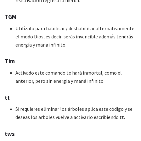
reactivación regresa la hierba.
TGM
Utilízalo para habilitar / deshabilitar alternativamente
el modo Dios, es decir, serás invencible además tendrás
energía y mana infinito.
Tim
Activado este comando te hará inmortal, como el
anterior, pero sin energía y maná infinito.
tt
Si requieres eliminar los árboles aplica este código y se
deseas los arboles vuelve a activarlo escribiendo tt.
tws