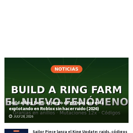
Build a Ring Farm: el juego de granjas que está
explotando en Roblox sin hacer ruido (2026)
JULY 28, 2026
Sailor Piece lanza el King Update: raids, códigos