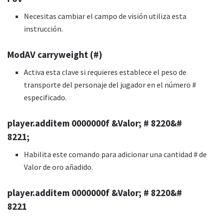
Necesitas cambiar el campo de visión utiliza esta
instrucción.
ModAV carryweight (#)
Activa esta clave si requieres establece el peso de
transporte del personaje del jugador en el número #
especificado.
player.additem 0000000f &Valor; # 8220&#
8221;
Habilita este comando para adicionar una cantidad # de
Valor de oro añadido.
player.additem 0000000f &Valor; # 8220&#
8221