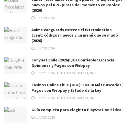
nuevos y el RPG pirata del momento en Roblox
(2026)
JULY 28, 2026
Anime Vanguards estrena el Extermination
Event: códigos nuevos y un menú que se mudó
(2026)
JULY 28, 2026
TonyBet Chile (2026): ¿Es Confiable? Licencia,
Opiniones y Pagos con Webpay
JULY 21, 2026 - UPDATED ON JULY 23, 2026
Casinos Online Chile (2026): Los 10 Más Buscados,
Pagos con Webpay y Estado de la Ley
JULY 21, 2026 - UPDATED ON JULY 23, 2026
Guía completa para elegir tu PlayStation 5 ideal
JULY 20, 2026