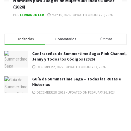
Nombres para Juegos de Mujer: 500+ Ideas Gamer
(2026)
POR
FERNANDO FER
MAY 15, 2026 - UPDATED ON JULY 29, 2026
Tendencias
Comentarios
Últimas
Contraseñas de Summertime Saga: Pink Channel,
Jenny y Todos los Códigos (2026)
DECEMBER 2, 2022 - UPDATED ON JULY 17, 2026
Guía de Summertime Saga – Todas las Rutas e
Historias
DECEMBER 28, 2019 - UPDATED ON FEBRUARY 26, 2024