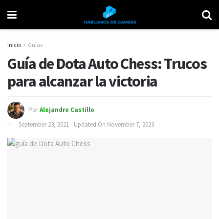
Inicio
Guías
Guía de Dota Auto Chess: Trucos
para alcanzar la victoria
Por
Alejandro Castillo
September 23, 2021 - Updated On November 7, 2023