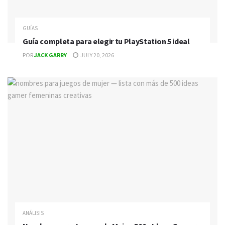
GUÍAS
Guía completa para elegir tu PlayStation 5 ideal
POR
JACK GARRY
JULY 20, 2026
ANÁLISIS