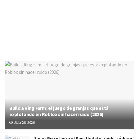
Build a Ring Farm: el juego de granjas que está
explotando en Roblox sin hacer ruido (2026)
JULY 28, 2026
Sailor Piece lanza el King Update: raids, códigos