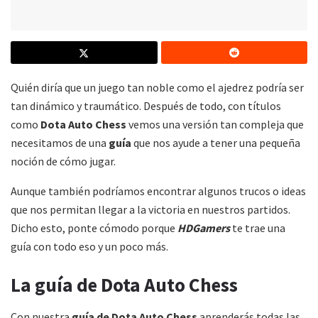
Quién diría que un juego tan noble como el ajedrez podría ser
tan dinámico y traumático. Después de todo, con títulos
como
Dota Auto Chess
vemos una versión tan compleja que
necesitamos de una
guía
que nos ayude a tener una pequeña
noción de cómo jugar.
Aunque también podríamos encontrar algunos trucos o ideas
que nos permitan llegar a la victoria en nuestros partidos.
Dicho esto, ponte cómodo porque
HDGamers
te trae una
guía con todo eso y un poco más.
La guía de Dota Auto Chess
Con nuestra
guía de Dota Auto Chess
aprenderás todas las