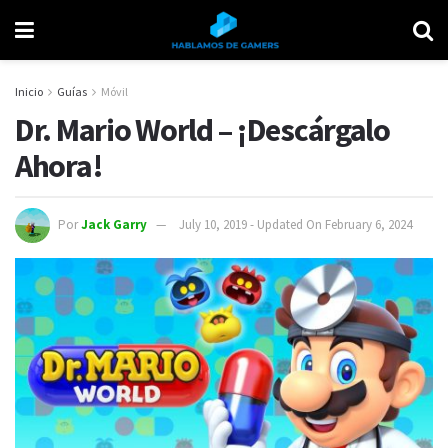
Inicio
Guías
Móvil
Dr. Mario World – ¡Descárgalo
Ahora!
Por
Jack Garry
July 10, 2019 - Updated On February 6, 2024