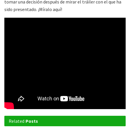
tomar una decisión después de mirar el tráiler con el que ha
sido presentado. ¡Míralo aquí!
Related
Posts