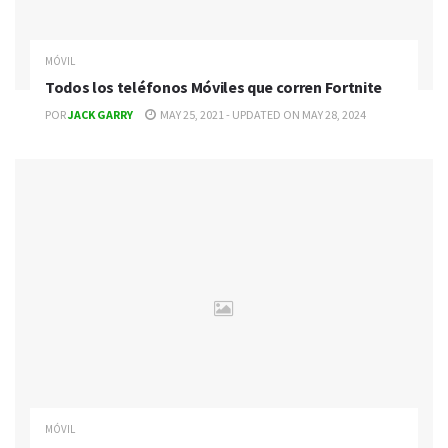
MÓVIL
Todos los teléfonos Móviles que corren Fortnite
POR
JACK GARRY
MAY 25, 2021 - UPDATED ON MAY 28, 2024
MÓVIL