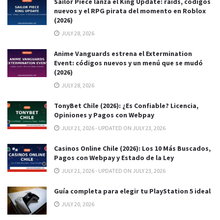
Sailor Piece lanza el King Update: raids, códigos
nuevos y el RPG pirata del momento en Roblox
(2026)
JULY 28, 2026
Anime Vanguards estrena el Extermination
Event: códigos nuevos y un menú que se mudó
(2026)
JULY 28, 2026
TonyBet Chile (2026): ¿Es Confiable? Licencia,
Opiniones y Pagos con Webpay
JULY 21, 2026 - UPDATED ON JULY 23, 2026
Casinos Online Chile (2026): Los 10 Más Buscados,
Pagos con Webpay y Estado de la Ley
JULY 21, 2026 - UPDATED ON JULY 23, 2026
Guía completa para elegir tu PlayStation 5 ideal
JULY 20, 2026