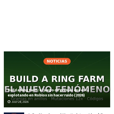
Build a Ring Farm: el juego de granjas que está
explotando en Roblox sin hacer ruido (2026)
JULY 28, 2026