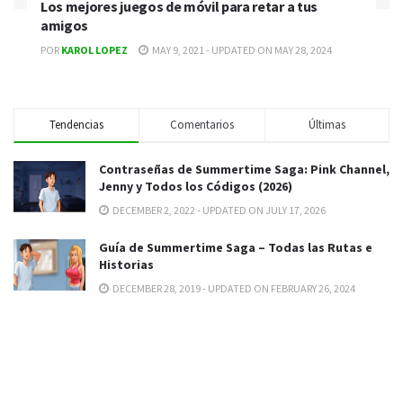
Los mejores juegos de móvil para retar a tus
amigos
POR
KAROL LOPEZ
MAY 9, 2021 - UPDATED ON MAY 28, 2024
Tendencias
Comentarios
Últimas
Contraseñas de Summertime Saga: Pink Channel,
Jenny y Todos los Códigos (2026)
DECEMBER 2, 2022 - UPDATED ON JULY 17, 2026
Guía de Summertime Saga – Todas las Rutas e
Historias
DECEMBER 28, 2019 - UPDATED ON FEBRUARY 26, 2024