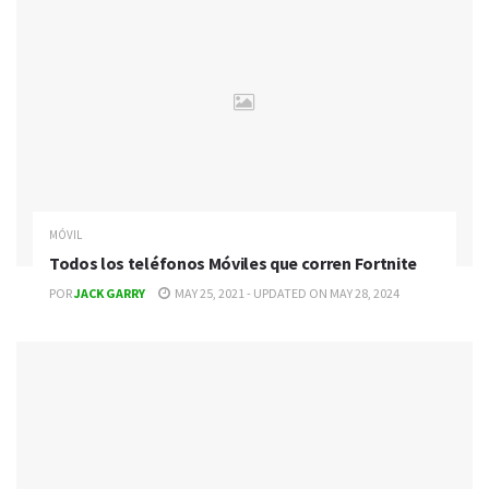
MÓVIL
Todos los teléfonos Móviles que corren Fortnite
POR
JACK GARRY
MAY 25, 2021 - UPDATED ON MAY 28, 2024