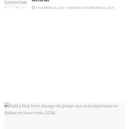
DECEMBER 28, 2019 - UPDATED ON FEBRUARY 26, 2024