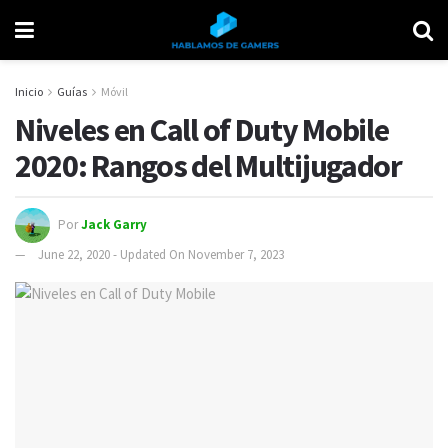
Inicio
Guías
Móvil
Niveles en Call of Duty Mobile
2020: Rangos del Multijugador
Por
Jack Garry
June 22, 2020 - Updated On November 7, 2023