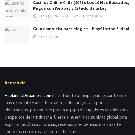
Casinos Online Chile (2026): Los 10 Más Buscados,
Pagos con Webpay y Estado de la Ley
JULY 21, 2026 - UPDATED ON JULY 23, 2026
Guía completa para elegir tu PlayStation 5 ideal
JULY 20, 2026
Acerca de
HablamosDeGamers.com
es tu fuente principal para el contenido
más relevante y atractivo sobre videojuegos y deportes
electrónicos, presentado por un equipo de jugadores apasionados
y expertos de la industria. Únete a nuestra comunidad global para
explorar las últimas noticias, reseñas y tendencias mientras te
conectas con otros jugadores dedicados.