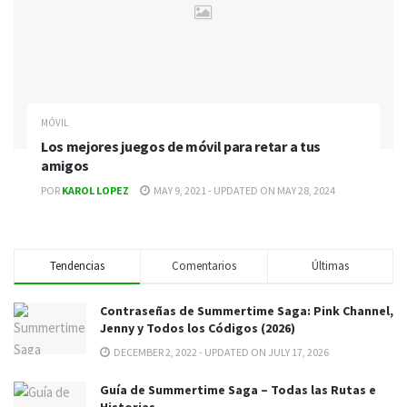
MÓVIL
Los mejores juegos de móvil para retar a tus
amigos
POR
KAROL LOPEZ
MAY 9, 2021 - UPDATED ON MAY 28, 2024
Tendencias
Comentarios
Últimas
Contraseñas de Summertime Saga: Pink Channel,
Jenny y Todos los Códigos (2026)
DECEMBER 2, 2022 - UPDATED ON JULY 17, 2026
Guía de Summertime Saga – Todas las Rutas e
Historias