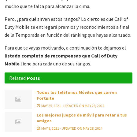
mucho que te falta para alcanzar la cima.
Pero, ¿para qué sirven estos rangos? Lo cierto es que Call of
Duty Mobile te entregará premios y reconocimientos a final
de la Temporada en función del ránking que hayas alcanzado.
Para que te vayas motivando, a continuación te dejamos el
listado completo de recompensas que Call of Duty
Mobile
tiene para cada uno de sus rangos.
Related
Posts
Todos los teléfonos Móviles que corren
Fortnite
MAY 25, 2021 - UPDATED ON MAY 28, 2024
Los mejores juegos de móvil para retar a tus
amigos
MAY 9, 2021 - UPDATED ON MAY 28, 2024