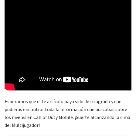
Esperamos que este artículo haya sido de tu agrado y que
pudieras encontrar toda la información que buscabas sobre
los niveles en Call of Duty Mobile. ¡Suerte alcanzando la cima
del Multijugador!