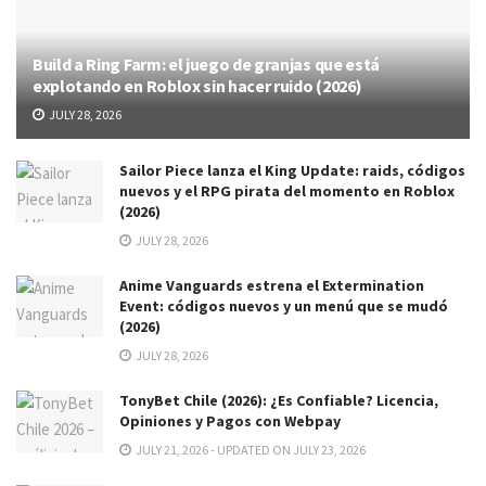
Build a Ring Farm: el juego de granjas que está
explotando en Roblox sin hacer ruido (2026)
JULY 28, 2026
Sailor Piece lanza el King Update: raids, códigos
nuevos y el RPG pirata del momento en Roblox
(2026)
JULY 28, 2026
Anime Vanguards estrena el Extermination
Event: códigos nuevos y un menú que se mudó
(2026)
JULY 28, 2026
TonyBet Chile (2026): ¿Es Confiable? Licencia,
Opiniones y Pagos con Webpay
JULY 21, 2026 - UPDATED ON JULY 23, 2026