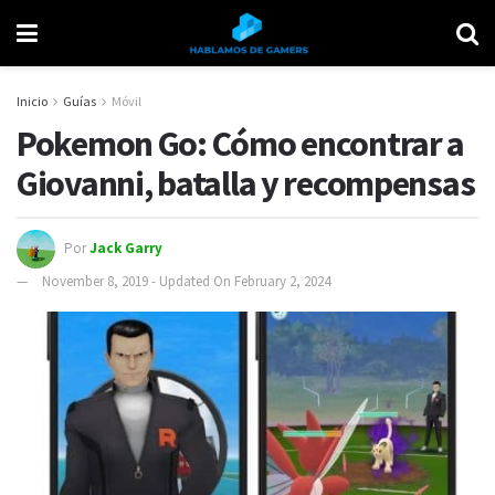
Inicio
Guías
Móvil
Pokemon Go: Cómo encontrar a
Giovanni, batalla y recompensas
Por
Jack Garry
November 8, 2019 - Updated On February 2, 2024