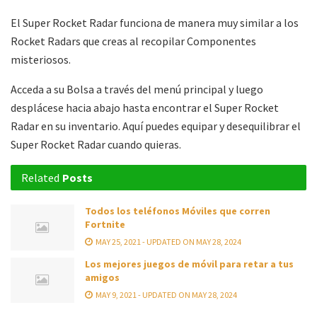
El Super Rocket Radar funciona de manera muy similar a los
Rocket Radars que creas al recopilar Componentes
misteriosos.
Acceda a su Bolsa a través del menú principal y luego
desplácese hacia abajo hasta encontrar el Super Rocket
Radar en su inventario. Aquí puedes equipar y desequilibrar el
Super Rocket Radar cuando quieras.
Related
Posts
Todos los teléfonos Móviles que corren
Fortnite
MAY 25, 2021 - UPDATED ON MAY 28, 2024
Los mejores juegos de móvil para retar a tus
amigos
MAY 9, 2021 - UPDATED ON MAY 28, 2024