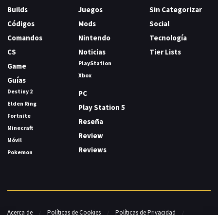
Builds
Juegos
Sin Categorizar
Códigos
Mods
Social
Comandos
Nintendo
Tecnología
CS
Noticias
Tier Lists
PlayStation
Game
Xbox
Guías
Destiny 2
PC
Elden Ring
Play Station 5
Fortnite
Reseña
Minecraft
Review
Móvil
Reviews
Pokemon
Acerca de
Políticas de Cookies
Políticas de Privacidad