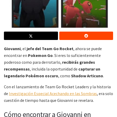
Giovanni
, el
jefe del Team Go Rocket
, ahora se puede
encontrar en
Pokemon Go
. Si eres lo suficientemente
poderoso como para derrotarlo,
recibirás grandes
recompensas
, incluida la oportunidad de
capturar un
legendario Pokémon oscuro
, como
Shadow Articuno
.
Con el lanzamiento de Team Go Rocket Leaders y la historia
de
Investigación Especial Acechando en las Sombras
, era solo
cuestión de tiempo hasta que Giovanni se revelara.
Cómo encontrar a Giovanni en