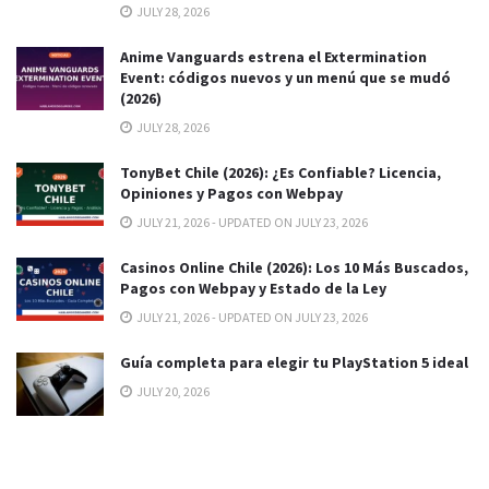
JULY 28, 2026
Anime Vanguards estrena el Extermination
Event: códigos nuevos y un menú que se mudó
(2026)
JULY 28, 2026
TonyBet Chile (2026): ¿Es Confiable? Licencia,
Opiniones y Pagos con Webpay
JULY 21, 2026 - UPDATED ON JULY 23, 2026
Casinos Online Chile (2026): Los 10 Más Buscados,
Pagos con Webpay y Estado de la Ley
JULY 21, 2026 - UPDATED ON JULY 23, 2026
Guía completa para elegir tu PlayStation 5 ideal
JULY 20, 2026