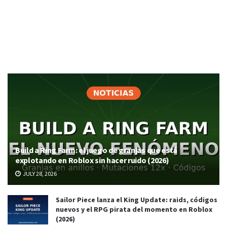
Build a Ring Farm: el juego de granjas que está
explotando en Roblox sin hacer ruido (2026)
JULY 28, 2026
Sailor Piece lanza el King Update: raids, códigos
nuevos y el RPG pirata del momento en Roblox
(2026)