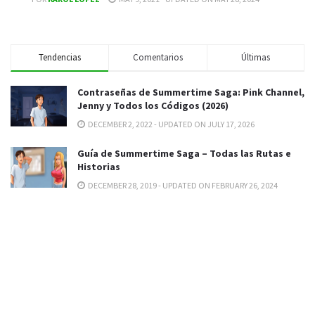
Tendencias
Comentarios
Últimas
Contraseñas de Summertime Saga: Pink Channel,
Jenny y Todos los Códigos (2026)
DECEMBER 2, 2022 - UPDATED ON JULY 17, 2026
Guía de Summertime Saga – Todas las Rutas e
Historias
DECEMBER 28, 2019 - UPDATED ON FEBRUARY 26, 2024