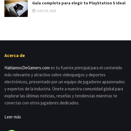
Guía completa para elegir tu PlayStation 5 ideal
JULY 20, 2026
Acerca de
HablamosDeGamers.com
es tu fuente principal para el contenido
más relevante y atractivo sobre videojuegos y deportes
electrónicos, presentado por un equipo de jugadores apasionados
y expertos de la industria. Únete a nuestra comunidad global para
explorar las últimas noticias, reseñas y tendencias mientras te
conectas con otros jugadores dedicados.
Leer más