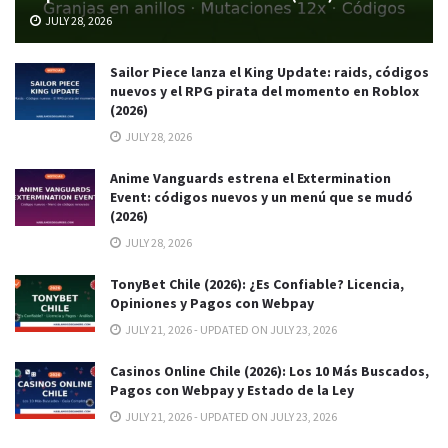
JULY 28, 2026
Sailor Piece lanza el King Update: raids, códigos
nuevos y el RPG pirata del momento en Roblox
(2026)
JULY 28, 2026
Anime Vanguards estrena el Extermination
Event: códigos nuevos y un menú que se mudó
(2026)
JULY 28, 2026
TonyBet Chile (2026): ¿Es Confiable? Licencia,
Opiniones y Pagos con Webpay
JULY 21, 2026 - UPDATED ON JULY 23, 2026
Casinos Online Chile (2026): Los 10 Más Buscados,
Pagos con Webpay y Estado de la Ley
JULY 21, 2026 - UPDATED ON JULY 23, 2026