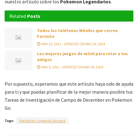
nuestro artículo sobre los
Pokemon Legendarios
.
Related
Posts
Todos los teléfonos Móviles que corren
Fortnite
MAY 25, 2021 - UPDATED ON MAY 28, 2024
Los mejores juegos de móvil para retar a tus
amigos
MAY 9, 2021 - UPDATED ON MAY 28, 2024
Por supuesto, esperamos que este artículo haya sido de ayuda
para ti y que puedas planificar de la mejor manera posible tus
Tareas de Investigación de Campo de December en Pokemon
Go.
Tags:
Pokémon Legends Arceus