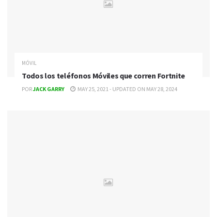
MÓVIL
Todos los teléfonos Móviles que corren Fortnite
POR
JACK GARRY
MAY 25, 2021 - UPDATED ON MAY 28, 2024