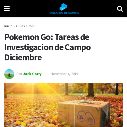
Inicio
Guías
Móvil
Pokemon Go: Tareas de
Investigacion de Campo
Diciembre
Por
Jack Garry
November 4, 2019