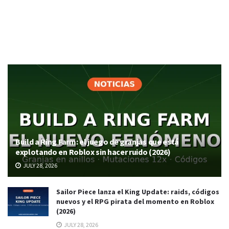
Build a Ring Farm: el juego de granjas que está
explotando en Roblox sin hacer ruido (2026)
JULY 28, 2026
Sailor Piece lanza el King Update: raids, códigos
nuevos y el RPG pirata del momento en Roblox
(2026)
JULY 28, 2026