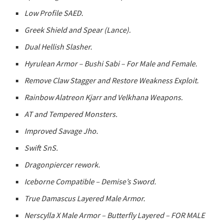
Low Profile SAED.
Greek Shield and Spear (Lance).
Dual Hellish Slasher.
Hyrulean Armor – Bushi Sabi – For Male and Female.
Remove Claw Stagger and Restore Weakness Exploit.
Rainbow Alatreon Kjarr and Velkhana Weapons.
AT and Tempered Monsters.
Improved Savage Jho.
Swift SnS.
Dragonpiercer rework.
Iceborne Compatible – Demise’s Sword.
True Damascus Layered Male Armor.
Nerscylla X Male Armor – Butterfly Layered – FOR MALE