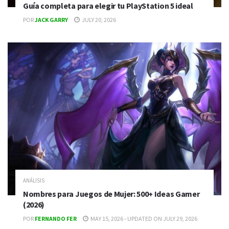
Guía completa para elegir tu PlayStation 5 ideal
POR
JACK GARRY
JULY 20, 2026
ANÁLISIS
Nombres para Juegos de Mujer: 500+ Ideas Gamer
(2026)
POR
FERNANDO FER
MAY 15, 2026 - UPDATED ON JULY 29, 2026