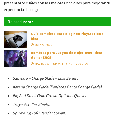
presentarte cuáles son las mejores opciones para mejorar tu
experiencia de juego.
Related
Posts
Guía completa para elegir tu PlayStation 5
ideal
JULY 20, 2026
Nombres para Juegos de Mujer: 500+ Ideas
Gamer (2026)
MAY 15, 2026 - UPDATED ON JULY 29, 2026
Samsara – Charge Blade – Lust Series.
Katana Charge Blade (Replaces Dante Charge Blade).
Big And Small Gold Crown Optional Quests.
Troy – Achilles Shield.
Spirit King Tofu Pendant Swap.