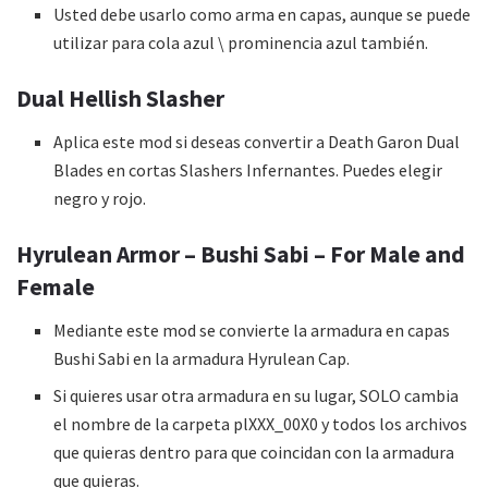
Usted debe usarlo como arma en capas, aunque se puede
utilizar para cola azul \ prominencia azul también.
Dual Hellish Slasher
Aplica este mod si deseas convertir a Death Garon Dual
Blades en cortas Slashers Infernantes. Puedes elegir
negro y rojo.
Hyrulean Armor – Bushi Sabi – For Male and
Female
Mediante este mod se convierte la armadura en capas
Bushi Sabi en la armadura Hyrulean Cap.
Si quieres usar otra armadura en su lugar, SOLO cambia
el nombre de la carpeta plXXX_00X0 y todos los archivos
que quieras dentro para que coincidan con la armadura
que quieras.