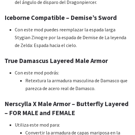
del ángulo de disparo del Dragonpiercer.
Iceborne Compatible – Demise’s Sword
Con este mod puedes reemplazar la espada larga
Stygian Zinogre por la espada de Demise de La leyenda
de Zelda: Espada hacia el cielo.
True Damascus Layered Male Armor
Con este mod podrás:
Retextura la armadura masculina de Damasco que
parezca de acero real de Damasco.
Nerscylla X Male Armor – Butterfly Layered
– FOR MALE and FEMALE
Utiliza este mod para:
Convertir la armadura de capas mariposa en la