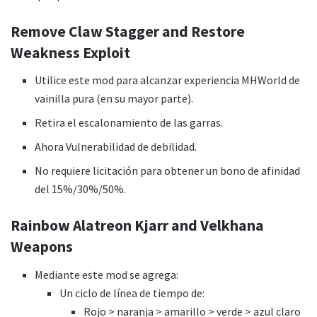
Remove Claw Stagger and Restore
Weakness Exploit
Utilice este mod para alcanzar experiencia MHWorld de
vainilla pura (en su mayor parte).
Retira el escalonamiento de las garras.
Ahora Vulnerabilidad de debilidad.
No requiere licitación para obtener un bono de afinidad
del 15%/30%/50%.
Rainbow Alatreon Kjarr and Velkhana
Weapons
Mediante este mod se agrega:
Un ciclo de línea de tiempo de:
Rojo > naranja > amarillo > verde > azul claro