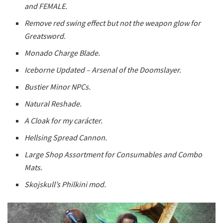
and FEMALE.
Remove red swing effect but not the weapon glow for
Greatsword.
Monado Charge Blade.
Iceborne Updated – Arsenal of the Doomslayer.
Bustier Minor NPCs.
Natural Reshade.
A Cloak for my carácter.
Hellsing Spread Cannon.
Large Shop Assortment for Consumables and Combo
Mats.
Skojskull’s Philkini mod.