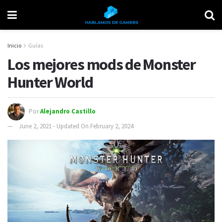
Inicio
Guías
Los mejores mods de Monster
Hunter World
Por
Alejandro Castillo
June 2, 2021 - Updated On February 2, 2024