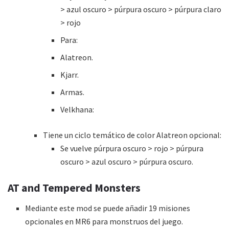
> azul oscuro > púrpura oscuro > púrpura claro
> rojo
Para:
Alatreon.
Kjarr.
Armas.
Velkhana:
Tiene un ciclo temático de color Alatreon opcional:
Se vuelve púrpura oscuro > rojo > púrpura
oscuro > azul oscuro > púrpura oscuro.
AT and Tempered Monsters
Mediante este mod se puede añadir 19 misiones
opcionales en MR6 para monstruos del juego.