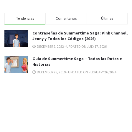
Tendencias
Comentarios
Últimas
Contraseñas de Summertime Saga: Pink Channel,
Jenny y Todos los Códigos (2026)
DECEMBER 2, 2022 - UPDATED ON JULY 17, 2026
Guía de Summertime Saga – Todas las Rutas e
Historias
DECEMBER 28, 2019 - UPDATED ON FEBRUARY 26, 2024