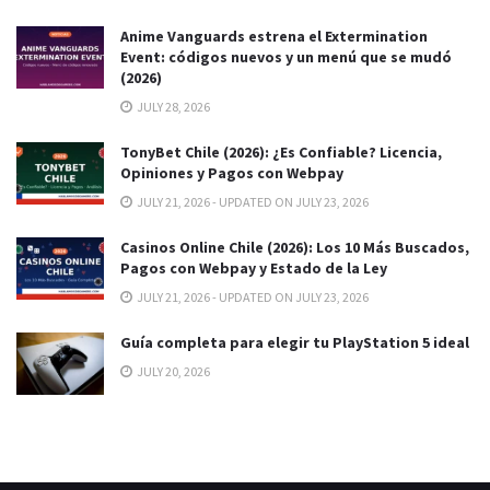
Anime Vanguards estrena el Extermination
Event: códigos nuevos y un menú que se mudó
(2026)
JULY 28, 2026
TonyBet Chile (2026): ¿Es Confiable? Licencia,
Opiniones y Pagos con Webpay
JULY 21, 2026 - UPDATED ON JULY 23, 2026
Casinos Online Chile (2026): Los 10 Más Buscados,
Pagos con Webpay y Estado de la Ley
JULY 21, 2026 - UPDATED ON JULY 23, 2026
Guía completa para elegir tu PlayStation 5 ideal
JULY 20, 2026