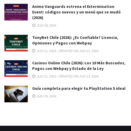
Anime Vanguards estrena el Extermination
Event: códigos nuevos y un menú que se mudó
(2026)
JULY 28, 2026
TonyBet Chile (2026): ¿Es Confiable? Licencia,
Opiniones y Pagos con Webpay
JULY 21, 2026 - UPDATED ON JULY 23, 2026
Casinos Online Chile (2026): Los 10 Más Buscados,
Pagos con Webpay y Estado de la Ley
JULY 21, 2026 - UPDATED ON JULY 23, 2026
Guía completa para elegir tu PlayStation 5 ideal
JULY 20, 2026