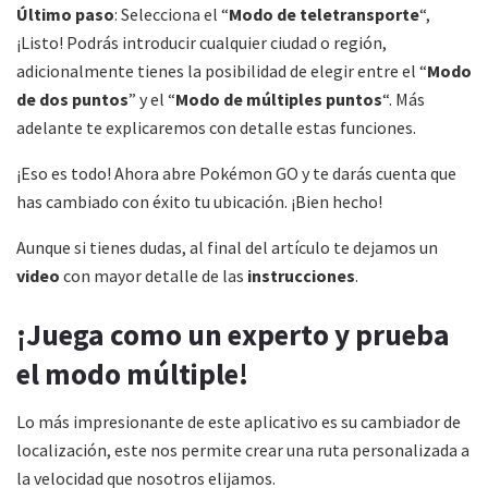
Último paso
: Selecciona el “
Modo de teletransporte
“,
¡Listo! Podrás introducir cualquier ciudad o región,
adicionalmente tienes la posibilidad de elegir entre el “
Modo
de dos puntos
” y el “
Modo de múltiples puntos
“. Más
adelante te explicaremos con detalle estas funciones.
¡Eso es todo! Ahora abre Pokémon GO y te darás cuenta que
has cambiado con éxito tu ubicación. ¡Bien hecho!
Aunque si tienes dudas, al final del artículo te dejamos un
video
con mayor detalle de las
instrucciones
.
¡Juega como un experto y prueba
el modo múltiple!
Lo más impresionante de este aplicativo es su cambiador de
localización, este nos permite crear una ruta personalizada a
la velocidad que nosotros elijamos.