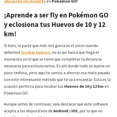
ubicación sin moverte
en
Pokémon GO
!
¡Aprende a ser fly en Pokémon GO
y eclosiona tus Huevos de 10 y 12
km!
Si bien, la parte que más nos gusta es el inicio cuando
debemos
incubar huevos
, no es así hasta que llega el
momento en el que se tiene que completar la distancia
necesaria para eclosionarlos. Es ahí donde todo se vuelve un
poco tedioso, pero aquí te vamos a ahorrar esa mala pasada
con este interesante método que te va a encantar. Esta es la
ocasión perfecta para incubar tus
Huevos de 10 y 12 km
en
Pokémon GO.
Aunque antes de continuar, vale destacar que este software
acepta a los dispositivos de
Android
y
iOS
, por lo que no