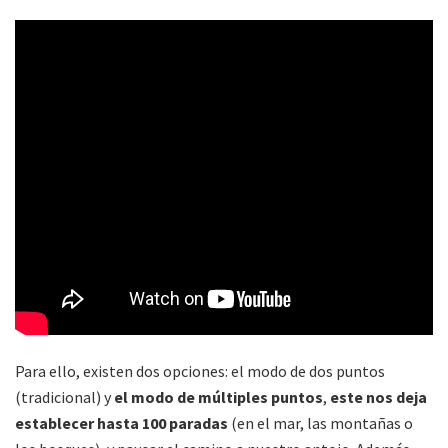
Para ello, existen dos opciones: el modo de dos puntos
(tradicional) y
el modo de múltiples puntos
,
este nos deja
establecer hasta 100 paradas
(en el mar, las montañas o