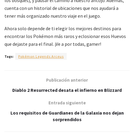
los bosques), y pausar el camino a nuestro antojo. Además,
cuenta con un historial de ubicaciones que nos ayudará a
tener más organizado nuestro viaje en el juego.
Ahora solo depende de ti elegir los mejores destinos para
encontrar los Pokémon más raros y eclosionar esos Huevos
que dejaste para el final. ¡Ve a por todas, gamer!
Tags:
Pokémon Legends Arceus
Publicación anterior
Diablo 2 Resurrected desata el infierno en Blizzard
Entrada siguiente
Los requisitos de Guardianes de la Galaxia nos dejan
sorprendidos