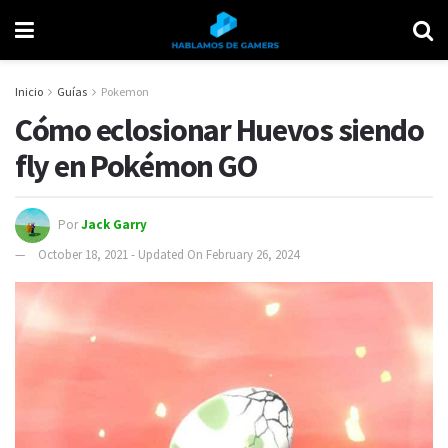
Inicio
Guías
Pokemon
Cómo eclosionar Huevos siendo
fly en Pokémon GO
Por
Jack Garry
October 18, 2021 - Updated On February 26, 2024