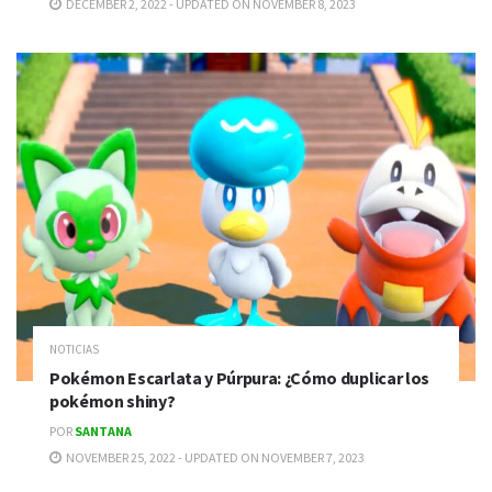
DECEMBER 2, 2022 - UPDATED ON NOVEMBER 8, 2023
NOTICIAS
Pokémon Escarlata y Púrpura: ¿Cómo duplicar los
pokémon shiny?
POR
SANTANA
NOVEMBER 25, 2022 - UPDATED ON NOVEMBER 7, 2023