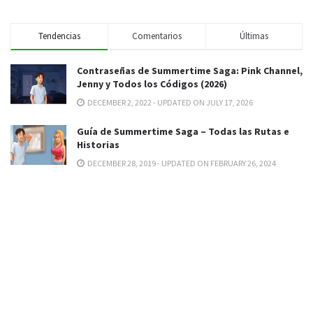
Tendencias
Comentarios
Últimas
Contraseñas de Summertime Saga: Pink Channel,
Jenny y Todos los Códigos (2026)
DECEMBER 2, 2022 - UPDATED ON JULY 17, 2026
Guía de Summertime Saga – Todas las Rutas e
Historias
DECEMBER 28, 2019 - UPDATED ON FEBRUARY 26, 2024