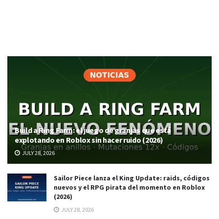
Build a Ring Farm: el juego de granjas que está
explotando en Roblox sin hacer ruido (2026)
JULY 28, 2026
Sailor Piece lanza el King Update: raids, códigos
nuevos y el RPG pirata del momento en Roblox
(2026)
JULY 28, 2026