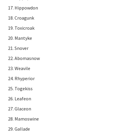
Hippowdon
Croagunk
Toxicroak
Mantyke
Snover
Abomasnow
Weavile
Rhyperior
Togekiss
Leafeon
Glaceon
Mamoswine
Gallade