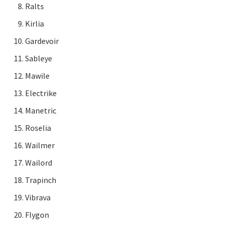
Ralts
Kirlia
Gardevoir
Sableye
Mawile
Electrike
Manetric
Roselia
Wailmer
Wailord
Trapinch
Vibrava
Flygon