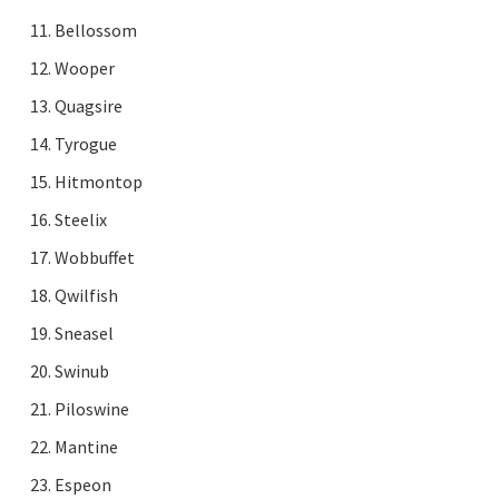
Bellossom
Wooper
Quagsire
Tyrogue
Hitmontop
Steelix
Wobbuffet
Qwilfish
Sneasel
Swinub
Piloswine
Mantine
Espeon