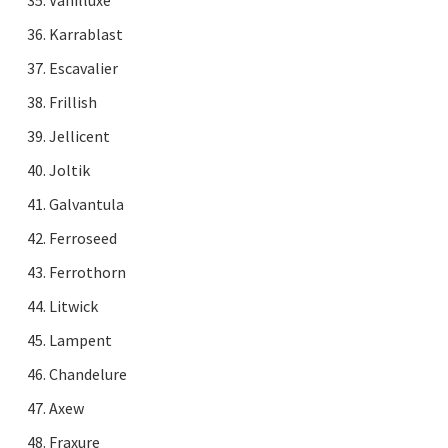
Karrablast
Escavalier
Frillish
Jellicent
Joltik
Galvantula
Ferroseed
Ferrothorn
Litwick
Lampent
Chandelure
Axew
Fraxure