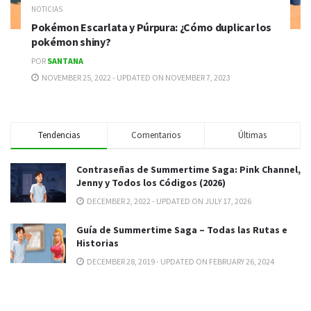
NOTICIAS
Pokémon Escarlata y Púrpura: ¿Cómo duplicar los
pokémon shiny?
POR
SANTANA
NOVEMBER 25, 2022 - UPDATED ON NOVEMBER 7, 2023
Tendencias
Comentarios
Últimas
Contraseñas de Summertime Saga: Pink Channel,
Jenny y Todos los Códigos (2026)
DECEMBER 2, 2022 - UPDATED ON JULY 17, 2026
Guía de Summertime Saga – Todas las Rutas e
Historias
DECEMBER 28, 2019 - UPDATED ON FEBRUARY 26, 2024