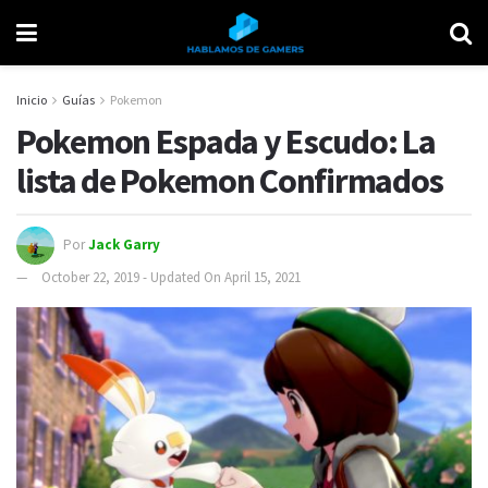
Inicio
Guías
Pokemon
Pokemon Espada y Escudo: La
lista de Pokemon Confirmados
Por
Jack Garry
October 22, 2019 - Updated On April 15, 2021