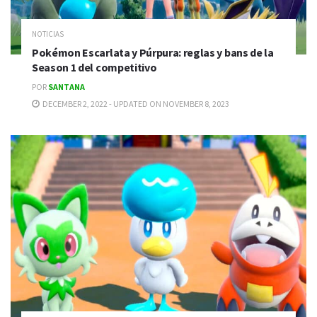
NOTICIAS
Pokémon Escarlata y Púrpura: reglas y bans de la
Season 1 del competitivo
POR
SANTANA
DECEMBER 2, 2022 - UPDATED ON NOVEMBER 8, 2023