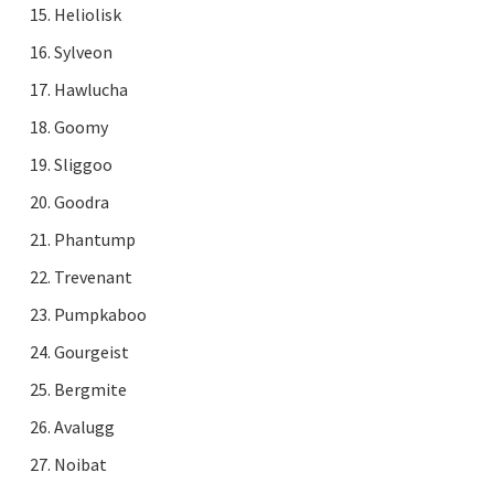
Heliolisk
Sylveon
Hawlucha
Goomy
Sliggoo
Goodra
Phantump
Trevenant
Pumpkaboo
Gourgeist
Bergmite
Avalugg
Noibat