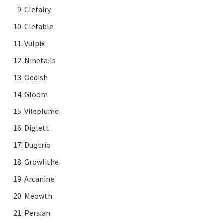
Clefairy
Clefable
Vulpix
Ninetails
Oddish
Gloom
Vileplume
Diglett
Dugtrio
Growlithe
Arcanine
Meowth
Persian