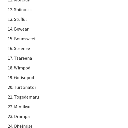
Shiinotic
Stufful
Bewear
Bounsweet
Steenee
Tsareena
Wimpod
Golisopod
Turtonator
Togedemaru
Mimikyu
Drampa
Dhelmise