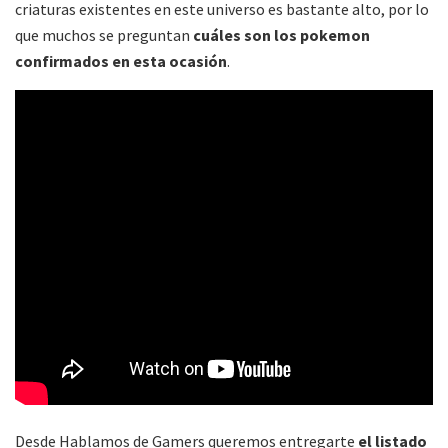
criaturas existentes en este universo es bastante alto, por lo
que muchos se preguntan
cuáles son los pokemon
confirmados en esta ocasión
.
Desde Hablamos de Gamers queremos entregarte
el listado