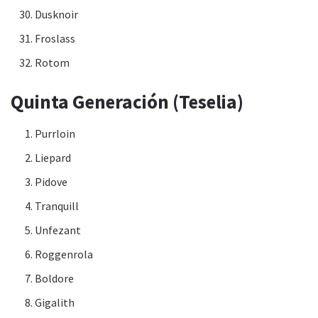
Dusknoir
Froslass
Rotom
Quinta Generación (Teselia)
Purrloin
Liepard
Pidove
Tranquill
Unfezant
Roggenrola
Boldore
Gigalith