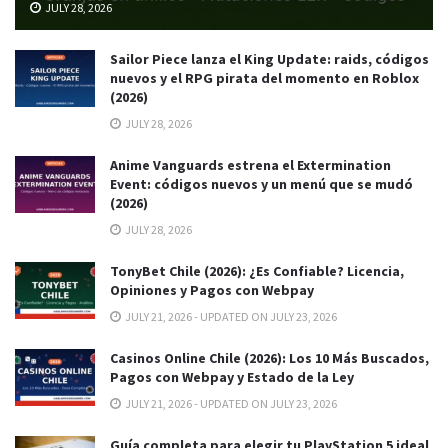
JULY 28, 2026
Sailor Piece lanza el King Update: raids, códigos
nuevos y el RPG pirata del momento en Roblox
(2026)
JULY 28, 2026
Anime Vanguards estrena el Extermination
Event: códigos nuevos y un menú que se mudó
(2026)
JULY 28, 2026
TonyBet Chile (2026): ¿Es Confiable? Licencia,
Opiniones y Pagos con Webpay
JULY 21, 2026 - UPDATED ON JULY 23, 2026
Casinos Online Chile (2026): Los 10 Más Buscados,
Pagos con Webpay y Estado de la Ley
JULY 21, 2026 - UPDATED ON JULY 23, 2026
Guía completa para elegir tu PlayStation 5 ideal