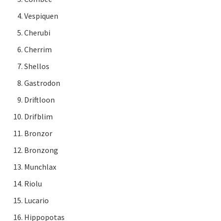
Vespiquen
Cherubi
Cherrim
Shellos
Gastrodon
Driftloon
Drifblim
Bronzor
Bronzong
Munchlax
Riolu
Lucario
Hippopotas