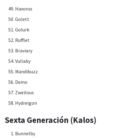
Haxorus
Golett
Golurk
Rufflet
Braviary
Vullaby
Mandibuzz
Deino
Zweilous
Hydreigon
Sexta Generación (Kalos)
Bunnelby