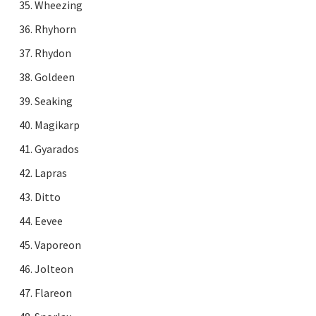
Wheezing
Rhyhorn
Rhydon
Goldeen
Seaking
Magikarp
Gyarados
Lapras
Ditto
Eevee
Vaporeon
Jolteon
Flareon