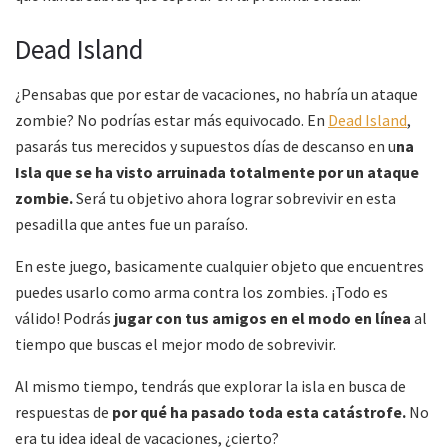
Dead Island
¿Pensabas que por estar de vacaciones, no habría un ataque
zombie? No podrías estar más equivocado. En
Dead Island
,
pasarás tus merecidos y supuestos días de descanso en u
na
Isla que se ha visto arruinada totalmente por un ataque
zombie.
Será tu objetivo ahora lograr sobrevivir en esta
pesadilla que antes fue un paraíso.
En este juego, basicamente cualquier objeto que encuentres
puedes usarlo como arma contra los zombies. ¡Todo es
válido! Podrás
jugar con tus amigos en el modo en línea
al
tiempo que buscas el mejor modo de sobrevivir.
Al mismo tiempo, tendrás que explorar la isla en busca de
respuestas de
por qué ha pasado toda esta catástrofe.
No
era tu idea ideal de vacaciones, ¿cierto?