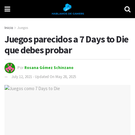
Inicio
Juegos
Juegos parecidos a 7 Days to Die
que debes probar
Por
Rosana Gómez Schinzano
July 12, 2021 - Updated On May 28, 2025