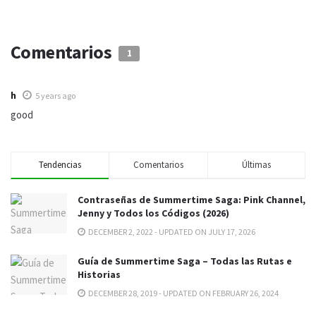
Comentarios
1
h
5 years ago
good
Tendencias
Comentarios
Últimas
Contraseñas de Summertime Saga: Pink Channel,
Jenny y Todos los Códigos (2026)
DECEMBER 2, 2022 - UPDATED ON JULY 17, 2026
Guía de Summertime Saga – Todas las Rutas e
Historias
DECEMBER 28, 2019 - UPDATED ON FEBRUARY 26, 2024