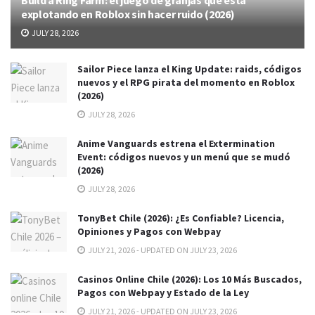
explotando en Roblox sin hacer ruido (2026)
JULY 28, 2026
Sailor Piece lanza el King Update: raids, códigos
nuevos y el RPG pirata del momento en Roblox
(2026)
JULY 28, 2026
Anime Vanguards estrena el Extermination
Event: códigos nuevos y un menú que se mudó
(2026)
JULY 28, 2026
TonyBet Chile (2026): ¿Es Confiable? Licencia,
Opiniones y Pagos con Webpay
JULY 21, 2026 - UPDATED ON JULY 23, 2026
Casinos Online Chile (2026): Los 10 Más Buscados,
Pagos con Webpay y Estado de la Ley
JULY 21, 2026 - UPDATED ON JULY 23, 2026