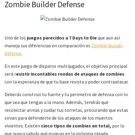
Zombie Builder Defense
Uno de los
juegos parecidos a 7 Days to Die
que aun así
maneja sus diferencias en comparación es
Zombie Builder
Defense.
En este juego de disparos multijugador, el objetivo principal
será r
esistir incontables rondas de ataques de zombies
con la esperanza de que tu base resista y poder contraatacar.
Deberás construir tu fuerte y tu perimetro de defensa con lo
que sea que tengas a la mano. Además, tendrás que
recolectar armas y cuidar tus torretas, procurando que estas
sirvan para defenderte de los ataques de los muertos
vivientes. Existen
cinco tipos de zombies en total,
por lo
que nunca sabrás qué esperar en la próxima oleada.