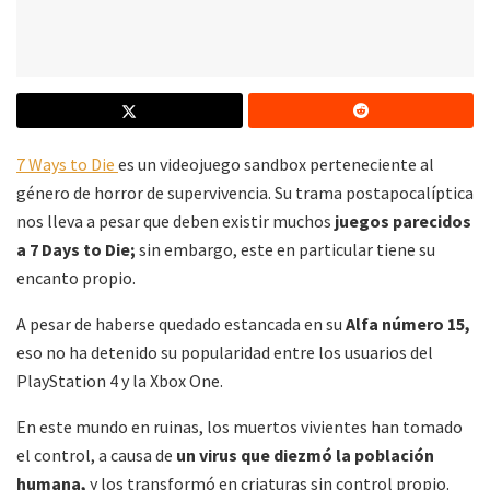
7 Ways to Die
es un videojuego sandbox perteneciente al
género de horror de supervivencia. Su trama postapocalíptica
nos lleva a pesar que deben existir muchos
juegos parecidos
a 7 Days to Die;
sin embargo, este en particular tiene su
encanto propio.
A pesar de haberse quedado estancada en su
Alfa número 15,
eso no ha detenido su popularidad entre los usuarios del
PlayStation 4 y la Xbox One.
En este mundo en ruinas, los muertos vivientes han tomado
el control, a causa de
un virus que diezmó la población
humana,
y los transformó en criaturas sin control propio.