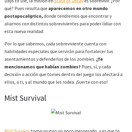
Days to Die, la misión en
State of Decay
es sobrevivir. ¿Por
qué? Pues resulta que
aparecemos en otro mundo
postapocaliptico,
donde tendremos que encontrar y
aliarnos con distintos sobrevivientes para poder lidiar con
esta nueva realidad.
Por lo que sabemos, cada sobreviviente cuenta con
habilidades especiales que servirán para fortalecer tus
asentamientos y defenderlos de los zombies.
¿Te
mencionamos que habían zombies?
Pues, sí, y cada
decisión o acción que tomes dentro del juego los afectará a
ellos, a ti, y al mundo que les rodea. ¡Suerte con eso!
Mist Survival
Mist Survival
toma un giro un poco inesperado, y es que te