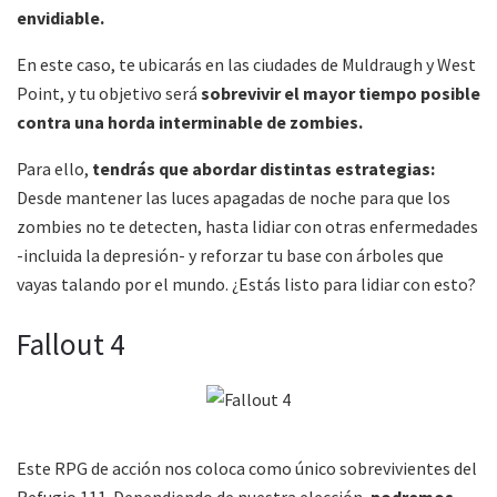
envidiable.
En este caso, te ubicarás en las ciudades de Muldraugh y West
Point, y tu objetivo será
sobrevivir el mayor tiempo posible
contra una horda interminable de zombies.
Para ello,
tendrás que abordar distintas estrategias:
Desde mantener las luces apagadas de noche para que los
zombies no te detecten, hasta lidiar con otras enfermedades
-incluida la depresión- y reforzar tu base con árboles que
vayas talando por el mundo. ¿Estás listo para lidiar con esto?
Fallout 4
Este RPG de acción nos coloca como único sobrevivientes del
Refugio 111. Dependiendo de nuestra elección,
podremos