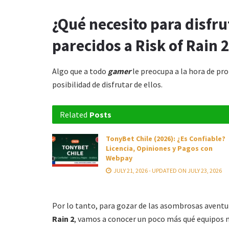
¿Qué necesito para disfru
parecidos a Risk of Rain 
Algo que a todo
gamer
le preocupa a la hora de pro
posibilidad de disfrutar de ellos.
Related
Posts
TonyBet Chile (2026): ¿Es Confiable?
Licencia, Opiniones y Pagos con
Webpay
JULY 21, 2026 - UPDATED ON JULY 23, 2026
Por lo tanto, para gozar de las asombrosas avent
Rain 2
, vamos a conocer un poco más qué equipos 