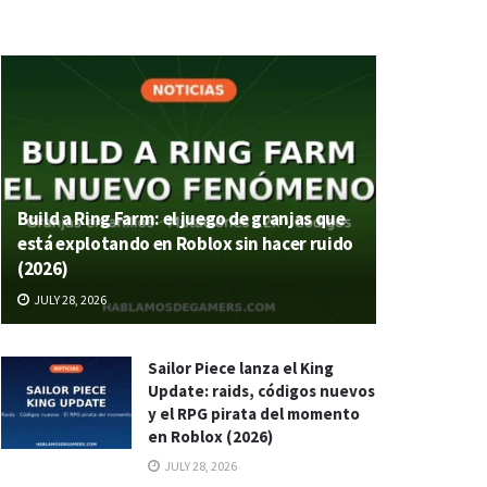
Build a Ring Farm: el juego de granjas que
está explotando en Roblox sin hacer ruido
(2026)
JULY 28, 2026
Sailor Piece lanza el King
Update: raids, códigos nuevos
y el RPG pirata del momento
en Roblox (2026)
JULY 28, 2026