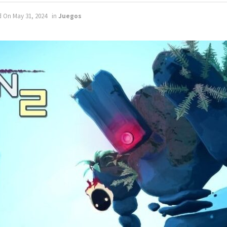
d On May 31, 2024
in
Juegos