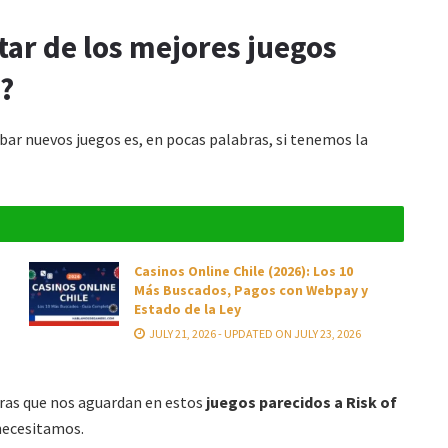
tar de los mejores juegos
2?
bar nuevos juegos es, en pocas palabras, si tenemos la
Casinos Online Chile (2026): Los 10
Más Buscados, Pagos con Webpay y
Estado de la Ley
JULY 21, 2026 - UPDATED ON JULY 23, 2026
uras que nos aguardan en estos
juegos parecidos a
Risk of
necesitamos.