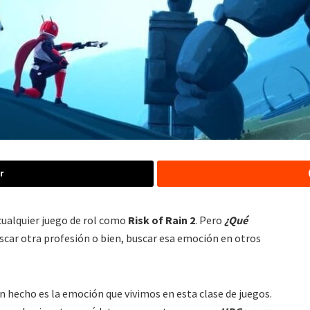
r
cualquier juego de rol como
Risk of Rain 2
. Pero
¿Qué
car otra profesión o bien, buscar esa emoción en otros
un hecho es la emoción que vivimos en esta clase de juegos.