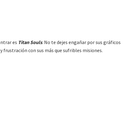
ontrar es
Titan Souls
. No te dejes engañar por sus gráficos
 y frustración con sus más que sufribles misiones.