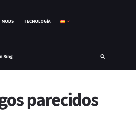
MODS
TECNOLOGÍA
n Ring
egos parecidos