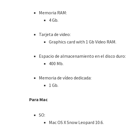
Memoria RAM:
4 Gb.
Tarjeta de video:
Graphics card with 1 Gb Video RAM.
Espacio de almacenamiento en el disco duro:
400 Mb.
Memoria de vídeo dedicada:
1 Gb.
Para Mac
SO:
Mac OS X Snow Leopard 10.6.