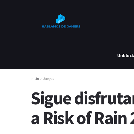
Unbloc
Inicio
Juegos
Sigue disfruta
a Risk of Rain 