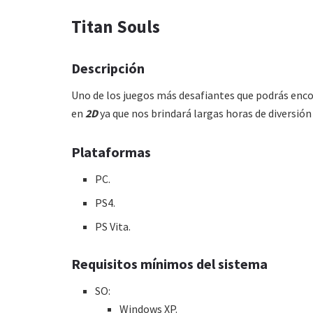
Titan Souls
Descripción
Uno de los juegos más desafiantes que podrás enc
en
2D
ya que nos brindará largas horas de diversión
Plataformas
PC.
PS4.
PS Vita.
Requisitos mínimos del sistema
SO:
Windows XP.