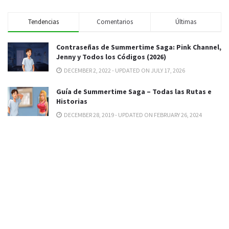
Tendencias
Comentarios
Últimas
Contraseñas de Summertime Saga: Pink Channel,
Jenny y Todos los Códigos (2026)
DECEMBER 2, 2022 - UPDATED ON JULY 17, 2026
Guía de Summertime Saga – Todas las Rutas e
Historias
DECEMBER 28, 2019 - UPDATED ON FEBRUARY 26, 2024