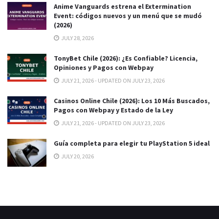
Anime Vanguards estrena el Extermination
Event: códigos nuevos y un menú que se mudó
(2026)
JULY 28, 2026
TonyBet Chile (2026): ¿Es Confiable? Licencia,
Opiniones y Pagos con Webpay
JULY 21, 2026 - UPDATED ON JULY 23, 2026
Casinos Online Chile (2026): Los 10 Más Buscados,
Pagos con Webpay y Estado de la Ley
JULY 21, 2026 - UPDATED ON JULY 23, 2026
Guía completa para elegir tu PlayStation 5 ideal
JULY 20, 2026