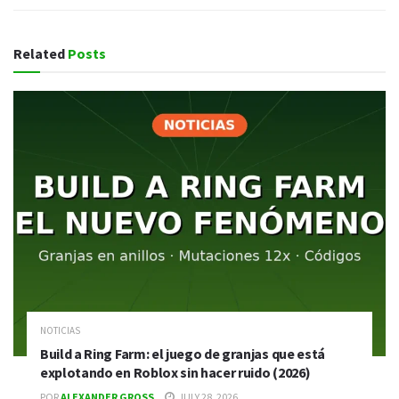
Related
Posts
NOTICIAS
Build a Ring Farm: el juego de granjas que está
explotando en Roblox sin hacer ruido (2026)
POR
ALEXANDER GROSS
JULY 28, 2026