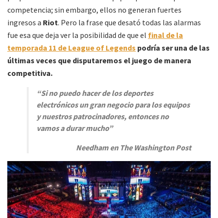
competencia; sin embargo, ellos no generan fuertes
ingresos a
Riot
. Pero la frase que desató todas las alarmas
fue esa que deja ver la posibilidad de que el
final de la
temporada 11 de League of Legends
podría ser una de las
últimas veces que disputaremos el juego de manera
competitiva.
“Si no puedo hacer de los deportes
electrónicos un gran negocio para los equipos
y nuestros patrocinadores, entonces no
vamos a durar mucho”
Needham en The Washington Post