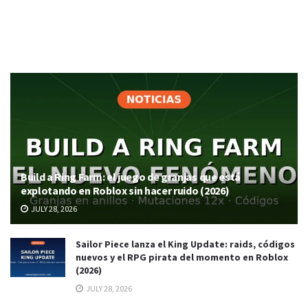
Build a Ring Farm: el juego de granjas que está
explotando en Roblox sin hacer ruido (2026)
JULY 28, 2026
Sailor Piece lanza el King Update: raids, códigos
nuevos y el RPG pirata del momento en Roblox
(2026)
JULY 28, 2026