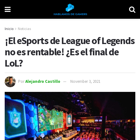
Inicio
Noticias
¡El eSports de League of Legends
no es rentable! ¿Es el final de
LoL?
Por
Alejandro Castillo
November 3, 2021