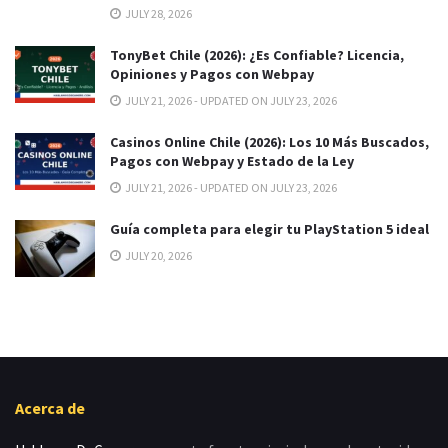
JULY 28, 2026
TonyBet Chile (2026): ¿Es Confiable? Licencia,
Opiniones y Pagos con Webpay
JULY 21, 2026 - UPDATED ON JULY 23, 2026
Casinos Online Chile (2026): Los 10 Más Buscados,
Pagos con Webpay y Estado de la Ley
JULY 21, 2026 - UPDATED ON JULY 23, 2026
Guía completa para elegir tu PlayStation 5 ideal
JULY 20, 2026
Acerca de