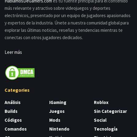
HablamosDeGamers.com
es tu fuente principal para el contenido
más relevante y atractivo sobre videojuegos y deportes
electrónicos, presentado por un equipo de jugadores apasionados
y expertos de la industria. Únete a nuestra comunidad global para
explorar las últimas noticias, reseñas y tendencias mientras te
conectas con otros jugadores dedicados.
Leer más
Categories
Análisis
IGaming
Roblox
Builds
Juegos
Sin Categorizar
Códigos
Mods
Social
Comandos
Nintendo
Tecnología