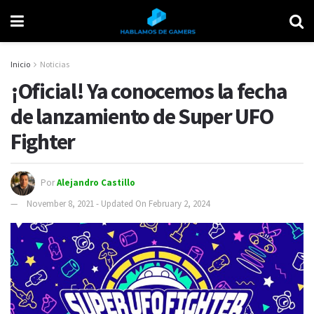
Inicio
Noticias
¡Oficial! Ya conocemos la fecha
de lanzamiento de Super UFO
Fighter
Por
Alejandro Castillo
November 8, 2021 - Updated On February 2, 2024