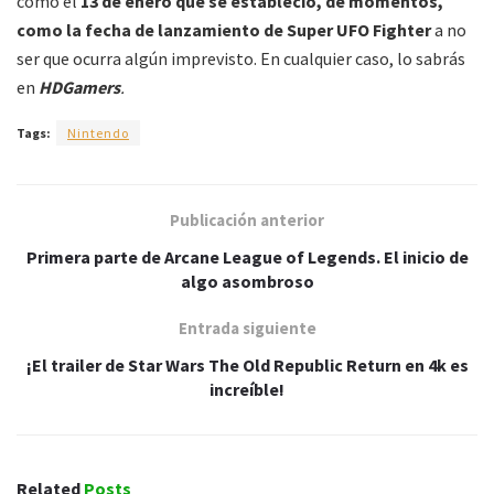
como el
13 de enero que se estableció, de momentos,
como la fecha de lanzamiento de Super UFO Fighter
a no
ser que ocurra algún imprevisto. En cualquier caso, lo sabrás
en
HDGamers
.
Tags:
Nintendo
Publicación anterior
Primera parte de Arcane League of Legends. El inicio de
algo asombroso
Entrada siguiente
¡El trailer de Star Wars The Old Republic Return en 4k es
increíble!
Related
Posts