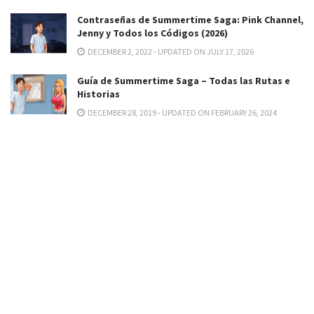
Contraseñas de Summertime Saga: Pink Channel,
Jenny y Todos los Códigos (2026)
DECEMBER 2, 2022 - UPDATED ON JULY 17, 2026
Guía de Summertime Saga – Todas las Rutas e
Historias
DECEMBER 28, 2019 - UPDATED ON FEBRUARY 26, 2024