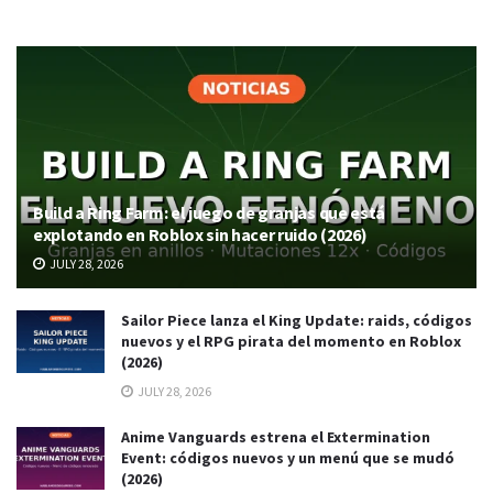
Build a Ring Farm: el juego de granjas que está
explotando en Roblox sin hacer ruido (2026)
JULY 28, 2026
Sailor Piece lanza el King Update: raids, códigos
nuevos y el RPG pirata del momento en Roblox
(2026)
JULY 28, 2026
Anime Vanguards estrena el Extermination
Event: códigos nuevos y un menú que se mudó
(2026)