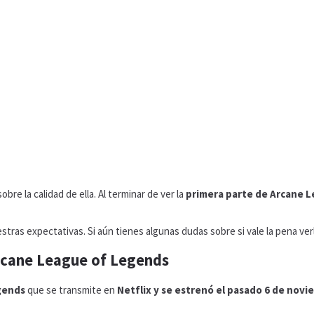
obre la calidad de ella. Al terminar de ver la
primera parte de Arcane 
tras expectativas. Si aún tienes algunas dudas sobre si vale la pena ver
Arcane League of Legends
gends
que se transmite en
Netflix y se estrenó el pasado 6 de nov