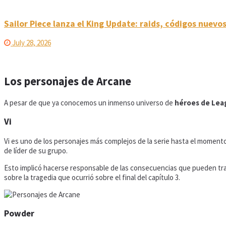
Sailor Piece lanza el King Update: raids, códigos nuevo
July 28, 2026
Los personajes de Arcane
A pesar de que ya conocemos un inmenso universo de
héroes de Lea
Vi
Vi es uno de los personajes más complejos de la serie hasta el momen
de líder de su grupo.
Esto implicó hacerse responsable de las consecuencias que pueden trae
sobre la tragedia que ocurrió sobre el final del capítulo 3.
Powder