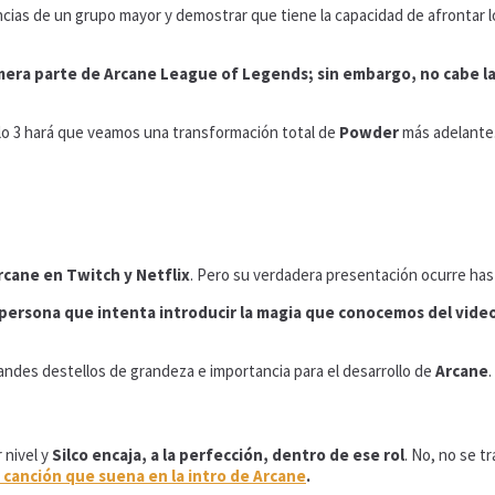
encias de un grupo mayor y demostrar que tiene la capacidad de afrontar
mera parte de Arcane League of Legends; sin embargo, no cabe l
tulo 3 hará que veamos una transformación total de
Powder
más adelante.
rcane en Twitch y Netflix
. Pero su verdadera presentación ocurre has
ra persona que intenta introducir la magia que conocemos del vide
andes destellos de grandeza e importancia para el desarrollo de
Arcane
.
 nivel y
Silco encaja, a la perfección, dentro de ese rol
. No, no se t
 canción que suena en la intro de Arcane
.