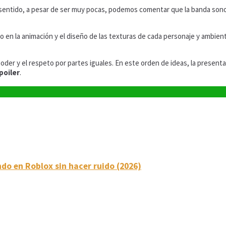
 sentido, a pesar de ser muy pocas, podemos comentar que la banda sono
o en la animación y el diseño de las texturas de cada personaje y ambien
der y el respeto por partes iguales. En este orden de ideas, la presenta
poiler
.
ndo en Roblox sin hacer ruido (2026)