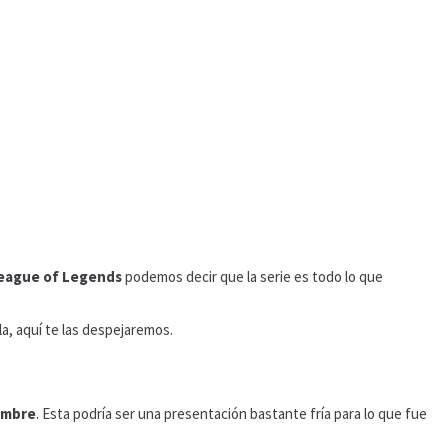
League of Legends
podemos decir que la serie es todo lo que
la, aquí te las despejaremos.
iembre
. Esta podría ser una presentación bastante fría para lo que fue