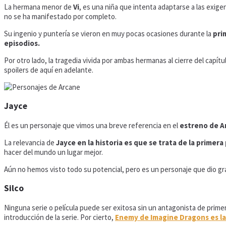
La hermana menor de
Vi
, es una niña que intenta adaptarse a las exig
no se ha manifestado por completo.
Su ingenio y puntería se vieron en muy pocas ocasiones durante la
pri
episodios.
Por otro lado, la tragedia vivida por ambas hermanas al cierre del capí
spoilers de aquí en adelante.
Jayce
Él es un personaje que vimos una breve referencia en el
estreno de A
La relevancia de
Jayce en la historia es que se trata de la prime
hacer del mundo un lugar mejor.
Aún no hemos visto todo su potencial, pero es un personaje que dio gr
Silco
Ninguna serie o película puede ser exitosa sin un antagonista de primer
introducción de la serie. Por cierto,
Enemy de Imagine Dragons es la