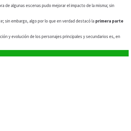
ra de algunas escenas pudo mejorar el impacto de la misma; sin
te; sin embargo, algo por lo que en verdad destacó la
primera parte
ción y evolución de los personajes principales y secundarios es, en