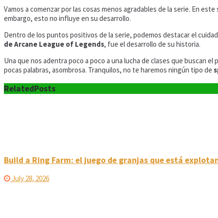
Vamos a comenzar por las cosas menos agradables de la serie. En este
embargo, esto no influye en su desarrollo.
Dentro de los puntos positivos de la serie, podemos destacar el cuidad
de Arcane League of Legends
, fue el desarrollo de su historia.
Una que nos adentra poco a poco a una lucha de clases que buscan el po
pocas palabras, asombrosa. Tranquilos, no te haremos ningún tipo de
s
Related
Posts
Build a Ring Farm: el juego de granjas que está explota
July 28, 2026