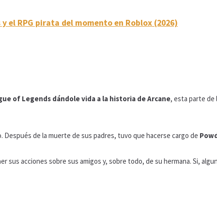
s y el RPG pirata del momento en Roblox (2026)
gue of Legends
dándole vida a la historia de Arcane
, esta parte de
to. Después de la muerte de sus padres, tuvo que hacerse cargo de
Powd
r sus acciones sobre sus amigos y, sobre todo, de su hermana. Si, algu