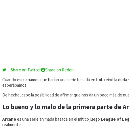
Share on Twitter
Share on Reddit
Cuando escuchamos que harían una serie basada en
LoL
reinó la duda s
esperábamos.
De hecho, cabe la posibilidad de afirmar que nos da un poco más de nues
Lo bueno y lo malo de la primera parte de 
Arcane
es una serie animada basada en el mítico juego
League of Le
realmente.