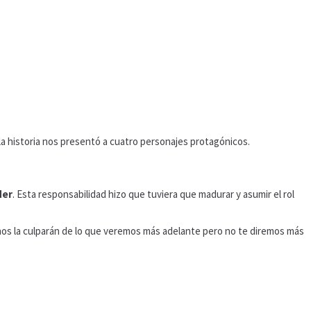
 la historia nos presentó a cuatro personajes protagónicos.
er
. Esta responsabilidad hizo que tuviera que madurar y asumir el rol
nos la culparán de lo que veremos más adelante pero no te diremos más