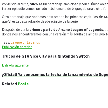
Volviendo al tema,
Silco es
un personaje ambicioso y con el único objet
tercer episodio vemos un lado más humano de él que, de una u otra form
Otro personaje que podemos destacar de los primeros capítulos
de Ar
que
Vi
está desarrollando desde el inicio de la serie.
Después de ver la
primera parte de Arcane League of Legends
, p
donde nos encontraremos con una versión más adulta de ambas.
¡No t
Tags:
League of Legends
Publicación anterior
Trucos de GTA Vice City para Nintendo Switch
Entrada siguiente
¡Oficial! Ya conocemos la fecha de lanzamiento de Sup
Related
Posts