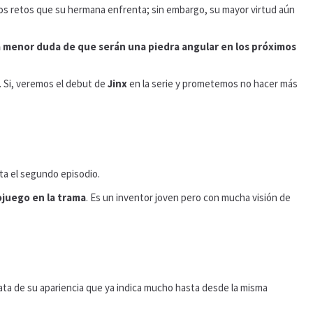
 los retos que su hermana enfrenta; sin embargo, su mayor virtud aún
a menor duda de que serán una piedra angular en los próximos
 Si, veremos el debut de
Jinx
en la serie y prometemos no hacer más
ta el segundo episodio.
ojuego en la trama
. Es un inventor joven pero con mucha visión de
rata de su apariencia que ya indica mucho hasta desde la misma