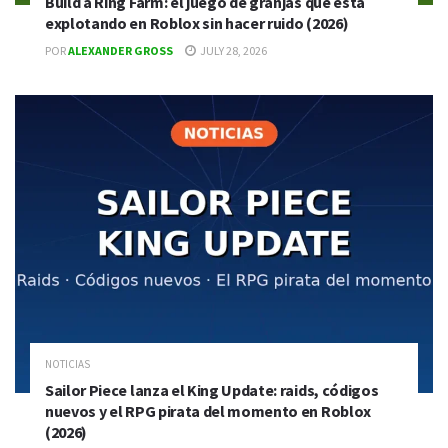
Build a Ring Farm: el juego de granjas que está
explotando en Roblox sin hacer ruido (2026)
POR
ALEXANDER GROSS
JULY 28, 2026
NOTICIAS
Sailor Piece lanza el King Update: raids, códigos
nuevos y el RPG pirata del momento en Roblox
(2026)