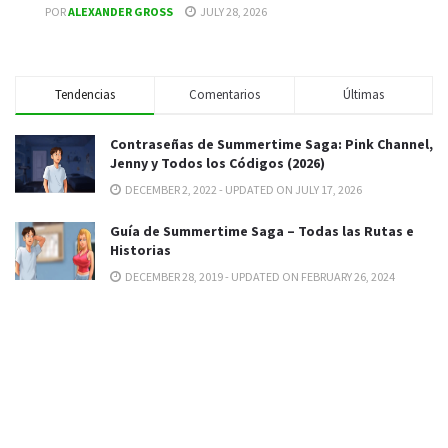
POR
ALEXANDER GROSS
JULY 28, 2026
Tendencias
Comentarios
Últimas
Contraseñas de Summertime Saga: Pink Channel,
Jenny y Todos los Códigos (2026)
DECEMBER 2, 2022 - UPDATED ON JULY 17, 2026
Guía de Summertime Saga – Todas las Rutas e
Historias
DECEMBER 28, 2019 - UPDATED ON FEBRUARY 26, 2024