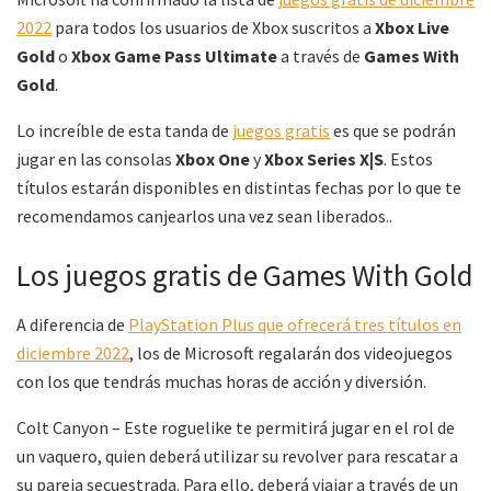
2022
para todos los usuarios de Xbox suscritos a
Xbox Live
Gold
o
Xbox Game Pass Ultimate
a través de
Games With
Gold
.
Lo increíble de esta tanda de
juegos gratis
es que se podrán
jugar en las consolas
Xbox One
y
Xbox Series X|S
. Estos
títulos estarán disponibles en distintas fechas por lo que te
recomendamos canjearlos una vez sean liberados..
Los juegos gratis de Games With Gold
A diferencia de
PlayStation Plus que ofrecerá tres títulos en
diciembre 2022
, los de Microsoft regalarán dos videojuegos
con los que tendrás muchas horas de acción y diversión.
Colt Canyon – Este roguelike te permitirá jugar en el rol de
un vaquero, quien deberá utilizar su revolver para rescatar a
su pareja secuestrada. Para ello, deberá viajar a través de un