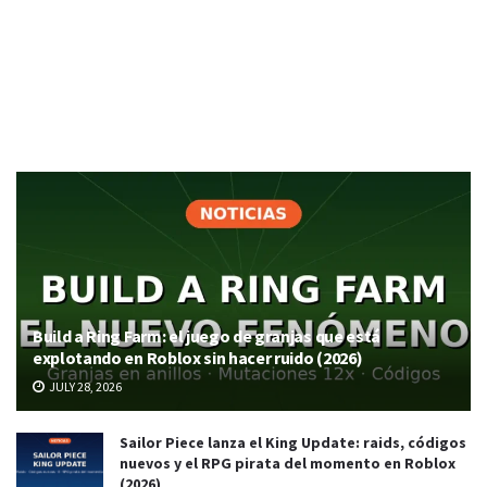
Build a Ring Farm: el juego de granjas que está
explotando en Roblox sin hacer ruido (2026)
JULY 28, 2026
Sailor Piece lanza el King Update: raids, códigos
nuevos y el RPG pirata del momento en Roblox
(2026)