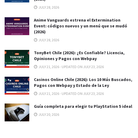
JULY 28, 2026
Anime Vanguards estrena el Extermination
Event: códigos nuevos y un menú que se mudó
(2026)
JULY 28, 2026
TonyBet Chile (2026): ¿Es Confiable? Licencia,
Opiniones y Pagos con Webpay
JULY 21, 2026 - UPDATED ON JULY 23, 2026
Casinos Online Chile (2026): Los 10 Más Buscados,
Pagos con Webpay y Estado de la Ley
JULY 21, 2026 - UPDATED ON JULY 23, 2026
Guía completa para elegir tu PlayStation 5 ideal
JULY 20, 2026