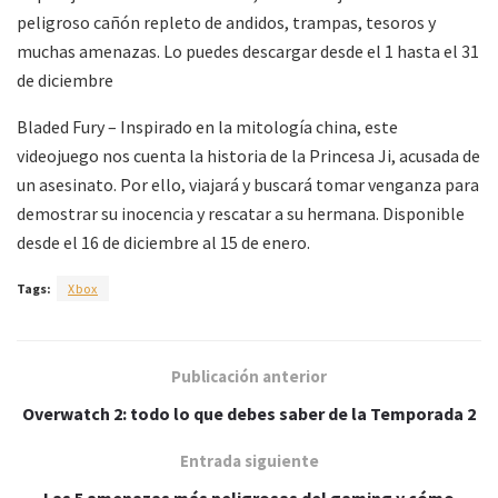
peligroso cañón repleto de andidos, trampas, tesoros y
muchas amenazas. Lo puedes descargar desde el 1 hasta el 31
de diciembre
Bladed Fury – Inspirado en la mitología china, este
videojuego nos cuenta la historia de la Princesa Ji, acusada de
un asesinato. Por ello, viajará y buscará tomar venganza para
demostrar su inocencia y rescatar a su hermana. Disponible
desde el 16 de diciembre al 15 de enero.
Tags:
Xbox
Publicación anterior
Overwatch 2: todo lo que debes saber de la Temporada 2
Entrada siguiente
Las 5 amenazas más peligrosas del gaming y cómo