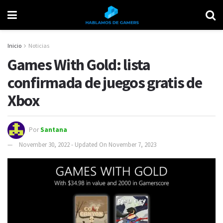
Inicio
Noticias
Games With Gold: lista
confirmada de juegos gratis de
Xbox
Por
Santana
November 30, 2022 - Updated On November 7, 2023