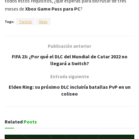
todos estos requisitos, ¿qué esperas para disfrutar de tres
meses de
Xbox Game Pass para PC
?
Tags:
Twitch
Xbox
Publicación anterior
FIFA 23: ¿Por qué el DLC del Mundial de Catar 2022 no
llegará a Switch?
Entrada siguiente
Elden Ring: su próximo DLC incluiría batallas PvP en un
coliseo
Related
Posts