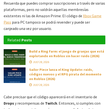
Recuerda que puedes comprar suscripciones a través de varias
plataformas, pero no valdrán aquellas membresías
existentes ni las de Amazon Prime. El código de
Xbox Game
Pass
para PC tampoco se podrá revender y puede ser
canjeado una vez por usuario.
Related
Posts
Build a Ring Farm: el juego de granjas que está
explotando en Roblox sin hacer ruido (2026)
JULY 28, 2026
Sailor Piece lanza el King Update: raids,
códigos nuevos y el RPG pirata del momento
en Roblox (2026)
JULY 28, 2026
Cabe precisar que el código aparecerá en el inventario de
Drops
y recompensas de
Twitch
. Entonces, si cumples con