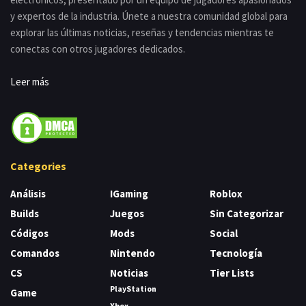
y expertos de la industria. Únete a nuestra comunidad global para
explorar las últimas noticias, reseñas y tendencias mientras te
conectas con otros jugadores dedicados.
Leer más
Categories
Análisis
IGaming
Roblox
Builds
Juegos
Sin Categorizar
Códigos
Mods
Social
Comandos
Nintendo
Tecnología
CS
Noticias
Tier Lists
PlayStation
Game
Xbox