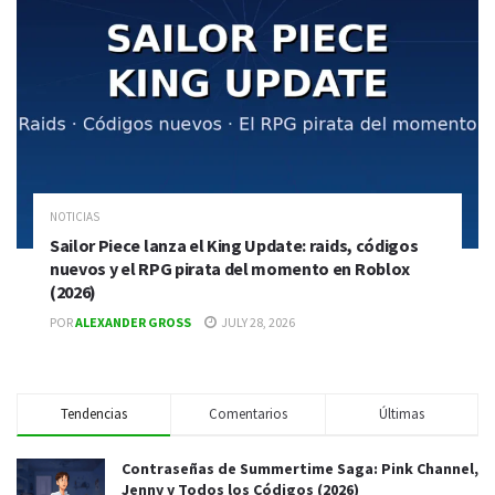
NOTICIAS
Sailor Piece lanza el King Update: raids, códigos
nuevos y el RPG pirata del momento en Roblox
(2026)
POR
ALEXANDER GROSS
JULY 28, 2026
Tendencias
Comentarios
Últimas
Contraseñas de Summertime Saga: Pink Channel,
Jenny y Todos los Códigos (2026)