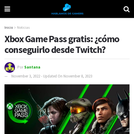
Inicio
Noticias
Xbox Game Pass gratis: ¿cómo
conseguirlo desde Twitch?
Por
Santana
November 3, 2022 - Updated On November 8, 2023