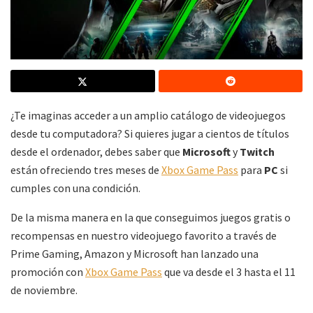
¿Te imaginas acceder a un amplio catálogo de videojuegos
desde tu computadora? Si quieres jugar a cientos de títulos
desde el ordenador, debes saber que
Microsoft
y
Twitch
están ofreciendo tres meses de
Xbox Game Pass
para
PC
si
cumples con una condición.
De la misma manera en la que conseguimos juegos gratis o
recompensas en nuestro videojuego favorito a través de
Prime Gaming, Amazon y Microsoft han lanzado una
promoción con
Xbox Game Pass
que va desde el 3 hasta el 11
de noviembre.