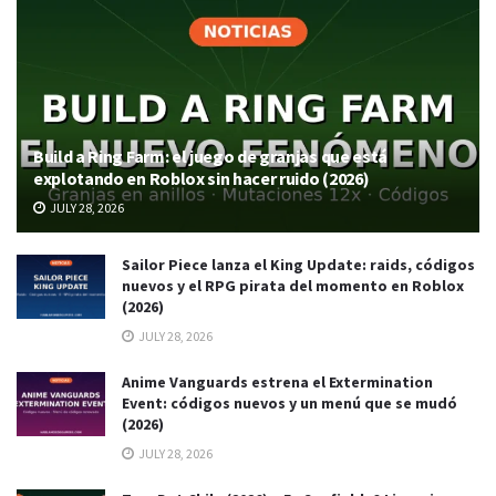
Build a Ring Farm: el juego de granjas que está
explotando en Roblox sin hacer ruido (2026)
JULY 28, 2026
Sailor Piece lanza el King Update: raids, códigos
nuevos y el RPG pirata del momento en Roblox
(2026)
JULY 28, 2026
Anime Vanguards estrena el Extermination
Event: códigos nuevos y un menú que se mudó
(2026)
JULY 28, 2026