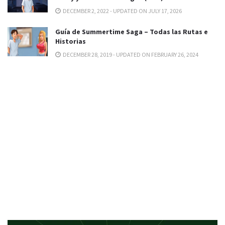
DECEMBER 2, 2022 - UPDATED ON JULY 17, 2026
Guía de Summertime Saga – Todas las Rutas e
Historias
DECEMBER 28, 2019 - UPDATED ON FEBRUARY 26, 2024