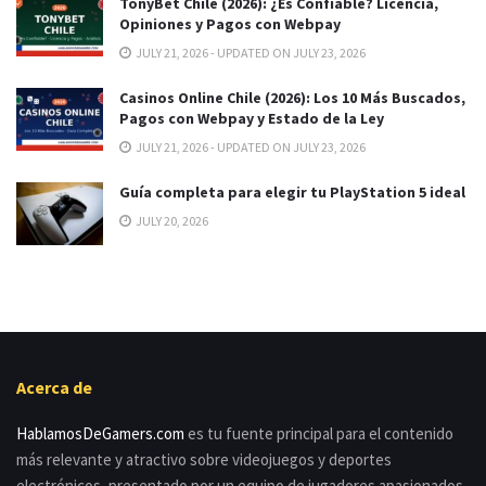
TonyBet Chile (2026): ¿Es Confiable? Licencia,
Opiniones y Pagos con Webpay
JULY 21, 2026 - UPDATED ON JULY 23, 2026
Casinos Online Chile (2026): Los 10 Más Buscados,
Pagos con Webpay y Estado de la Ley
JULY 21, 2026 - UPDATED ON JULY 23, 2026
Guía completa para elegir tu PlayStation 5 ideal
JULY 20, 2026
Acerca de
HablamosDeGamers.com
es tu fuente principal para el contenido
más relevante y atractivo sobre videojuegos y deportes
electrónicos, presentado por un equipo de jugadores apasionados