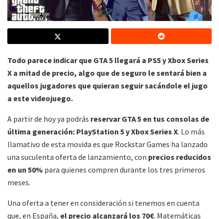
Todo parece indicar que GTA 5 llegará a PS5 y Xbox Series
X a mitad de precio, algo que de seguro le sentará bien a
aquellos jugadores que quieran seguir sacándole el jugo
a este videojuego.
A partir de hoy ya podrás
reservar GTA 5 en tus consolas de
última generación: PlayStation 5 y Xbox Series X
. Lo más
llamativo de esta movida es que Rockstar Games ha lanzado
una suculenta oferta de lanzamiento, con
precios reducidos
en un 50%
para quienes compren durante los tres primeros
meses.
Una oferta a tener en consideración si tenemos en cuenta
que, en España,
el precio alcanzará los 70€
. Matemáticas