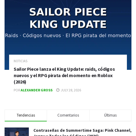
NOTICIAS
Sailor Piece lanza el King Update: raids, códigos
nuevos y el RPG pirata del momento en Roblox
(2026)
POR
ALEXANDER GROSS
JULY 28, 2026
Tendencias
Comentarios
Últimas
Contraseñas de Summertime Saga: Pink Channel,
Jenny y Todos los Códigos (2026)