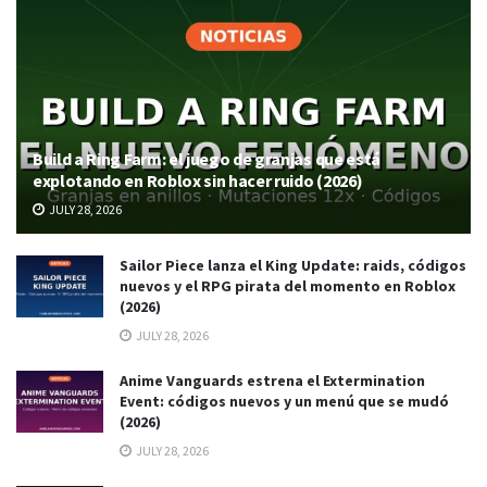
Build a Ring Farm: el juego de granjas que está
explotando en Roblox sin hacer ruido (2026)
JULY 28, 2026
Sailor Piece lanza el King Update: raids, códigos
nuevos y el RPG pirata del momento en Roblox
(2026)
JULY 28, 2026
Anime Vanguards estrena el Extermination
Event: códigos nuevos y un menú que se mudó
(2026)
JULY 28, 2026