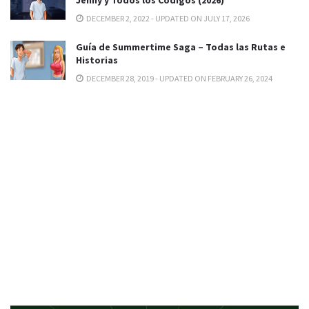
DECEMBER 2, 2022 - UPDATED ON JULY 17, 2026
Guía de Summertime Saga – Todas las Rutas e
Historias
DECEMBER 28, 2019 - UPDATED ON FEBRUARY 26, 2024