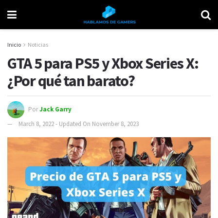
Inicio
Noticias
GTA 5 para PS5 y Xbox Series X:
¿Por qué tan barato?
Por
Jack Garry
March 8, 2022 - Updated On November 8, 2023