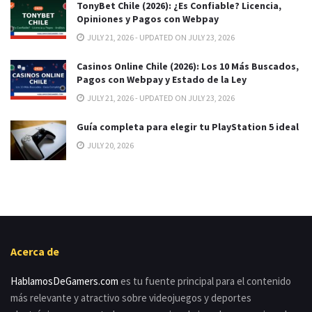
TonyBet Chile (2026): ¿Es Confiable? Licencia,
Opiniones y Pagos con Webpay
JULY 21, 2026 - UPDATED ON JULY 23, 2026
Casinos Online Chile (2026): Los 10 Más Buscados,
Pagos con Webpay y Estado de la Ley
JULY 21, 2026 - UPDATED ON JULY 23, 2026
Guía completa para elegir tu PlayStation 5 ideal
JULY 20, 2026
Acerca de
HablamosDeGamers.com
es tu fuente principal para el contenido
más relevante y atractivo sobre videojuegos y deportes