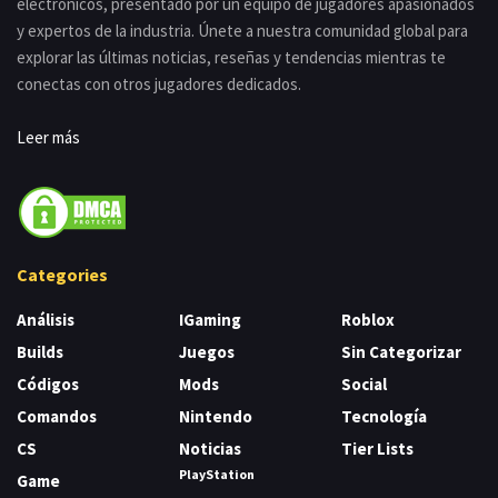
electrónicos, presentado por un equipo de jugadores apasionados
y expertos de la industria. Únete a nuestra comunidad global para
explorar las últimas noticias, reseñas y tendencias mientras te
conectas con otros jugadores dedicados.
Leer más
Categories
Análisis
IGaming
Roblox
Builds
Juegos
Sin Categorizar
Códigos
Mods
Social
Comandos
Nintendo
Tecnología
CS
Noticias
Tier Lists
PlayStation
Game