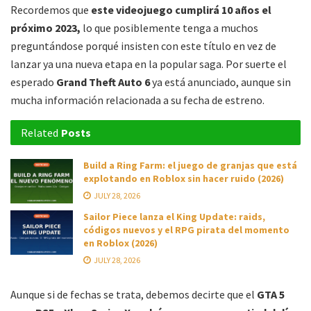
Recordemos que
este videojuego cumplirá 10 años el
próximo 2023,
lo que posiblemente tenga a muchos
preguntándose porqué insisten con este título en vez de
lanzar ya una nueva etapa en la popular saga. Por suerte el
esperado
Grand Theft Auto 6
ya está anunciado, aunque sin
mucha información relacionada a su fecha de estreno.
Related
Posts
Build a Ring Farm: el juego de granjas que está
explotando en Roblox sin hacer ruido (2026)
JULY 28, 2026
Sailor Piece lanza el King Update: raids,
códigos nuevos y el RPG pirata del momento
en Roblox (2026)
JULY 28, 2026
Aunque si de fechas se trata, debemos decirte que el
GTA 5