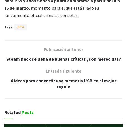
para PS5 y Xbox Series X podrá comprarse a partir del día
15 de marzo
, momento para el que está fijado su
lanzamiento oficial en estas consolas.
Tags:
GTA
Publicación anterior
Steam Deck se llena de buenas críticas ¿son merecidas?
Entrada siguiente
6 ideas para convertir una memoria USB en el mejor
regalo
Related
Posts