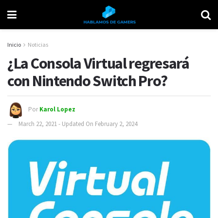
Inicio
Noticias
¿La Consola Virtual regresará
con Nintendo Switch Pro?
Por
Karol Lopez
March 22, 2021 - Updated On February 2, 2024