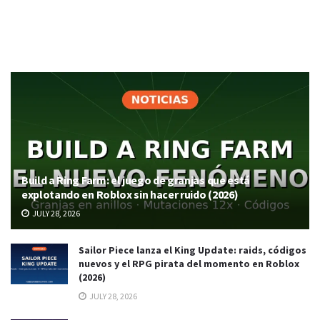
Build a Ring Farm: el juego de granjas que está
explotando en Roblox sin hacer ruido (2026)
JULY 28, 2026
Sailor Piece lanza el King Update: raids, códigos
nuevos y el RPG pirata del momento en Roblox
(2026)
JULY 28, 2026