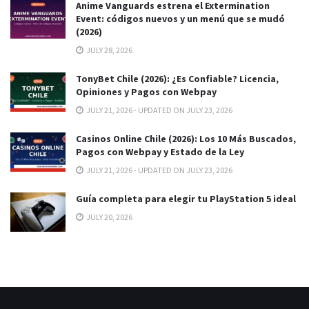
Anime Vanguards estrena el Extermination
Event: códigos nuevos y un menú que se mudó
(2026)
JULY 28, 2026
TonyBet Chile (2026): ¿Es Confiable? Licencia,
Opiniones y Pagos con Webpay
JULY 21, 2026 - UPDATED ON JULY 23, 2026
Casinos Online Chile (2026): Los 10 Más Buscados,
Pagos con Webpay y Estado de la Ley
JULY 21, 2026 - UPDATED ON JULY 23, 2026
Guía completa para elegir tu PlayStation 5 ideal
JULY 20, 2026