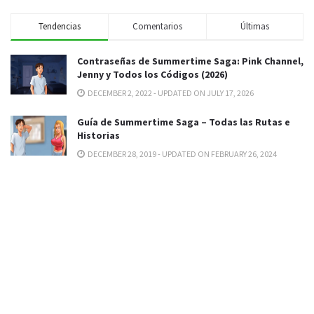
Tendencias
Comentarios
Últimas
Contraseñas de Summertime Saga: Pink Channel,
Jenny y Todos los Códigos (2026)
DECEMBER 2, 2022 - UPDATED ON JULY 17, 2026
Guía de Summertime Saga – Todas las Rutas e
Historias
DECEMBER 28, 2019 - UPDATED ON FEBRUARY 26, 2024