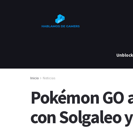
Unbloc
Inicio
Noticias
Pokémon GO an
con Solgaleo 