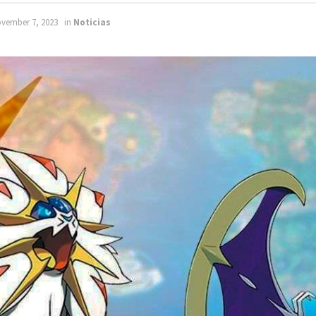
vember 7, 2023
in
Noticias