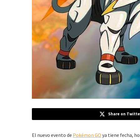
Share on Twitte
El nuevo evento de
Pokémon GO
ya tiene fecha, h