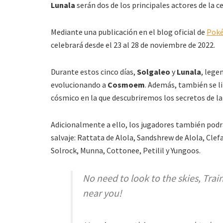
Lunala
serán dos de los principales actores de la 
Mediante una publicación en el blog oficial de
Pok
celebrará desde el 23 al 28 de noviembre de 2022.
Durante estos cinco días,
Solgaleo
y
Lunala
, lege
evolucionando a
Cosmoem
. Además, también se l
cósmico en la que descubriremos los secretos de l
Adicionalmente a ello, los jugadores también pod
salvaje: Rattata de Alola, Sandshrew de Alola, Clef
Solrock, Munna, Cottonee, Petilil y Yungoos.
No need to look to the skies, Tr
near you!