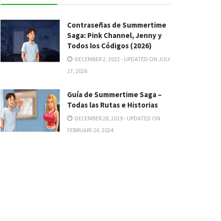
Contraseñas de Summertime
Saga: Pink Channel, Jenny y
Todos los Códigos (2026)
DECEMBER 2, 2022 - UPDATED ON JULY
17, 2026
Guía de Summertime Saga –
Todas las Rutas e Historias
DECEMBER 28, 2019 - UPDATED ON
FEBRUARY 26, 2024