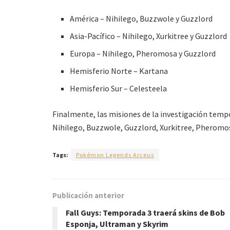
América – Nihilego, Buzzwole y Guzzlord
Asia-Pacífico – Nihilego, Xurkitree y Guzzlord
Europa – Nihilego, Pheromosa y Guzzlord
Hemisferio Norte – Kartana
Hemisferio Sur – Celesteela
Finalmente, las misiones de la investigación tempo
Nihilego, Buzzwole, Guzzlord, Xurkitree, Pheromos
Tags:
Pokémon Legends Arceus
Publicación anterior
Fall Guys: Temporada 3 traerá skins de Bob
Esponja, Ultraman y Skyrim