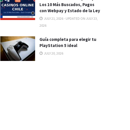
Los 10 Más Buscados, Pagos
con Webpay y Estado de la Ley
JULY 21, 2026 - UPDATED ON JULY 23,
2026
Guía completa para elegir tu
PlayStation 5 ideal
JULY 20, 2026