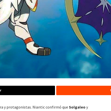
r
ora y protagonistas. Niantic confirmó que
Solgaleo
y