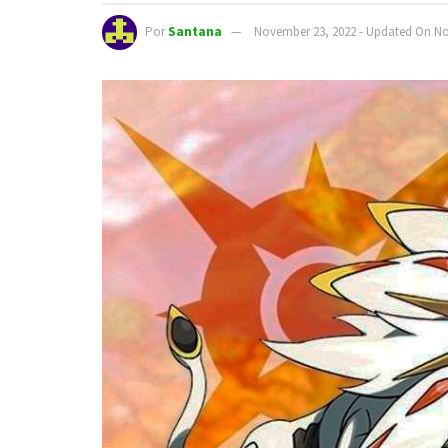
Por
Santana
November 23, 2022 - Updated On No