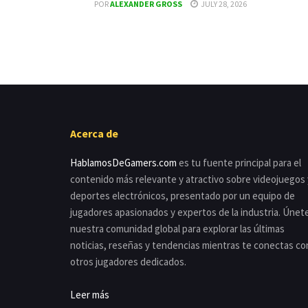
POR
ALEXANDER GROSS
JULY 28, 2026
Acerca de
HablamosDeGamers.com
es tu fuente principal para el
contenido más relevante y atractivo sobre videojuegos 
deportes electrónicos, presentado por un equipo de
jugadores apasionados y expertos de la industria. Únet
nuestra comunidad global para explorar las últimas
noticias, reseñas y tendencias mientras te conectas co
otros jugadores dedicados.
Leer más