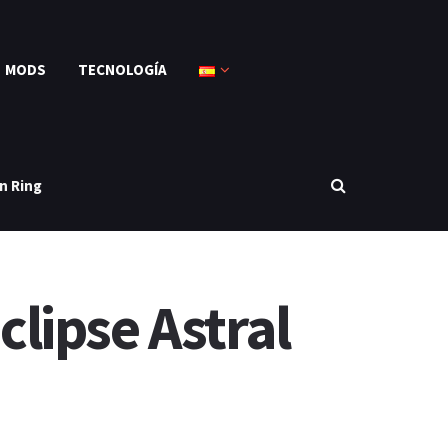
MODS
TECNOLOGÍA
n Ring
lipse Astral