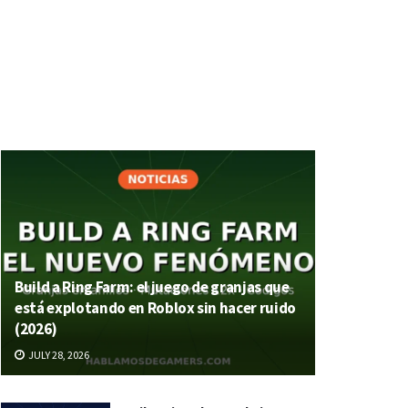
Build a Ring Farm: el juego de granjas que
está explotando en Roblox sin hacer ruido
(2026)
JULY 28, 2026